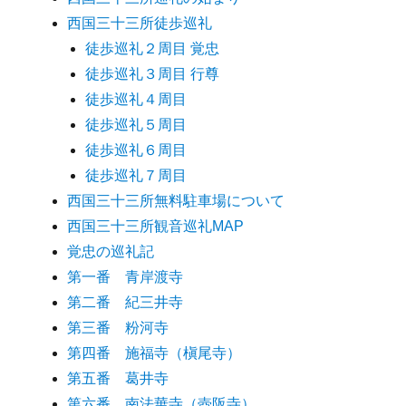
西国三十三所徒歩巡礼
徒歩巡礼２周目 覚忠
徒歩巡礼３周目 行尊
徒歩巡礼４周目
徒歩巡礼５周目
徒歩巡礼６周目
徒歩巡礼７周目
西国三十三所無料駐車場について
西国三十三所観音巡礼MAP
覚忠の巡礼記
第一番 青岸渡寺
第二番 紀三井寺
第三番 粉河寺
第四番 施福寺（槇尾寺）
第五番 葛井寺
第六番 南法華寺（壺阪寺）