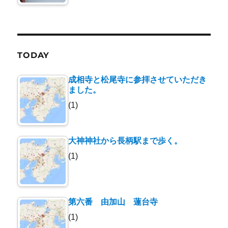
TODAY
成相寺と松尾寺に参拝させていただき
ました。
(1)
大神神社から長柄駅まで歩く。
(1)
第六番 由加山 蓮台寺
(1)