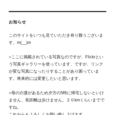
稿
ペー
ジ
の
お知らせ
ペ
このサイトをいつも見ていただき有り難うございま
ー
す。m(__)m
ジ
○ここに掲載されている写真なのですが、Flickrとい
送
う写真ギャラリーを使っています、ですが、リンク
が変な写真になったりすることがあり困っていま
り
す。将来的には変更したいと思います。
○母の介護があるため夕方の5時に帰宅しないといけ
ません、長距離は歩けません。２０kmくらいまでで
すね。
これからもよろしくお願い申し上げます。