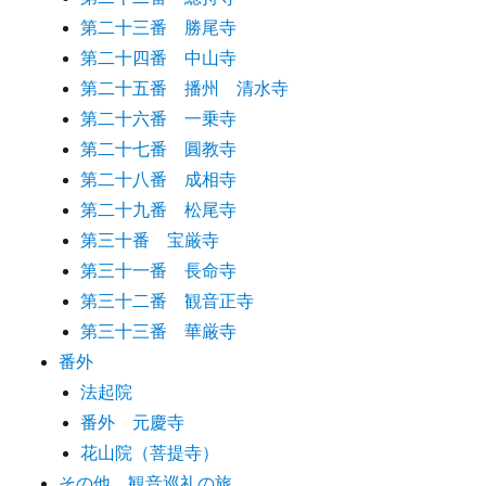
第二十三番 勝尾寺
第二十四番 中山寺
第二十五番 播州 清水寺
第二十六番 一乗寺
第二十七番 圓教寺
第二十八番 成相寺
第二十九番 松尾寺
第三十番 宝厳寺
第三十一番 長命寺
第三十二番 観音正寺
第三十三番 華厳寺
番外
法起院
番外 元慶寺
花山院（菩提寺）
その他 観音巡礼の旅