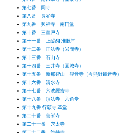
第七番 岡寺
第八番 長谷寺
第九番 興福寺 南円堂
第十番 三室戸寺
第十一番 上醍醐 准胝堂
第十二番 正法寺（岩間寺）
第十三番 石山寺
第十四番 三井寺（園城寺）
第十五番 新那智山 観音寺（今熊野観音寺）
第十六番 清水寺
第十七番 六波羅蜜寺
第十八番 頂法寺 六角堂
第十九番 行願寺 革堂
第二十番 善峯寺
第二十一番 穴太寺
第二十二番 総持寺