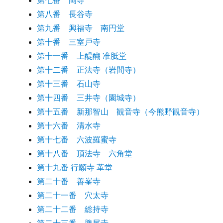
第七番 岡寺
第八番 長谷寺
第九番 興福寺 南円堂
第十番 三室戸寺
第十一番 上醍醐 准胝堂
第十二番 正法寺（岩間寺）
第十三番 石山寺
第十四番 三井寺（園城寺）
第十五番 新那智山 観音寺（今熊野観音寺）
第十六番 清水寺
第十七番 六波羅蜜寺
第十八番 頂法寺 六角堂
第十九番 行願寺 革堂
第二十番 善峯寺
第二十一番 穴太寺
第二十二番 総持寺