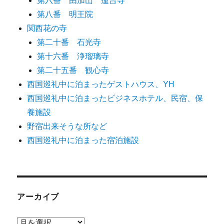
第六番 由加山 蓮台寺
第八番 明王院
関西花の寺
第二十番 石光寺
第十六番 浄瑠璃寺
第二十五番 観心寺
西国巡礼中に泊まったゲストハウス、YH
西国巡礼中に泊まったビジネスホテル、民宿、保
養施設
野宿出来そうな所など
西国巡礼中に泊まった宿泊施設
アーカイブ
ア