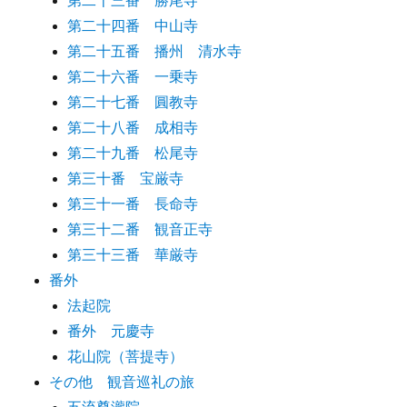
第二十三番 勝尾寺
第二十四番 中山寺
第二十五番 播州 清水寺
第二十六番 一乗寺
第二十七番 圓教寺
第二十八番 成相寺
第二十九番 松尾寺
第三十番 宝厳寺
第三十一番 長命寺
第三十二番 観音正寺
第三十三番 華厳寺
番外
法起院
番外 元慶寺
花山院（菩提寺）
その他 観音巡礼の旅