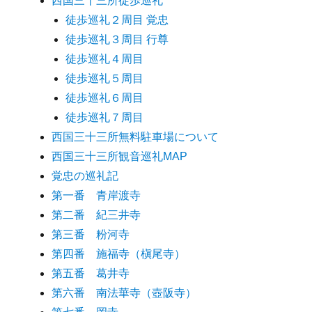
西国三十三所徒歩巡礼
徒歩巡礼２周目 覚忠
徒歩巡礼３周目 行尊
徒歩巡礼４周目
徒歩巡礼５周目
徒歩巡礼６周目
徒歩巡礼７周目
西国三十三所無料駐車場について
西国三十三所観音巡礼MAP
覚忠の巡礼記
第一番 青岸渡寺
第二番 紀三井寺
第三番 粉河寺
第四番 施福寺（槇尾寺）
第五番 葛井寺
第六番 南法華寺（壺阪寺）