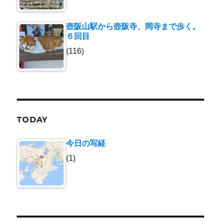
壺阪山駅から壺阪寺、岡寺まで歩く。
６回目
(116)
TODAY
今日の写経
(1)