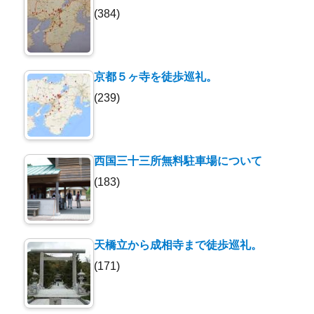
(384)
京都５ヶ寺を徒歩巡礼。
(239)
西国三十三所無料駐車場について
(183)
天橋立から成相寺まで徒歩巡礼。
(171)