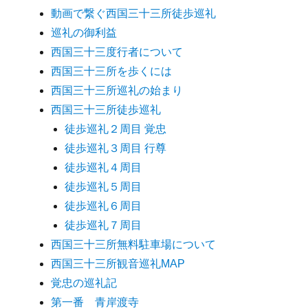
動画で繋ぐ西国三十三所徒歩巡礼
巡礼の御利益
西国三十三度行者について
西国三十三所を歩くには
西国三十三所巡礼の始まり
西国三十三所徒歩巡礼
徒歩巡礼２周目 覚忠
徒歩巡礼３周目 行尊
徒歩巡礼４周目
徒歩巡礼５周目
徒歩巡礼６周目
徒歩巡礼７周目
西国三十三所無料駐車場について
西国三十三所観音巡礼MAP
覚忠の巡礼記
第一番 青岸渡寺