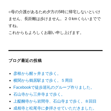
○母の介護があるため夕方の5時に帰宅しないといけ
ません、長距離は歩けません。２０kmくらいまでで
すね。
これからもよろしくお願い申し上げます。
ブログ最近の投稿
彦根から醒ヶ井まで歩く。
横関から鶴居駅まで歩く。５周目
Facebookで徒歩巡礼のグループ作りました。
石山寺から三井寺まで歩く。
上醍醐寺から岩間寺、石山寺まで歩く。８回目
成相寺と松尾寺に参拝させていただきました。