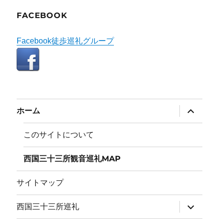
FACEBOOK
Facebook徒歩巡礼グループ
サ
ホーム
ブ
メ
ニ
このサイトについて
ュ
ー
を
西国三十三所観音巡礼MAP
展
開
サイトマップ
サ
西国三十三所巡礼
ブ