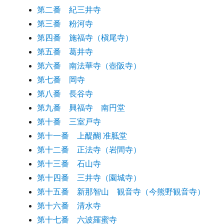
第二番 紀三井寺
第三番 粉河寺
第四番 施福寺（槇尾寺）
第五番 葛井寺
第六番 南法華寺（壺阪寺）
第七番 岡寺
第八番 長谷寺
第九番 興福寺 南円堂
第十番 三室戸寺
第十一番 上醍醐 准胝堂
第十二番 正法寺（岩間寺）
第十三番 石山寺
第十四番 三井寺（園城寺）
第十五番 新那智山 観音寺（今熊野観音寺）
第十六番 清水寺
第十七番 六波羅蜜寺