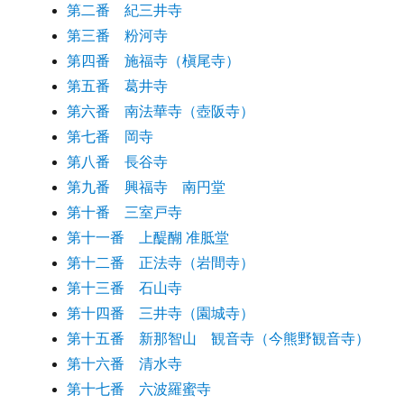
第二番 紀三井寺
第三番 粉河寺
第四番 施福寺（槇尾寺）
第五番 葛井寺
第六番 南法華寺（壺阪寺）
第七番 岡寺
第八番 長谷寺
第九番 興福寺 南円堂
第十番 三室戸寺
第十一番 上醍醐 准胝堂
第十二番 正法寺（岩間寺）
第十三番 石山寺
第十四番 三井寺（園城寺）
第十五番 新那智山 観音寺（今熊野観音寺）
第十六番 清水寺
第十七番 六波羅蜜寺