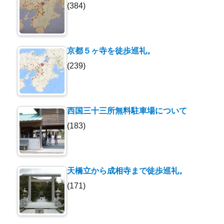
(384)
京都５ヶ寺を徒歩巡礼。
(239)
西国三十三所無料駐車場について
(183)
天橋立から成相寺まで徒歩巡礼。
(171)