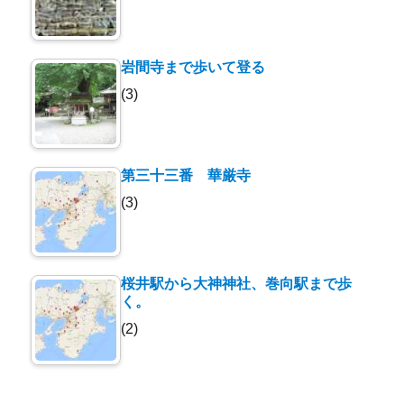
岩間寺まで歩いて登る
(3)
第三十三番 華厳寺
(3)
桜井駅から大神神社、巻向駅まで歩
く。
(2)