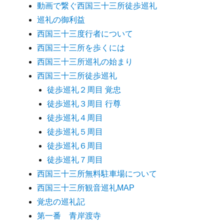
動画で繋ぐ西国三十三所徒歩巡礼
巡礼の御利益
西国三十三度行者について
西国三十三所を歩くには
西国三十三所巡礼の始まり
西国三十三所徒歩巡礼
徒歩巡礼２周目 覚忠
徒歩巡礼３周目 行尊
徒歩巡礼４周目
徒歩巡礼５周目
徒歩巡礼６周目
徒歩巡礼７周目
西国三十三所無料駐車場について
西国三十三所観音巡礼MAP
覚忠の巡礼記
第一番 青岸渡寺