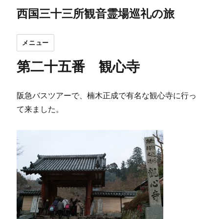
西国三十三所観音霊場巡礼の旅
メニュー
第二十五番 観心寺
阪急バスツアーで、楠木正成で有名な観心寺に行っ
て来ました。