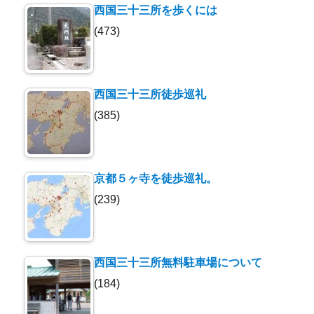
西国三十三所を歩くには
(473)
西国三十三所徒歩巡礼
(385)
京都５ヶ寺を徒歩巡礼。
(239)
西国三十三所無料駐車場について
(184)