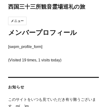
西国三十三所観音霊場巡礼の旅
メニュー
メンバープロフィール
[swpm_profile_form]
(Visited 19 times, 1 visits today)
お知らせ
このサイトをいつも見ていただき有り難うございま
す。m(__)m