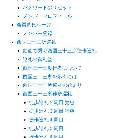
パスワードのリセット
メンバープロフィール
会員募集ページ
メンバー登録
西国三十三所巡礼
動画で繋ぐ西国三十三所徒歩巡礼
巡礼の御利益
西国三十三度行者について
西国三十三所を歩くには
西国三十三所巡礼の始まり
西国三十三所徒歩巡礼
徒歩巡礼２周目 覚忠
徒歩巡礼３周目 行尊
徒歩巡礼４周目
徒歩巡礼５周目
徒歩巡礼６周目