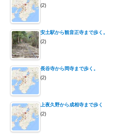
(2)
安土駅から観音正寺まで歩く。
(2)
長谷寺から岡寺まで歩く。
(2)
上夜久野から成相寺まで歩く
(2)