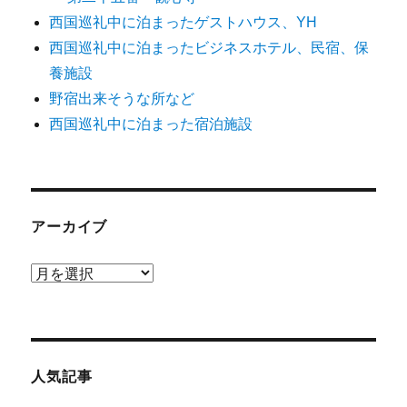
西国巡礼中に泊まったゲストハウス、YH
西国巡礼中に泊まったビジネスホテル、民宿、保
養施設
野宿出来そうな所など
西国巡礼中に泊まった宿泊施設
アーカイブ
ア
ー
カ
イ
ブ
人気記事