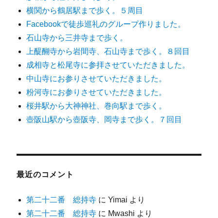
横関から鶴居駅まで歩く。５周目
Facebookで徒歩巡礼のグループ作りました。
石山寺から三井寺まで歩く。
上醍醐寺から岩間寺、石山寺まで歩く。８回目
成相寺と松尾寺に参拝させていただきました。
中山寺にお参りさせていただきました。
粉河寺にお参りさせていただきました。
桜井駅から大神神社、巻向駅まで歩く。
壺阪山駅から壺阪寺、岡寺まで歩く。７回目
最近のコメント
第二十二番 総持寺
に
Yimai
より
第二十二番 総持寺
に
Mwashi
より