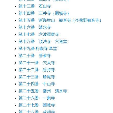
第十三番 石山寺
第十四番 三井寺（園城寺）
第十五番 新那智山 観音寺（今熊野観音寺）
第十六番 清水寺
第十七番 六波羅蜜寺
第十八番 頂法寺 六角堂
第十九番 行願寺 革堂
第二十番 善峯寺
第二十一番 穴太寺
第二十二番 総持寺
第二十三番 勝尾寺
第二十四番 中山寺
第二十五番 播州 清水寺
第二十六番 一乗寺
第二十七番 圓教寺
第二十八番 成相寺