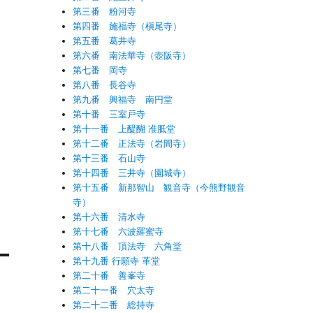
第三番 粉河寺
第四番 施福寺（槇尾寺）
第五番 葛井寺
第六番 南法華寺（壺阪寺）
第七番 岡寺
第八番 長谷寺
第九番 興福寺 南円堂
第十番 三室戸寺
第十一番 上醍醐 准胝堂
第十二番 正法寺（岩間寺）
第十三番 石山寺
第十四番 三井寺（園城寺）
第十五番 新那智山 観音寺（今熊野観音
寺）
第十六番 清水寺
第十七番 六波羅蜜寺
第十八番 頂法寺 六角堂
第十九番 行願寺 革堂
第二十番 善峯寺
第二十一番 穴太寺
第二十二番 総持寺