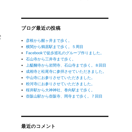
ブログ最近の投稿
安
彦根から醒ヶ井まで歩く。
横関から鶴居駅まで歩く。５周目
Facebookで徒歩巡礼のグループ作りました。
石山寺から三井寺まで歩く。
上醍醐寺から岩間寺、石山寺まで歩く。８回目
成相寺と松尾寺に参拝させていただきました。
中山寺にお参りさせていただきました。
粉河寺にお参りさせていただきました。
桜井駅から大神神社、巻向駅まで歩く。
壺阪山駅から壺阪寺、岡寺まで歩く。７回目
最近のコメント