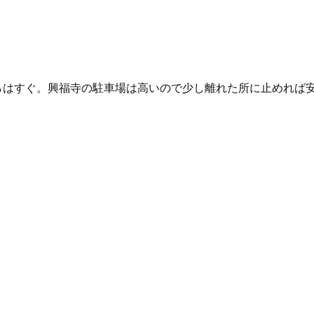
らはすぐ。興福寺の駐車場は高いので少し離れた所に止めれば