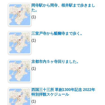
岡寺駅から岡寺、桜井駅まで歩きまし
た。
(1)
三室戸寺から醍醐寺まで歩く。
(1)
京都市内５ヶ寺回りました。
(1)
西国三十三所 草創1300年記念 2022年
特別拝観スケジュール
(1)