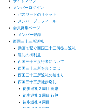
サイトマップ
メンバーログイン
パスワードのリセット
メンバープロフィール
会員募集ページ
メンバー登録
西国三十三所巡礼
動画で繋ぐ西国三十三所徒歩巡礼
巡礼の御利益
西国三十三度行者について
西国三十三所を歩くには
西国三十三所巡礼の始まり
西国三十三所徒歩巡礼
徒歩巡礼２周目 覚忠
徒歩巡礼３周目 行尊
徒歩巡礼４周目