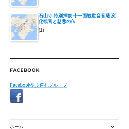
石山寺 特別拝観 十一面観世音菩薩 変
化観音と慈悲の仏
(1)
FACEBOOK
Facebook徒歩巡礼グループ
サ
ホーム