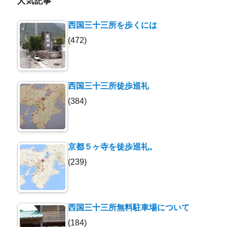
人気記事
西国三十三所を歩くには
(472)
西国三十三所徒歩巡礼
(384)
京都５ヶ寺を徒歩巡礼。
(239)
西国三十三所無料駐車場について
(184)