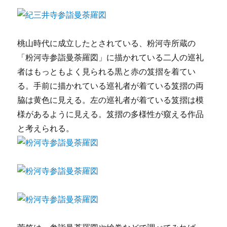
桃山時代に成立したとされている、粉河寺所蔵の
「粉河寺参詣曼荼羅図」に描かれている二人の巡礼
者はもっともよく見られる黒と赤の笈摺を着てい
る。手前に描かれている巡礼者が着ている笈摺の両
脇は黄色に見える。左の巡礼者が着ている笈摺は模
様があるように見える。笈摺の多様性が窺える作品
と考えられる。