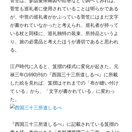
菅笠は、参詣曼荼羅図や絵巻などで調べてみれば、
菅笠も巡礼者に使用されていることは明らかである
が、中世の巡礼者がかぶっている菅笠にはまだ文字
が書かれていなかったと考えられ、巡礼者が持って
いる杖と同様に、巡礼独特の装束、所持品というよ
り、旅の必需品と考えたほうが適切であると思われ
る。
江戸時代に入ると、笈摺の様式に変化が起きた。元
禄三年(1690)刊の『西国三十三所道しるべ』に所載
した絵を見れば、笈摺はそれまでの「布が縫い付け
て いる」から、「文字が書かれている」に変わっ
た。
『西国三十三所道しるべ』に記載されている笈摺の