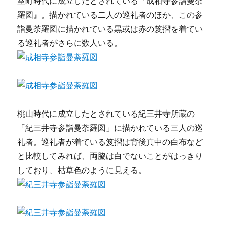
室町時代に成立したとされている『成相寺参詣曼荼
羅図』。描かれている二人の巡礼者のほか、この参
詣曼荼羅図に描かれている黒或は赤の笈摺を着てい
る巡礼者がさらに数人いる。
桃山時代に成立したとされている紀三井寺所蔵の
「紀三井寺参詣曼荼羅図」に描かれている三人の巡
礼者。巡礼者が着ている笈摺は背後真中の白布など
と比較してみれば、両脇は白でないことがはっきり
しており、枯草色のように見える。