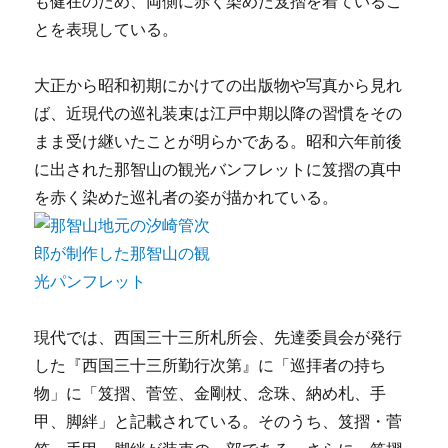
も健在のため、両側に赤く染めた笈摺を着ているこ
とを表現している。
大正から昭和初期にかけての出版物や写真から見れ
ば、近現代の巡礼装束は江戸中期以降の習慣をその
まま受け継いたことが明らかである。昭和六年前後
に出された那智山の観光バンフレットに笈摺の真中
を赤く染めた巡礼者の姿が描かれている。
現代では、西国三十三所札所会、先達委員会が発行
した『西国三十三所勤行次第』に「巡拝者の持ち
物」に「笈摺、菅笠、金剛杖、念珠、納め札、手
甲、脚絆」と記載されている。そのうち、笈摺・菅