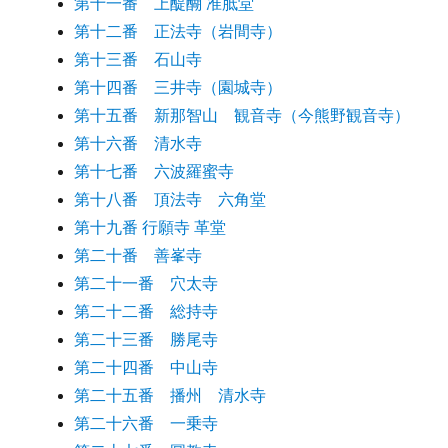
第十一番 上醍醐 准胝堂
第十二番 正法寺（岩間寺）
第十三番 石山寺
第十四番 三井寺（園城寺）
第十五番 新那智山 観音寺（今熊野観音寺）
第十六番 清水寺
第十七番 六波羅蜜寺
第十八番 頂法寺 六角堂
第十九番 行願寺 革堂
第二十番 善峯寺
第二十一番 穴太寺
第二十二番 総持寺
第二十三番 勝尾寺
第二十四番 中山寺
第二十五番 播州 清水寺
第二十六番 一乗寺