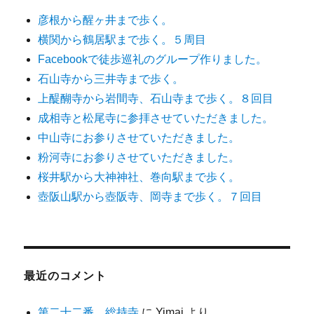
彦根から醒ヶ井まで歩く。
横関から鶴居駅まで歩く。５周目
Facebookで徒歩巡礼のグループ作りました。
石山寺から三井寺まで歩く。
上醍醐寺から岩間寺、石山寺まで歩く。８回目
成相寺と松尾寺に参拝させていただきました。
中山寺にお参りさせていただきました。
粉河寺にお参りさせていただきました。
桜井駅から大神神社、巻向駅まで歩く。
壺阪山駅から壺阪寺、岡寺まで歩く。７回目
最近のコメント
第二十二番 総持寺
に
Yimai
より