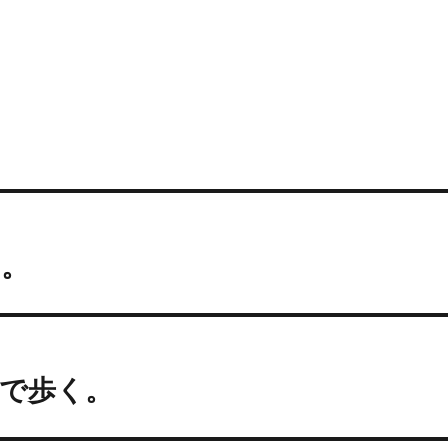
く。
で歩く。