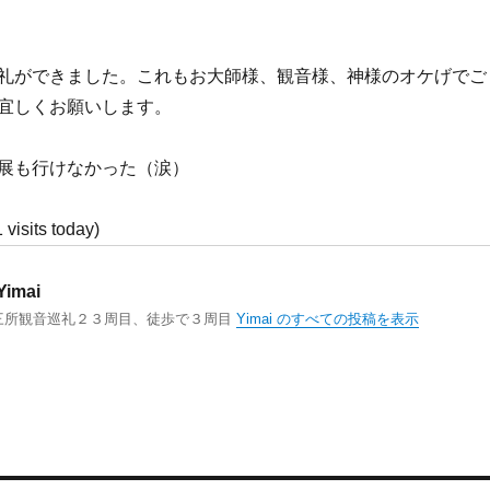
礼ができました。これもお大師様、観音様、神様のオケげでご
宜しくお願いします。
展も行けなかった（涙）
 visits today)
Yimai
三所観音巡礼２３周目、徒歩で３周目
Yimai のすべての投稿を表示