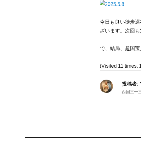
今日も良い徒歩巡
ざいます。次回も
で、結局、超国宝
(Visited 11 times, 1
投稿者:
西国三十