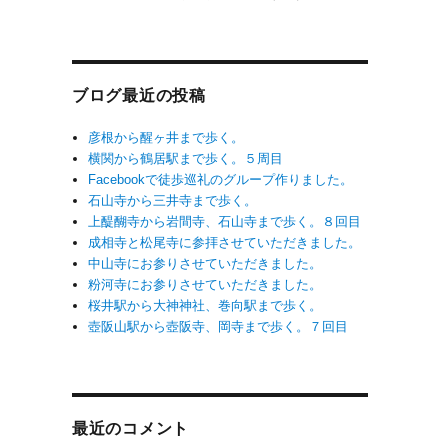
ブログ最近の投稿
彦根から醒ヶ井まで歩く。
横関から鶴居駅まで歩く。５周目
Facebookで徒歩巡礼のグループ作りました。
石山寺から三井寺まで歩く。
上醍醐寺から岩間寺、石山寺まで歩く。８回目
成相寺と松尾寺に参拝させていただきました。
中山寺にお参りさせていただきました。
粉河寺にお参りさせていただきました。
桜井駅から大神神社、巻向駅まで歩く。
壺阪山駅から壺阪寺、岡寺まで歩く。７回目
最近のコメント