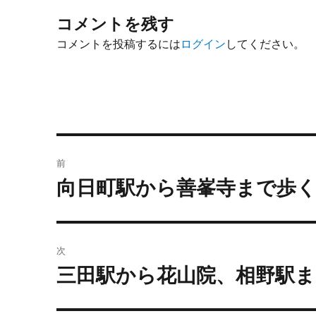
コメントを残す
コメントを投稿するには
ログイン
してください。
投
前
稿
向日町駅から善峯寺まで歩
前
の
ナ
投
ビ
稿:
次
ゲ
三田駅から花山院、相野駅ま
次
の
ー
投