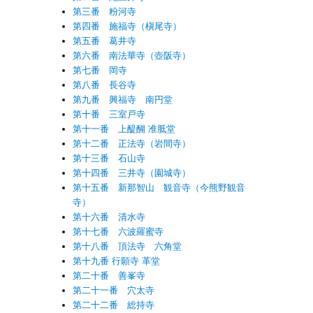
第三番 粉河寺
第四番 施福寺（槇尾寺）
第五番 葛井寺
第六番 南法華寺（壺阪寺）
第七番 岡寺
第八番 長谷寺
第九番 興福寺 南円堂
第十番 三室戸寺
第十一番 上醍醐 准胝堂
第十二番 正法寺（岩間寺）
第十三番 石山寺
第十四番 三井寺（園城寺）
第十五番 新那智山 観音寺（今熊野観音
寺）
第十六番 清水寺
第十七番 六波羅蜜寺
第十八番 頂法寺 六角堂
第十九番 行願寺 革堂
第二十番 善峯寺
第二十一番 穴太寺
第二十二番 総持寺