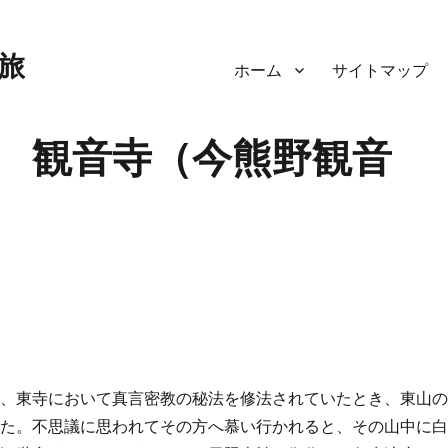
旅
ホーム
サイトマップ
 観音寺（今熊野観音
頃、東寺において真言密教の秘法を修法されていたとき、東山
した。不思議に思われてその方へ慕い行かれると、その山中に