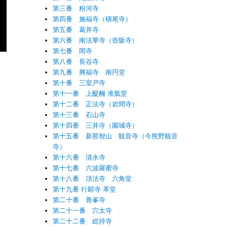
第三番 粉河寺
第四番 施福寺（槇尾寺）
第五番 葛井寺
第六番 南法華寺（壺阪寺）
第七番 岡寺
第八番 長谷寺
第九番 興福寺 南円堂
第十番 三室戸寺
第十一番 上醍醐 准胝堂
第十二番 正法寺（岩間寺）
第十三番 石山寺
第十四番 三井寺（園城寺）
第十五番 新那智山 観音寺（今熊野観音
寺）
第十六番 清水寺
第十七番 六波羅蜜寺
第十八番 頂法寺 六角堂
第十九番 行願寺 革堂
第二十番 善峯寺
第二十一番 穴太寺
第二十二番 総持寺