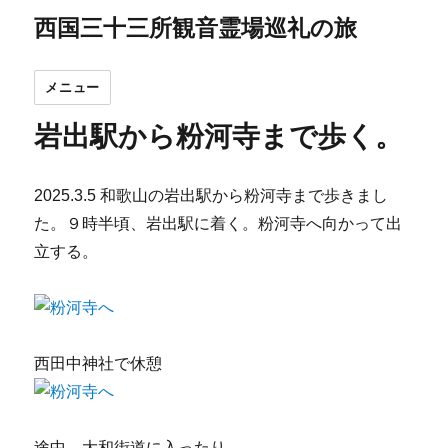
西国三十三所観音霊場巡礼の旅
メニュー
岩出駅から粉河寺まで歩く。
2025.3.5 和歌山の岩出駅から粉河寺まで歩きまし
た。９時半頃、岩出駅に着く。粉河寺へ向かって出
立する。
西田中神社で休憩
途中、大和街道に入ったり、、