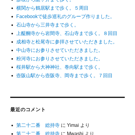
横関から鶴居駅まで歩く。５周目
Facebookで徒歩巡礼のグループ作りました。
石山寺から三井寺まで歩く。
上醍醐寺から岩間寺、石山寺まで歩く。８回目
成相寺と松尾寺に参拝させていただきました。
中山寺にお参りさせていただきました。
粉河寺にお参りさせていただきました。
桜井駅から大神神社、巻向駅まで歩く。
壺阪山駅から壺阪寺、岡寺まで歩く。７回目
最近のコメント
第二十二番 総持寺
に
Yimai
より
第二十二番 総持寺
に
Mwashi
より