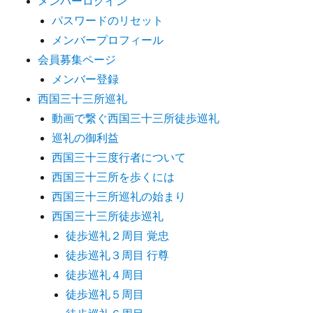
メンバーログイン
パスワードのリセット
メンバープロフィール
会員募集ページ
メンバー登録
西国三十三所巡礼
動画で繋ぐ西国三十三所徒歩巡礼
巡礼の御利益
西国三十三度行者について
西国三十三所を歩くには
西国三十三所巡礼の始まり
西国三十三所徒歩巡礼
徒歩巡礼２周目 覚忠
徒歩巡礼３周目 行尊
徒歩巡礼４周目
徒歩巡礼５周目