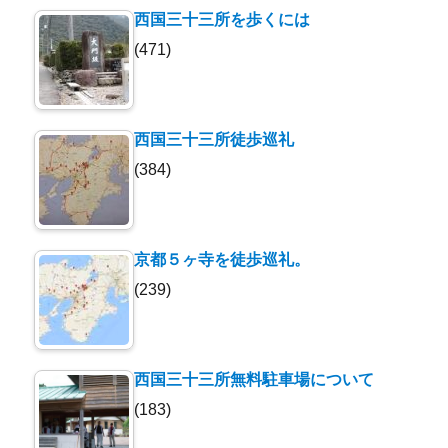
西国三十三所を歩くには
(471)
西国三十三所徒歩巡礼
(384)
京都５ヶ寺を徒歩巡礼。
(239)
西国三十三所無料駐車場について
(183)