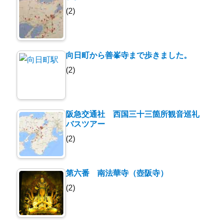
(2)
向日町から善峯寺まで歩きました。
(2)
阪急交通社 西国三十三箇所観音巡礼
バスツアー
(2)
第六番 南法華寺（壺阪寺）
(2)