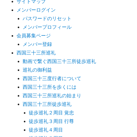
サイトマップ
メンバーログイン
パスワードのリセット
メンバープロフィール
会員募集ページ
メンバー登録
西国三十三所巡礼
動画で繋ぐ西国三十三所徒歩巡礼
巡礼の御利益
西国三十三度行者について
西国三十三所を歩くには
西国三十三所巡礼の始まり
西国三十三所徒歩巡礼
徒歩巡礼２周目 覚忠
徒歩巡礼３周目 行尊
徒歩巡礼４周目