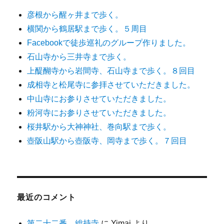
彦根から醒ヶ井まで歩く。
横関から鶴居駅まで歩く。５周目
Facebookで徒歩巡礼のグループ作りました。
石山寺から三井寺まで歩く。
上醍醐寺から岩間寺、石山寺まで歩く。８回目
成相寺と松尾寺に参拝させていただきました。
中山寺にお参りさせていただきました。
粉河寺にお参りさせていただきました。
桜井駅から大神神社、巻向駅まで歩く。
壺阪山駅から壺阪寺、岡寺まで歩く。７回目
最近のコメント
第二十二番 総持寺
に
Yimai
より