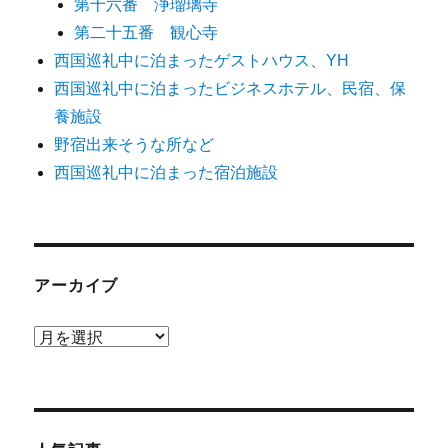
第十六番 浄瑠璃寺
第二十五番 観心寺
西国巡礼中に泊まったゲストハウス、YH
西国巡礼中に泊まったビジネスホテル、民宿、保
養施設
野宿出来そうな所など
西国巡礼中に泊まった宿泊施設
アーカイブ
ア
ー
カ
イ