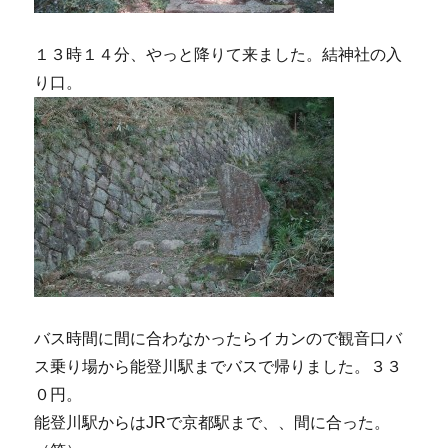
１３時１４分、やっと降りて来ました。結神社の入
り口。
バス時間に間に合わなかったらイカンので観音口バ
ス乗り場から能登川駅までバスで帰りました。３３
０円。
能登川駅からはJRで京都駅まで、、間に合った。