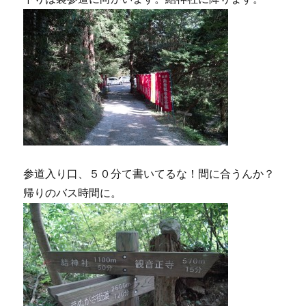
参道入り口、５０分て書いてるな！間に合うんか？
帰りのバス時間に。