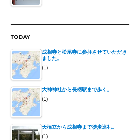
TODAY
成相寺と松尾寺に参拝させていただき
ました。
(1)
大神神社から長柄駅まで歩く。
(1)
天橋立から成相寺まで徒歩巡礼。
(1)