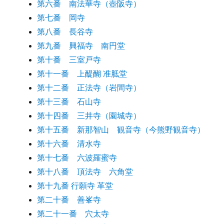
第六番 南法華寺（壺阪寺）
第七番 岡寺
第八番 長谷寺
第九番 興福寺 南円堂
第十番 三室戸寺
第十一番 上醍醐 准胝堂
第十二番 正法寺（岩間寺）
第十三番 石山寺
第十四番 三井寺（園城寺）
第十五番 新那智山 観音寺（今熊野観音寺）
第十六番 清水寺
第十七番 六波羅蜜寺
第十八番 頂法寺 六角堂
第十九番 行願寺 革堂
第二十番 善峯寺
第二十一番 穴太寺