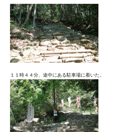
１１時４４分、途中にある駐車場に着いた。