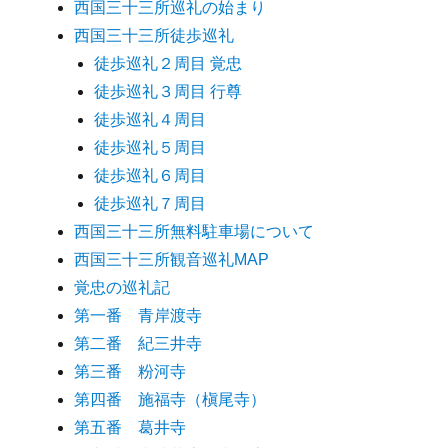
西国三十三所巡礼の始まり
西国三十三所徒歩巡礼
徒歩巡礼２周目 覚忠
徒歩巡礼３周目 行尊
徒歩巡礼４周目
徒歩巡礼５周目
徒歩巡礼６周目
徒歩巡礼７周目
西国三十三所無料駐車場について
西国三十三所観音巡礼MAP
覚忠の巡礼記
第一番 青岸渡寺
第二番 紀三井寺
第三番 粉河寺
第四番 施福寺（槇尾寺）
第五番 葛井寺