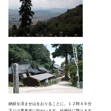
納経を済ませ山をおりることに。１２時４６分
下りは裏参道に向かいます。結神社に降ります。