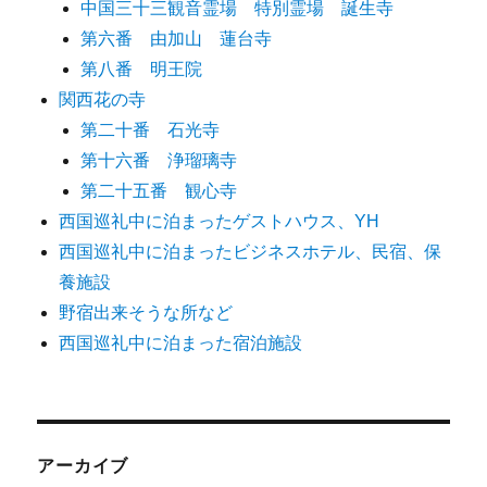
中国三十三観音霊場 特別霊場 誕生寺
第六番 由加山 蓮台寺
第八番 明王院
関西花の寺
第二十番 石光寺
第十六番 浄瑠璃寺
第二十五番 観心寺
西国巡礼中に泊まったゲストハウス、YH
西国巡礼中に泊まったビジネスホテル、民宿、保
養施設
野宿出来そうな所など
西国巡礼中に泊まった宿泊施設
アーカイブ