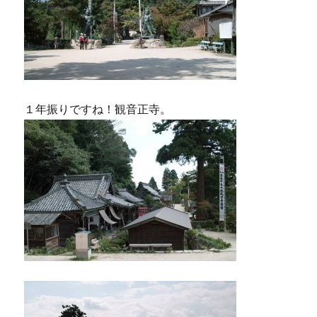
１年振りですね！観音正寺。