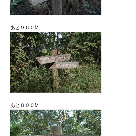
あと９６０M
あと８００M