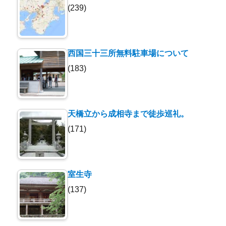
(239)
西国三十三所無料駐車場について
(183)
天橋立から成相寺まで徒歩巡礼。
(171)
室生寺
(137)