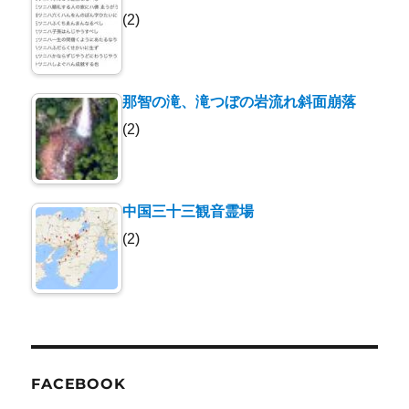
(2)
那智の滝、滝つぼの岩流れ斜面崩落
(2)
中国三十三観音霊場
(2)
FACEBOOK