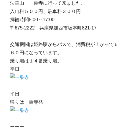
法華山 一乗寺に行って来ました。
入山料５００円、駐車料３００円
拝観時間8:00～17:00
〒675-2222 兵庫県加西市坂本町821-17
ーーー
交通機関は姫路駅からバスで、消費税が上がって６
６０円になっています。
乗り場は１４番乗り場。
平日
平日
帰りは一乗寺発
ーーー