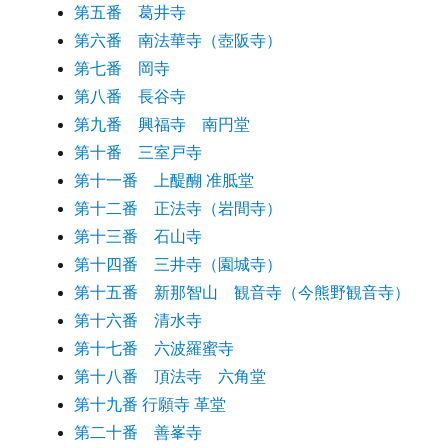
第五番 葛井寺
第六番 南法華寺（壺阪寺）
第七番 岡寺
第八番 長谷寺
第九番 興福寺 南円堂
第十番 三室戸寺
第十一番 上醍醐 准胝堂
第十二番 正法寺（岩間寺）
第十三番 石山寺
第十四番 三井寺（園城寺）
第十五番 新那智山 観音寺（今熊野観音寺）
第十六番 清水寺
第十七番 六波羅蜜寺
第十八番 頂法寺 六角堂
第十九番 行願寺 革堂
第二十番 善峯寺