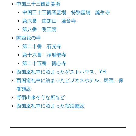
中国三十三観音霊場
中国三十三観音霊場 特別霊場 誕生寺
第六番 由加山 蓮台寺
第八番 明王院
関西花の寺
第二十番 石光寺
第十六番 浄瑠璃寺
第二十五番 観心寺
西国巡礼中に泊まったゲストハウス、YH
西国巡礼中に泊まったビジネスホテル、民宿、保
養施設
野宿出来そうな所など
西国巡礼中に泊まった宿泊施設