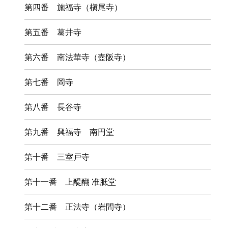
第四番 施福寺（槇尾寺）
第五番 葛井寺
第六番 南法華寺（壺阪寺）
第七番 岡寺
第八番 長谷寺
第九番 興福寺 南円堂
第十番 三室戸寺
第十一番 上醍醐 准胝堂
第十二番 正法寺（岩間寺）