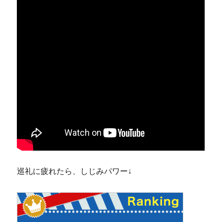
巡礼に疲れたら、しじみパワー↓