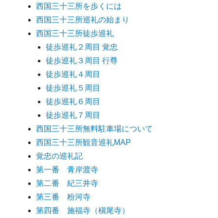
西国三十三所を歩くには
西国三十三所巡礼の始まり
西国三十三所徒歩巡礼
徒歩巡礼２周目 覚忠
徒歩巡礼３周目 行尊
徒歩巡礼４周目
徒歩巡礼５周目
徒歩巡礼６周目
徒歩巡礼７周目
西国三十三所無料駐車場について
西国三十三所観音巡礼MAP
覚忠の巡礼記
第一番 青岸渡寺
第二番 紀三井寺
第三番 粉河寺
第四番 施福寺（槇尾寺）