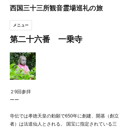
西国三十三所観音霊場巡礼の旅
メニュー
第二十六番 一乗寺
２9回参拝
ーー
寺伝では孝徳天皇の勅願で650年に創建、開基（創立
者）は法道仙人とされる。 国宝に指定されている三