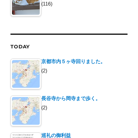
(116)
TODAY
京都市内５ヶ寺回りました。
(2)
長谷寺から岡寺まで歩く。
(2)
巡礼の御利益