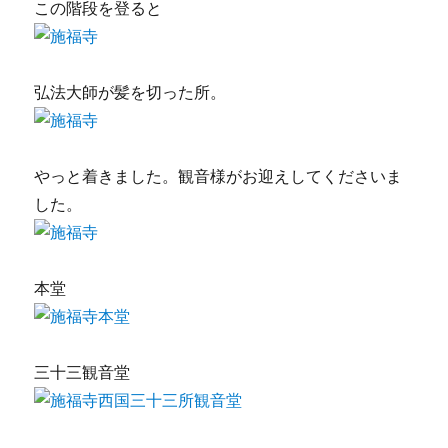
この階段を登ると
弘法大師が髪を切った所。
やっと着きました。観音様がお迎えしてくださいま
した。
本堂
三十三観音堂