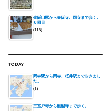
壺阪山駅から壺阪寺、岡寺まで歩く。
６回目
(116)
TODAY
岡寺駅から岡寺、桜井駅まで歩きまし
た。
(1)
三室戸寺から醍醐寺まで歩く。