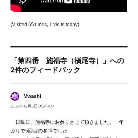
(Visited 65 times, 1 visits today)
「第四番 施福寺（槇尾寺）」への
2件のフィードバック
Mwashi
よ
り:
2023年12月5日 9:34 AM
日曜日、施福寺にお参りさせて頂きました。一年
ぶりで5回目の参拝でした。