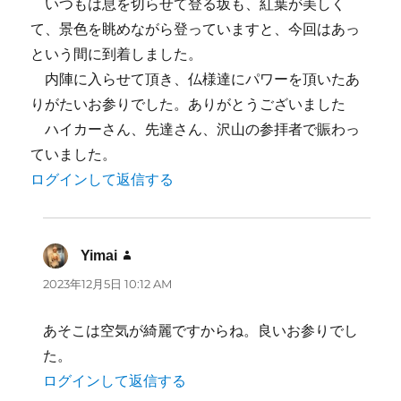
いつもは息を切らせて登る坂も、紅葉が美しく
て、景色を眺めながら登っていますと、今回はあっ
という間に到着しました。
内陣に入らせて頂き、仏様達にパワーを頂いたあ
りがたいお参りでした。ありがとうございました
ハイカーさん、先達さん、沢山の参拝者で賑わっ
ていました。
ログインして返信する
Yimai
よ
り:
2023年12月5日 10:12 AM
あそこは空気が綺麗ですからね。良いお参りでし
た。
ログインして返信する