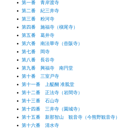
第一番 青岸渡寺
第二番 紀三井寺
第三番 粉河寺
第四番 施福寺（槇尾寺）
第五番 葛井寺
第六番 南法華寺（壺阪寺）
第七番 岡寺
第八番 長谷寺
第九番 興福寺 南円堂
第十番 三室戸寺
第十一番 上醍醐 准胝堂
第十二番 正法寺（岩間寺）
第十三番 石山寺
第十四番 三井寺（園城寺）
第十五番 新那智山 観音寺（今熊野観音寺）
第十六番 清水寺