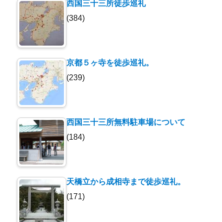
西国三十三所徒歩巡礼
(384)
京都５ヶ寺を徒歩巡礼。
(239)
西国三十三所無料駐車場について
(184)
天橋立から成相寺まで徒歩巡礼。
(171)