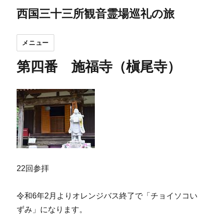
西国三十三所観音霊場巡礼の旅
メニュー
第四番 施福寺（槇尾寺）
22回参拝
令和6年2月よりオレンジバス終了で「チョイソコい
ずみ」になります。