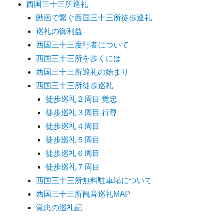
西国三十三所巡礼
動画で繋ぐ西国三十三所徒歩巡礼
巡礼の御利益
西国三十三度行者について
西国三十三所を歩くには
西国三十三所巡礼の始まり
西国三十三所徒歩巡礼
徒歩巡礼２周目 覚忠
徒歩巡礼３周目 行尊
徒歩巡礼４周目
徒歩巡礼５周目
徒歩巡礼６周目
徒歩巡礼７周目
西国三十三所無料駐車場について
西国三十三所観音巡礼MAP
覚忠の巡礼記