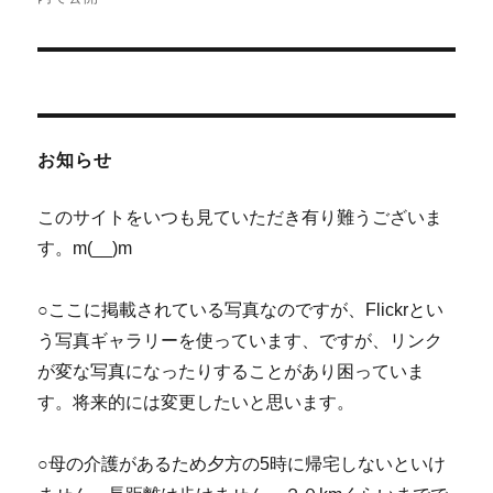
ナ
ビ
ゲ
お知らせ
ー
シ
このサイトをいつも見ていただき有り難うございま
す。m(__)m
ョ
ン
○ここに掲載されている写真なのですが、Flickrとい
う写真ギャラリーを使っています、ですが、リンク
が変な写真になったりすることがあり困っていま
す。将来的には変更したいと思います。
○母の介護があるため夕方の5時に帰宅しないといけ