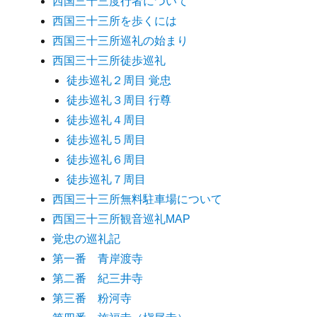
西国三十三度行者について
西国三十三所を歩くには
西国三十三所巡礼の始まり
西国三十三所徒歩巡礼
徒歩巡礼２周目 覚忠
徒歩巡礼３周目 行尊
徒歩巡礼４周目
徒歩巡礼５周目
徒歩巡礼６周目
徒歩巡礼７周目
西国三十三所無料駐車場について
西国三十三所観音巡礼MAP
覚忠の巡礼記
第一番 青岸渡寺
第二番 紀三井寺
第三番 粉河寺