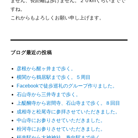
ません、長距離は歩けません。２０kmくらいまでで
すね。
これからもよろしくお願い申し上げます。
ブログ最近の投稿
彦根から醒ヶ井まで歩く。
横関から鶴居駅まで歩く。５周目
Facebookで徒歩巡礼のグループ作りました。
石山寺から三井寺まで歩く。
上醍醐寺から岩間寺、石山寺まで歩く。８回目
成相寺と松尾寺に参拝させていただきました。
中山寺にお参りさせていただきました。
粉河寺にお参りさせていただきました。
桜井駅から大神神社、巻向駅まで歩く。