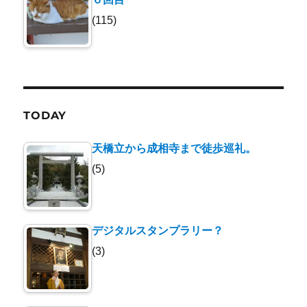
(115)
TODAY
天橋立から成相寺まで徒歩巡礼。
(5)
デジタルスタンプラリー？
(3)