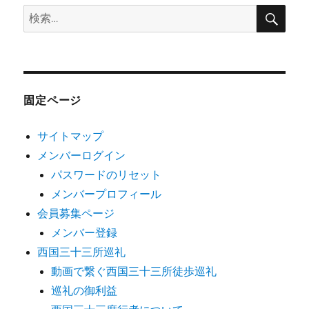
検
検
索
索:
固定ページ
サイトマップ
メンバーログイン
パスワードのリセット
メンバープロフィール
会員募集ページ
メンバー登録
西国三十三所巡礼
動画で繋ぐ西国三十三所徒歩巡礼
巡礼の御利益