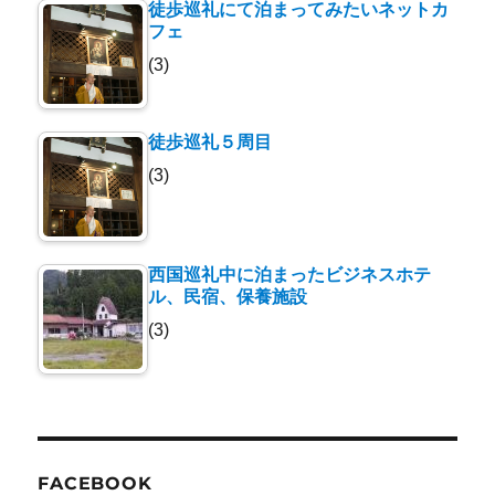
徒歩巡礼にて泊まってみたいネットカ
フェ
(3)
徒歩巡礼５周目
(3)
西国巡礼中に泊まったビジネスホテ
ル、民宿、保養施設
(3)
FACEBOOK