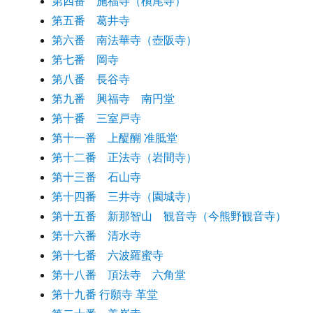
第四番 施福寺（槇尾寺）
第五番 葛井寺
第六番 南法華寺（壺阪寺）
第七番 岡寺
第八番 長谷寺
第九番 興福寺 南円堂
第十番 三室戸寺
第十一番 上醍醐 准胝堂
第十二番 正法寺（岩間寺）
第十三番 石山寺
第十四番 三井寺（園城寺）
第十五番 新那智山 観音寺（今熊野観音寺）
第十六番 清水寺
第十七番 六波羅蜜寺
第十八番 頂法寺 六角堂
第十九番 行願寺 革堂