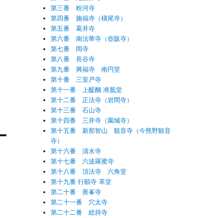
第三番 粉河寺
第四番 施福寺（槇尾寺）
第五番 葛井寺
第六番 南法華寺（壺阪寺）
第七番 岡寺
第八番 長谷寺
第九番 興福寺 南円堂
第十番 三室戸寺
第十一番 上醍醐 准胝堂
第十二番 正法寺（岩間寺）
第十三番 石山寺
第十四番 三井寺（園城寺）
第十五番 新那智山 観音寺（今熊野観音
寺）
第十六番 清水寺
第十七番 六波羅蜜寺
第十八番 頂法寺 六角堂
第十九番 行願寺 革堂
第二十番 善峯寺
第二十一番 穴太寺
第二十二番 総持寺