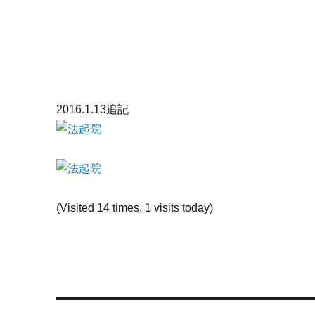
2016.1.13追記
(Visited 14 times, 1 visits today)