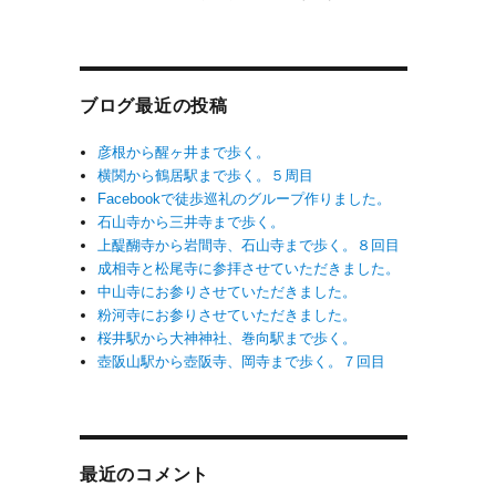
ブログ最近の投稿
彦根から醒ヶ井まで歩く。
横関から鶴居駅まで歩く。５周目
Facebookで徒歩巡礼のグループ作りました。
石山寺から三井寺まで歩く。
上醍醐寺から岩間寺、石山寺まで歩く。８回目
成相寺と松尾寺に参拝させていただきました。
中山寺にお参りさせていただきました。
粉河寺にお参りさせていただきました。
桜井駅から大神神社、巻向駅まで歩く。
壺阪山駅から壺阪寺、岡寺まで歩く。７回目
最近のコメント