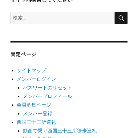
検
検
索
索:
固定ページ
サイトマップ
メンバーログイン
パスワードのリセット
メンバープロフィール
会員募集ページ
メンバー登録
西国三十三所巡礼
動画で繋ぐ西国三十三所徒歩巡礼