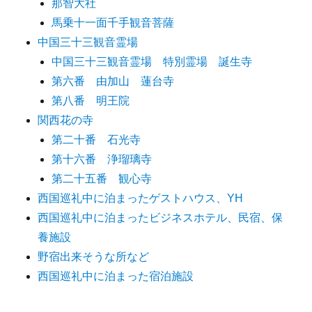
那智大社
馬乗十一面千手観音菩薩
中国三十三観音霊場
中国三十三観音霊場 特別霊場 誕生寺
第六番 由加山 蓮台寺
第八番 明王院
関西花の寺
第二十番 石光寺
第十六番 浄瑠璃寺
第二十五番 観心寺
西国巡礼中に泊まったゲストハウス、YH
西国巡礼中に泊まったビジネスホテル、民宿、保
養施設
野宿出来そうな所など
西国巡礼中に泊まった宿泊施設