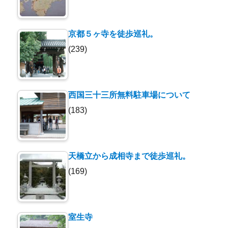
京都５ヶ寺を徒歩巡礼。
(239)
西国三十三所無料駐車場について
(183)
天橋立から成相寺まで徒歩巡礼。
(169)
室生寺