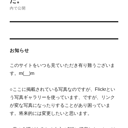
た。
ナ
内で公開
ビ
ゲ
ー
お知らせ
シ
このサイトをいつも見ていただき有り難うございま
ョ
す。m(__)m
ン
○ここに掲載されている写真なのですが、Flickrとい
う写真ギャラリーを使っています、ですが、リンク
が変な写真になったりすることがあり困っていま
す。将来的には変更したいと思います。