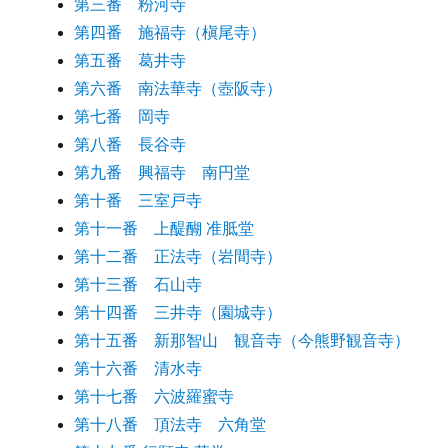
第三番 粉河寺
第四番 施福寺（槇尾寺）
第五番 葛井寺
第六番 南法華寺（壺阪寺）
第七番 岡寺
第八番 長谷寺
第九番 興福寺 南円堂
第十番 三室戸寺
第十一番 上醍醐 准胝堂
第十二番 正法寺（岩間寺）
第十三番 石山寺
第十四番 三井寺（園城寺）
第十五番 新那智山 観音寺（今熊野観音寺）
第十六番 清水寺
第十七番 六波羅蜜寺
第十八番 頂法寺 六角堂