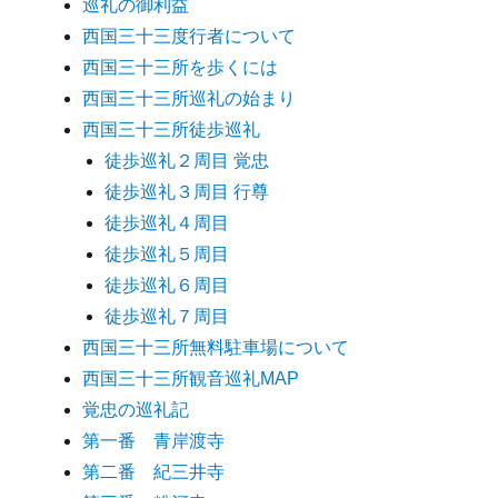
巡礼の御利益
西国三十三度行者について
西国三十三所を歩くには
西国三十三所巡礼の始まり
西国三十三所徒歩巡礼
徒歩巡礼２周目 覚忠
徒歩巡礼３周目 行尊
徒歩巡礼４周目
徒歩巡礼５周目
徒歩巡礼６周目
徒歩巡礼７周目
西国三十三所無料駐車場について
西国三十三所観音巡礼MAP
覚忠の巡礼記
第一番 青岸渡寺
第二番 紀三井寺