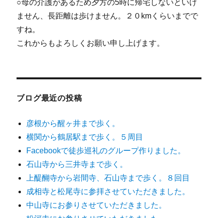
○母の介護があるため夕方の5時に帰宅しないといけ
ません、長距離は歩けません。２０kmくらいまでで
すね。
これからもよろしくお願い申し上げます。
ブログ最近の投稿
彦根から醒ヶ井まで歩く。
横関から鶴居駅まで歩く。５周目
Facebookで徒歩巡礼のグループ作りました。
石山寺から三井寺まで歩く。
上醍醐寺から岩間寺、石山寺まで歩く。８回目
成相寺と松尾寺に参拝させていただきました。
中山寺にお参りさせていただきました。