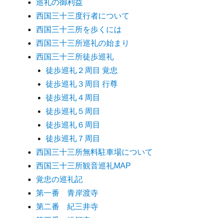
巡礼の御利益
西国三十三度行者について
西国三十三所を歩くには
西国三十三所巡礼の始まり
西国三十三所徒歩巡礼
徒歩巡礼２周目 覚忠
徒歩巡礼３周目 行尊
徒歩巡礼４周目
徒歩巡礼５周目
徒歩巡礼６周目
徒歩巡礼７周目
西国三十三所無料駐車場について
西国三十三所観音巡礼MAP
覚忠の巡礼記
第一番 青岸渡寺
第二番 紀三井寺