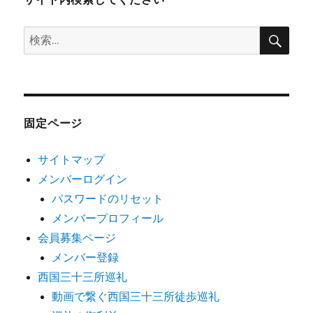
検
検
索
索:
固定ページ
サイトマップ
メンバーログイン
パスワードのリセット
メンバープロフィール
会員募集ページ
メンバー登録
西国三十三所巡礼
動画で繋ぐ西国三十三所徒歩巡礼