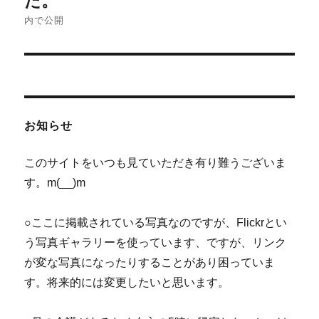
た。
ナ
内で公開
ビ
ゲ
ー
お知らせ
シ
このサイトをいつも見ていただき有り難うございま
ョ
す。m(__)m
ン
○ここに掲載されている写真なのですが、Flickrとい
う写真ギャラリーを使っています、ですが、リンク
が変な写真になったりすることがあり困っていま
す。将来的には変更したいと思います。