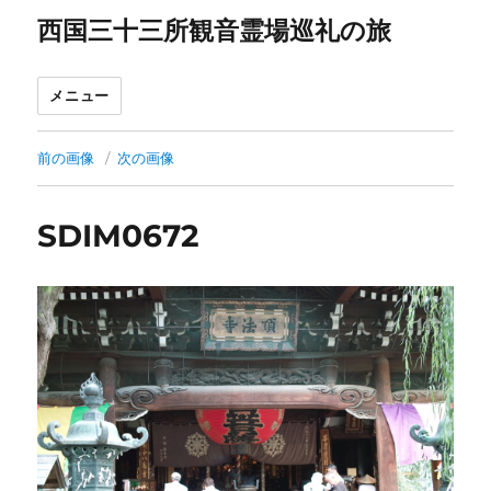
西国三十三所観音霊場巡礼の旅
メニュー
前の画像
次の画像
SDIM0672