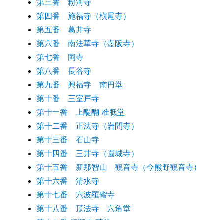
第三番 粉河寺
第四番 施福寺（槇尾寺）
第五番 葛井寺
第六番 南法華寺（壺阪寺）
第七番 岡寺
第八番 長谷寺
第九番 興福寺 南円堂
第十番 三室戸寺
第十一番 上醍醐 准胝堂
第十二番 正法寺（岩間寺）
第十三番 石山寺
第十四番 三井寺（園城寺）
第十五番 新那智山 観音寺（今熊野観音寺）
第十六番 清水寺
第十七番 六波羅蜜寺
第十八番 頂法寺 六角堂