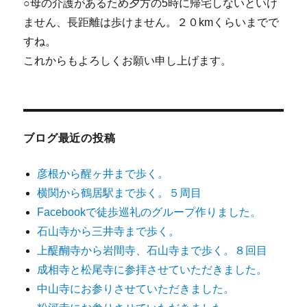
○母の介護があるため夕方の5時に帰宅しないといけ
ません、長距離は歩けません。２０kmくらいまでで
すね。
これからもよろしくお願い申し上げます。
ブログ最近の投稿
彦根から醒ヶ井まで歩く。
横関から鶴居駅まで歩く。５周目
Facebookで徒歩巡礼のグループ作りました。
石山寺から三井寺まで歩く。
上醍醐寺から岩間寺、石山寺まで歩く。８回目
成相寺と松尾寺に参拝させていただきました。
中山寺にお参りさせていただきました。