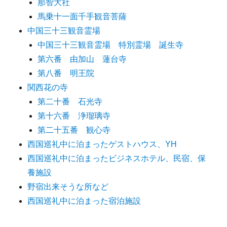
那智大社
馬乗十一面千手観音菩薩
中国三十三観音霊場
中国三十三観音霊場 特別霊場 誕生寺
第六番 由加山 蓮台寺
第八番 明王院
関西花の寺
第二十番 石光寺
第十六番 浄瑠璃寺
第二十五番 観心寺
西国巡礼中に泊まったゲストハウス、YH
西国巡礼中に泊まったビジネスホテル、民宿、保
養施設
野宿出来そうな所など
西国巡礼中に泊まった宿泊施設