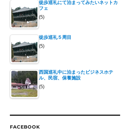
徒歩巡礼にて泊まってみたいネットカ
フェ
(5)
徒歩巡礼５周目
(5)
西国巡礼中に泊まったビジネスホテ
ル、民宿、保養施設
(5)
FACEBOOK