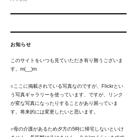
ナ
ビ
ゲ
お知らせ
ー
シ
このサイトをいつも見ていただき有り難うございま
す。m(__)m
ョ
ン
○ここに掲載されている写真なのですが、Flickrとい
う写真ギャラリーを使っています、ですが、リンク
が変な写真になったりすることがあり困っていま
す。将来的には変更したいと思います。
○母の介護があるため夕方の5時に帰宅しないといけ