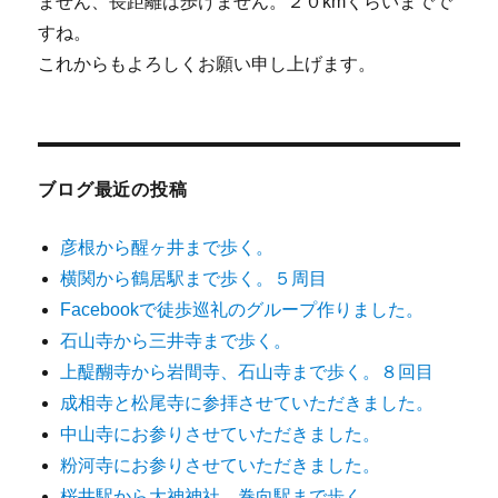
ません、長距離は歩けません。２０kmくらいまでで
すね。
これからもよろしくお願い申し上げます。
ブログ最近の投稿
彦根から醒ヶ井まで歩く。
横関から鶴居駅まで歩く。５周目
Facebookで徒歩巡礼のグループ作りました。
石山寺から三井寺まで歩く。
上醍醐寺から岩間寺、石山寺まで歩く。８回目
成相寺と松尾寺に参拝させていただきました。
中山寺にお参りさせていただきました。
粉河寺にお参りさせていただきました。
桜井駅から大神神社、巻向駅まで歩く。