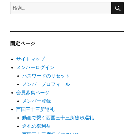
検
検
索
索:
固定ページ
サイトマップ
メンバーログイン
パスワードのリセット
メンバープロフィール
会員募集ページ
メンバー登録
西国三十三所巡礼
動画で繋ぐ西国三十三所徒歩巡礼
巡礼の御利益