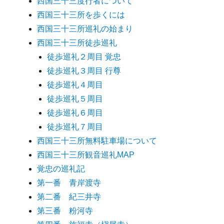
西国三十三度行者について
西国三十三所を歩くには
西国三十三所巡礼の始まり
西国三十三所徒歩巡礼
徒歩巡礼２周目 覚忠
徒歩巡礼３周目 行尊
徒歩巡礼４周目
徒歩巡礼５周目
徒歩巡礼６周目
徒歩巡礼７周目
西国三十三所無料駐車場について
西国三十三所観音巡礼MAP
覚忠の巡礼記
第一番 青岸渡寺
第二番 紀三井寺
第三番 粉河寺