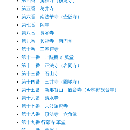
第四番 施福寺（槇尾寺）
第五番 葛井寺
第六番 南法華寺（壺阪寺）
第七番 岡寺
第八番 長谷寺
第九番 興福寺 南円堂
第十番 三室戸寺
第十一番 上醍醐 准胝堂
第十二番 正法寺（岩間寺）
第十三番 石山寺
第十四番 三井寺（園城寺）
第十五番 新那智山 観音寺（今熊野観音寺）
第十六番 清水寺
第十七番 六波羅蜜寺
第十八番 頂法寺 六角堂
第十九番 行願寺 革堂