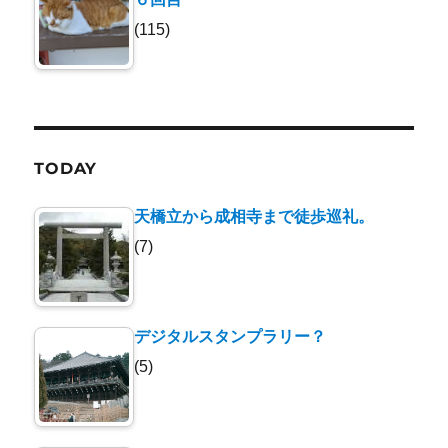
(115)
TODAY
天橋立から成相寺まで徒歩巡礼。
(7)
デジタルスタンプラリー？
(5)