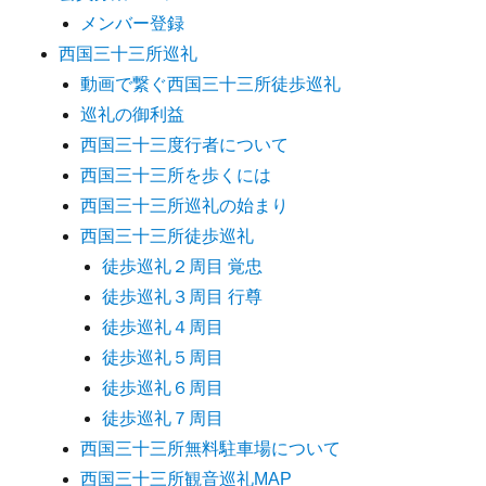
メンバー登録
西国三十三所巡礼
動画で繋ぐ西国三十三所徒歩巡礼
巡礼の御利益
西国三十三度行者について
西国三十三所を歩くには
西国三十三所巡礼の始まり
西国三十三所徒歩巡礼
徒歩巡礼２周目 覚忠
徒歩巡礼３周目 行尊
徒歩巡礼４周目
徒歩巡礼５周目
徒歩巡礼６周目
徒歩巡礼７周目
西国三十三所無料駐車場について
西国三十三所観音巡礼MAP