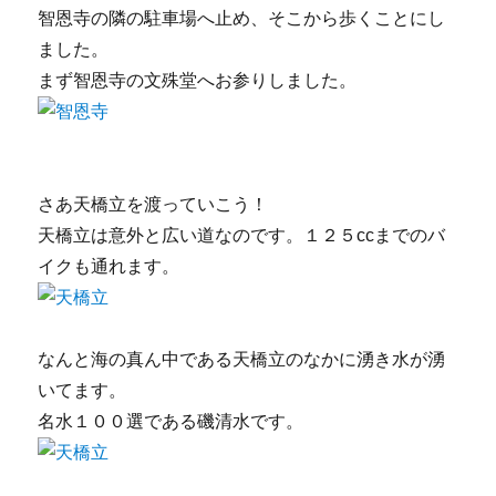
智恩寺の隣の駐車場へ止め、そこから歩くことにし
ました。
まず智恩寺の文殊堂へお参りしました。
さあ天橋立を渡っていこう！
天橋立は意外と広い道なのです。１２５ccまでのバ
イクも通れます。
なんと海の真ん中である天橋立のなかに湧き水が湧
いてます。
名水１００選である磯清水です。