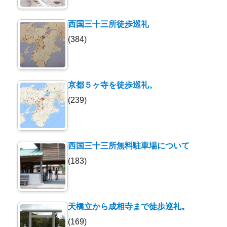
西国三十三所徒歩巡礼
(384)
京都５ヶ寺を徒歩巡礼。
(239)
西国三十三所無料駐車場について
(183)
天橋立から成相寺まで徒歩巡礼。
(169)