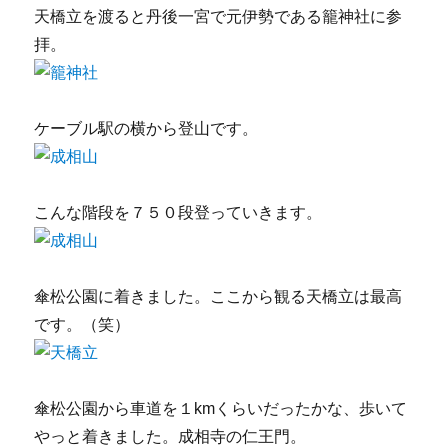
天橋立を渡ると丹後一宮で元伊勢である籠神社に参
拝。
ケーブル駅の横から登山です。
こんな階段を７５０段登っていきます。
傘松公園に着きました。ここから観る天橋立は最高
です。（笑）
傘松公園から車道を１kmくらいだったかな、歩いて
やっと着きました。成相寺の仁王門。