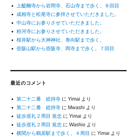
上醍醐寺から岩間寺、石山寺まで歩く。８回目
成相寺と松尾寺に参拝させていただきました。
中山寺にお参りさせていただきました。
粉河寺にお参りさせていただきました。
桜井駅から大神神社、巻向駅まで歩く。
壺阪山駅から壺阪寺、岡寺まで歩く。７回目
最近のコメント
第二十二番 総持寺
に
Yimai
より
第二十二番 総持寺
に
Mwashi
より
徒歩巡礼２周目 覚忠
に
Yimai
より
徒歩巡礼２周目 覚忠
に
Washio
より
横関から鶴居駅まで歩く。４周目
に
Yimai
より