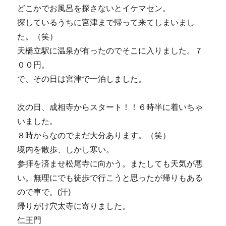
どこかでお風呂を探さないとイケマセン。
探しているうちに宮津まで帰って来てしまいまし
た。（笑）
天橋立駅に温泉が有ったのでそこに入りました。７
００円。
で、その日は宮津で一泊しました。
次の日、成相寺からスタート！！６時半に着いちゃ
いました。
８時からなのでまだ大分あります。（笑）
境内を散歩、しかし寒い。
参拝を済ませ松尾寺に向かう。またしても天気が悪
い。無理にでも徒歩で行こうと思ったが帰りもある
ので車で。(汗)
帰りがけ穴太寺に寄りました。
仁王門