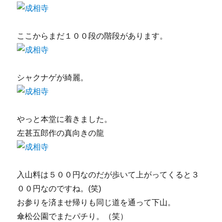
ここからまだ１００段の階段があります。
シャクナゲが綺麗。
やっと本堂に着きました。
左甚五郎作の真向きの龍
入山料は５００円なのだが歩いて上がってくると３
００円なのですね。(笑)
お参りを済ませ帰りも同じ道を通って下山。
傘松公園でまたパチり。（笑）