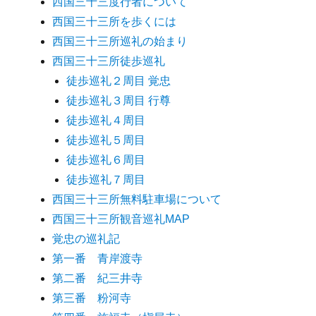
西国三十三度行者について
西国三十三所を歩くには
西国三十三所巡礼の始まり
西国三十三所徒歩巡礼
徒歩巡礼２周目 覚忠
徒歩巡礼３周目 行尊
徒歩巡礼４周目
徒歩巡礼５周目
徒歩巡礼６周目
徒歩巡礼７周目
西国三十三所無料駐車場について
西国三十三所観音巡礼MAP
覚忠の巡礼記
第一番 青岸渡寺
第二番 紀三井寺
第三番 粉河寺