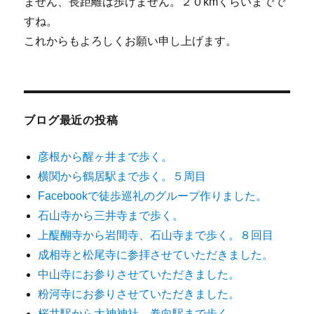
ません、長距離は歩けません。２０kmくらいまでで
すね。
これからもよろしくお願い申し上げます。
ブログ最近の投稿
彦根から醒ヶ井まで歩く。
横関から鶴居駅まで歩く。５周目
Facebookで徒歩巡礼のグループ作りました。
石山寺から三井寺まで歩く。
上醍醐寺から岩間寺、石山寺まで歩く。８回目
成相寺と松尾寺に参拝させていただきました。
中山寺にお参りさせていただきました。
粉河寺にお参りさせていただきました。
桜井駅から大神神社、巻向駅まで歩く。