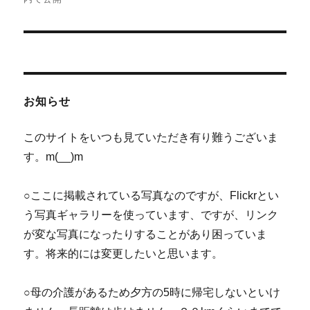
ナ
ビ
ゲ
お知らせ
ー
シ
このサイトをいつも見ていただき有り難うございま
す。m(__)m
ョ
ン
○ここに掲載されている写真なのですが、Flickrとい
う写真ギャラリーを使っています、ですが、リンク
が変な写真になったりすることがあり困っていま
す。将来的には変更したいと思います。
○母の介護があるため夕方の5時に帰宅しないといけ