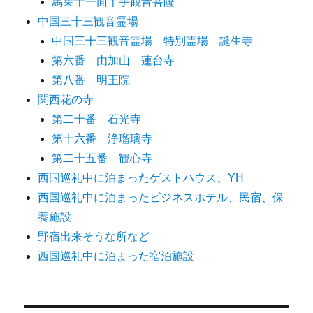
馬乗十一面千手観音菩薩
中国三十三観音霊場
中国三十三観音霊場 特別霊場 誕生寺
第六番 由加山 蓮台寺
第八番 明王院
関西花の寺
第二十番 石光寺
第十六番 浄瑠璃寺
第二十五番 観心寺
西国巡礼中に泊まったゲストハウス、YH
西国巡礼中に泊まったビジネスホテル、民宿、保
養施設
野宿出来そうな所など
西国巡礼中に泊まった宿泊施設