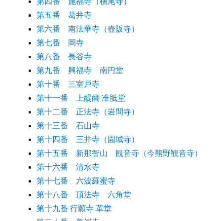
第四番 施福寺（槇尾寺）
第五番 葛井寺
第六番 南法華寺（壺阪寺）
第七番 岡寺
第八番 長谷寺
第九番 興福寺 南円堂
第十番 三室戸寺
第十一番 上醍醐 准胝堂
第十二番 正法寺（岩間寺）
第十三番 石山寺
第十四番 三井寺（園城寺）
第十五番 新那智山 観音寺（今熊野観音寺）
第十六番 清水寺
第十七番 六波羅蜜寺
第十八番 頂法寺 六角堂
第十九番 行願寺 革堂