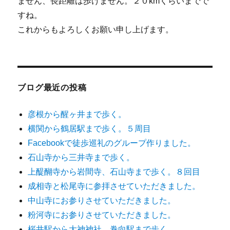
ません、長距離は歩けません。２０kmくらいまでで
すね。
これからもよろしくお願い申し上げます。
ブログ最近の投稿
彦根から醒ヶ井まで歩く。
横関から鶴居駅まで歩く。５周目
Facebookで徒歩巡礼のグループ作りました。
石山寺から三井寺まで歩く。
上醍醐寺から岩間寺、石山寺まで歩く。８回目
成相寺と松尾寺に参拝させていただきました。
中山寺にお参りさせていただきました。
粉河寺にお参りさせていただきました。
桜井駅から大神神社、巻向駅まで歩く。