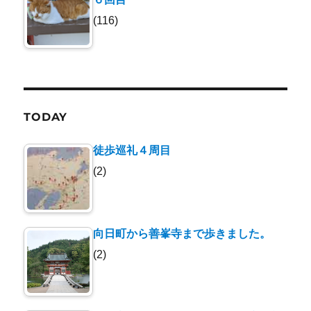
(116)
TODAY
徒歩巡礼４周目
(2)
向日町から善峯寺まで歩きました。
(2)