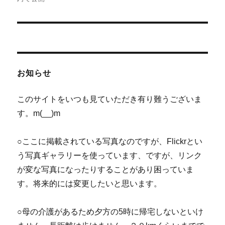
ナ
ビ
ゲ
お知らせ
ー
シ
このサイトをいつも見ていただき有り難うございま
す。m(__)m
ョ
ン
○ここに掲載されている写真なのですが、Flickrとい
う写真ギャラリーを使っています、ですが、リンク
が変な写真になったりすることがあり困っていま
す。将来的には変更したいと思います。
○母の介護があるため夕方の5時に帰宅しないといけ