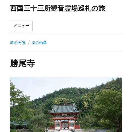
西国三十三所観音霊場巡礼の旅
メニュー
前の画像
次の画像
勝尾寺