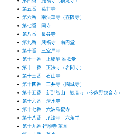
第四番 施福寺（槇尾寺）
第五番 葛井寺
第六番 南法華寺（壺阪寺）
第七番 岡寺
第八番 長谷寺
第九番 興福寺 南円堂
第十番 三室戸寺
第十一番 上醍醐 准胝堂
第十二番 正法寺（岩間寺）
第十三番 石山寺
第十四番 三井寺（園城寺）
第十五番 新那智山 観音寺（今熊野観音寺）
第十六番 清水寺
第十七番 六波羅蜜寺
第十八番 頂法寺 六角堂
第十九番 行願寺 革堂