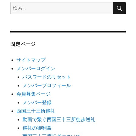
検
検
索
索:
固定ページ
サイトマップ
メンバーログイン
パスワードのリセット
メンバープロフィール
会員募集ページ
メンバー登録
西国三十三所巡礼
動画で繋ぐ西国三十三所徒歩巡礼
巡礼の御利益