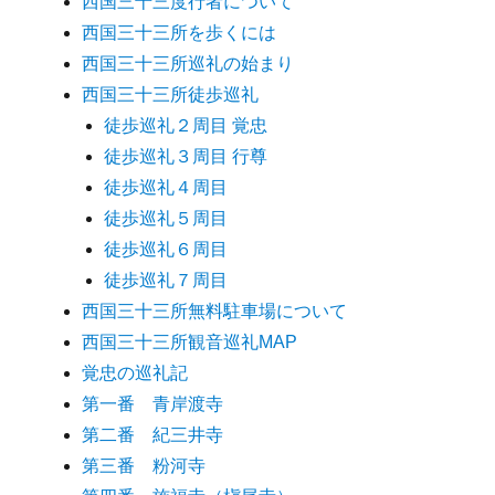
西国三十三度行者について
西国三十三所を歩くには
西国三十三所巡礼の始まり
西国三十三所徒歩巡礼
徒歩巡礼２周目 覚忠
徒歩巡礼３周目 行尊
徒歩巡礼４周目
徒歩巡礼５周目
徒歩巡礼６周目
徒歩巡礼７周目
西国三十三所無料駐車場について
西国三十三所観音巡礼MAP
覚忠の巡礼記
第一番 青岸渡寺
第二番 紀三井寺
第三番 粉河寺