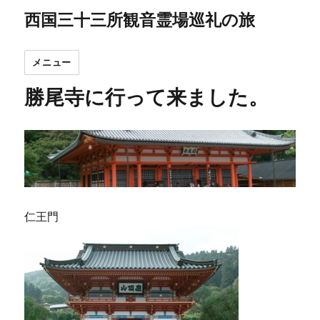
西国三十三所観音霊場巡礼の旅
メニュー
勝尾寺に行って来ました。
仁王門