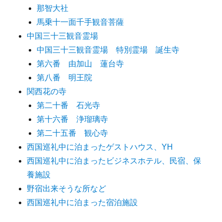
那智大社
馬乗十一面千手観音菩薩
中国三十三観音霊場
中国三十三観音霊場 特別霊場 誕生寺
第六番 由加山 蓮台寺
第八番 明王院
関西花の寺
第二十番 石光寺
第十六番 浄瑠璃寺
第二十五番 観心寺
西国巡礼中に泊まったゲストハウス、YH
西国巡礼中に泊まったビジネスホテル、民宿、保
養施設
野宿出来そうな所など
西国巡礼中に泊まった宿泊施設