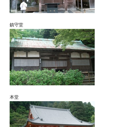
鎮守堂
本堂