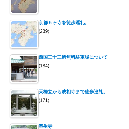
京都５ヶ寺を徒歩巡礼。
(239)
西国三十三所無料駐車場について
(184)
天橋立から成相寺まで徒歩巡礼。
(171)
室生寺