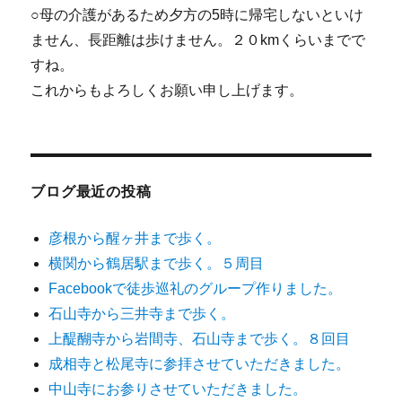
○母の介護があるため夕方の5時に帰宅しないといけ
ません、長距離は歩けません。２０kmくらいまでで
すね。
これからもよろしくお願い申し上げます。
ブログ最近の投稿
彦根から醒ヶ井まで歩く。
横関から鶴居駅まで歩く。５周目
Facebookで徒歩巡礼のグループ作りました。
石山寺から三井寺まで歩く。
上醍醐寺から岩間寺、石山寺まで歩く。８回目
成相寺と松尾寺に参拝させていただきました。
中山寺にお参りさせていただきました。