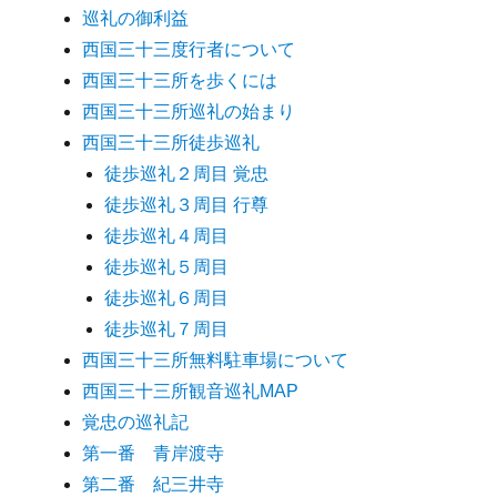
巡礼の御利益
西国三十三度行者について
西国三十三所を歩くには
西国三十三所巡礼の始まり
西国三十三所徒歩巡礼
徒歩巡礼２周目 覚忠
徒歩巡礼３周目 行尊
徒歩巡礼４周目
徒歩巡礼５周目
徒歩巡礼６周目
徒歩巡礼７周目
西国三十三所無料駐車場について
西国三十三所観音巡礼MAP
覚忠の巡礼記
第一番 青岸渡寺
第二番 紀三井寺