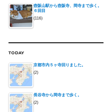
壺阪山駅から壺阪寺、岡寺まで歩く。
６回目
(116)
TODAY
京都市内５ヶ寺回りました。
(2)
長谷寺から岡寺まで歩く。
(2)