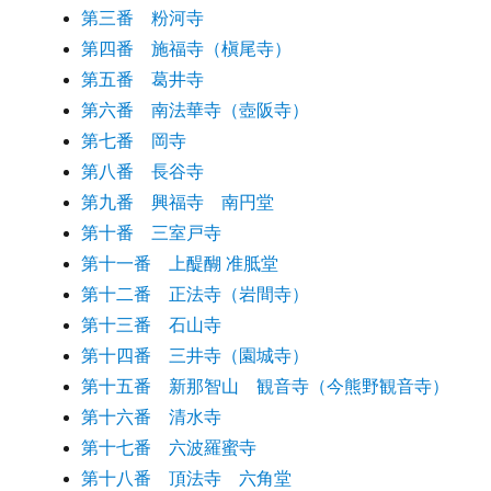
第三番 粉河寺
第四番 施福寺（槇尾寺）
第五番 葛井寺
第六番 南法華寺（壺阪寺）
第七番 岡寺
第八番 長谷寺
第九番 興福寺 南円堂
第十番 三室戸寺
第十一番 上醍醐 准胝堂
第十二番 正法寺（岩間寺）
第十三番 石山寺
第十四番 三井寺（園城寺）
第十五番 新那智山 観音寺（今熊野観音寺）
第十六番 清水寺
第十七番 六波羅蜜寺
第十八番 頂法寺 六角堂