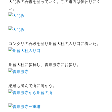
大門坂の石畳を登っていく。この迫力は伝わりにく
い。
コンクリの石段を登り那智大社の入り口に着いた。
那智大社に参拝し、青岸渡寺にお参り。
納経も済んで滝に向かう。