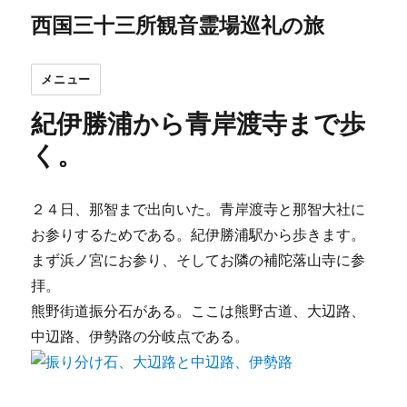
西国三十三所観音霊場巡礼の旅
メニュー
紀伊勝浦から青岸渡寺まで歩
く。
２４日、那智まで出向いた。青岸渡寺と那智大社に
お参りするためである。紀伊勝浦駅から歩きます。
まず浜ノ宮にお参り、そしてお隣の補陀落山寺に参
拝。
熊野街道振分石がある。ここは熊野古道、大辺路、
中辺路、伊勢路の分岐点である。