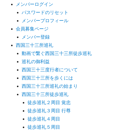
メンバーログイン
パスワードのリセット
メンバープロフィール
会員募集ページ
メンバー登録
西国三十三所巡礼
動画で繋ぐ西国三十三所徒歩巡礼
巡礼の御利益
西国三十三度行者について
西国三十三所を歩くには
西国三十三所巡礼の始まり
西国三十三所徒歩巡礼
徒歩巡礼２周目 覚忠
徒歩巡礼３周目 行尊
徒歩巡礼４周目
徒歩巡礼５周目