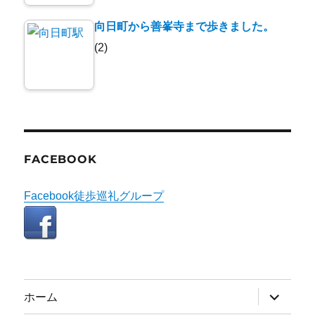
向日町から善峯寺まで歩きました。
(2)
FACEBOOK
Facebook徒歩巡礼グループ
サ
ホーム
ブ