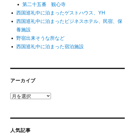
第二十五番 観心寺
西国巡礼中に泊まったゲストハウス、YH
西国巡礼中に泊まったビジネスホテル、民宿、保
養施設
野宿出来そうな所など
西国巡礼中に泊まった宿泊施設
アーカイブ
ア
ー
カ
イ
ブ
人気記事