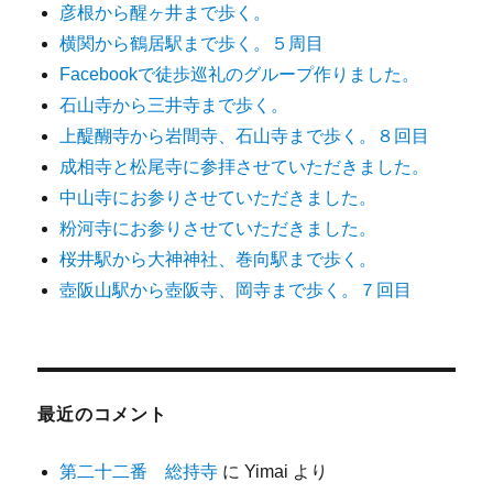
彦根から醒ヶ井まで歩く。
横関から鶴居駅まで歩く。５周目
Facebookで徒歩巡礼のグループ作りました。
石山寺から三井寺まで歩く。
上醍醐寺から岩間寺、石山寺まで歩く。８回目
成相寺と松尾寺に参拝させていただきました。
中山寺にお参りさせていただきました。
粉河寺にお参りさせていただきました。
桜井駅から大神神社、巻向駅まで歩く。
壺阪山駅から壺阪寺、岡寺まで歩く。７回目
最近のコメント
第二十二番 総持寺
に
Yimai
より