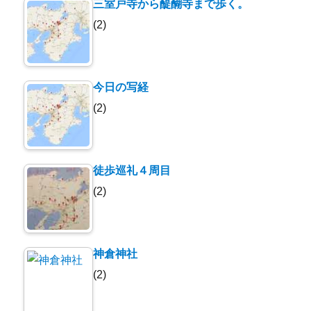
三室戸寺から醍醐寺まで歩く。
(2)
今日の写経
(2)
徒歩巡礼４周目
(2)
神倉神社
(2)