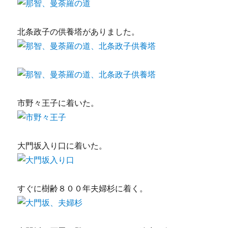
北条政子の供養塔がありました。
市野々王子に着いた。
大門坂入り口に着いた。
すぐに樹齢８００年夫婦杉に着く。