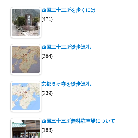
西国三十三所を歩くには
(471)
西国三十三所徒歩巡礼
(384)
京都５ヶ寺を徒歩巡礼。
(239)
西国三十三所無料駐車場について
(183)