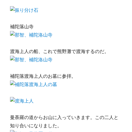
補陀落山寺
渡海上人の船、これで熊野灘で渡海するのだ。
補陀落渡海上人のお墓に参拝。
曼荼羅の道からお山に入っていきます。この二人と
知り合いになりました。