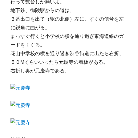
行って数台しか無いよ。
地下鉄、御陵駅からの道は、
３番出口を出て（駅の北側）左に、すぐの信号を左
に鋭角に曲がる。
まっすぐ行くと小学校の横を通り過ぎ東海道線のガ
ードをくぐる。
花山中学校の横を通り過ぎ渋谷街道に出たら右折、
５０Mくらいいったら元慶寺の看板がある。
右折し奥が元慶寺である。