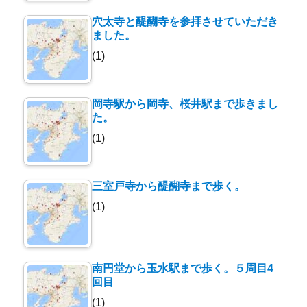
穴太寺と醍醐寺を参拝させていただき
ました。
(1)
岡寺駅から岡寺、桜井駅まで歩きまし
た。
(1)
三室戸寺から醍醐寺まで歩く。
(1)
南円堂から玉水駅まで歩く。５周目4
回目
(1)