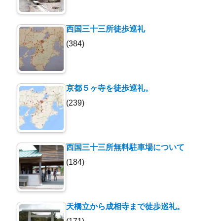
西国三十三所徒歩巡礼
(384)
京都５ヶ寺を徒歩巡礼。
(239)
西国三十三所無料駐車場について
(184)
天橋立から成相寺まで徒歩巡礼。