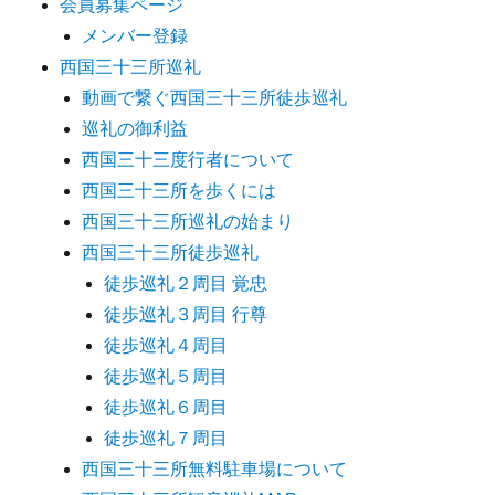
会員募集ページ
メンバー登録
西国三十三所巡礼
動画で繋ぐ西国三十三所徒歩巡礼
巡礼の御利益
西国三十三度行者について
西国三十三所を歩くには
西国三十三所巡礼の始まり
西国三十三所徒歩巡礼
徒歩巡礼２周目 覚忠
徒歩巡礼３周目 行尊
徒歩巡礼４周目
徒歩巡礼５周目
徒歩巡礼６周目
徒歩巡礼７周目
西国三十三所無料駐車場について