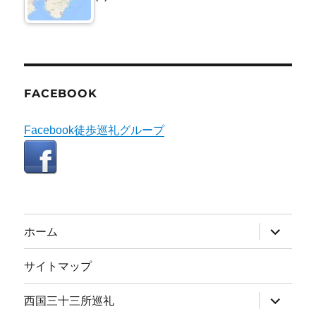
FACEBOOK
Facebook徒歩巡礼グループ
サ
ホーム
ブ
メ
ニ
サイトマップ
ュ
ー
を
サ
西国三十三所巡礼
展
ブ