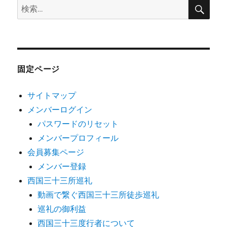
検
検
索
索:
固定ページ
サイトマップ
メンバーログイン
パスワードのリセット
メンバープロフィール
会員募集ページ
メンバー登録
西国三十三所巡礼
動画で繋ぐ西国三十三所徒歩巡礼
巡礼の御利益
西国三十三度行者について