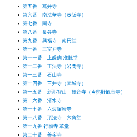
第五番 葛井寺
第六番 南法華寺（壺阪寺）
第七番 岡寺
第八番 長谷寺
第九番 興福寺 南円堂
第十番 三室戸寺
第十一番 上醍醐 准胝堂
第十二番 正法寺（岩間寺）
第十三番 石山寺
第十四番 三井寺（園城寺）
第十五番 新那智山 観音寺（今熊野観音寺）
第十六番 清水寺
第十七番 六波羅蜜寺
第十八番 頂法寺 六角堂
第十九番 行願寺 革堂
第二十番 善峯寺