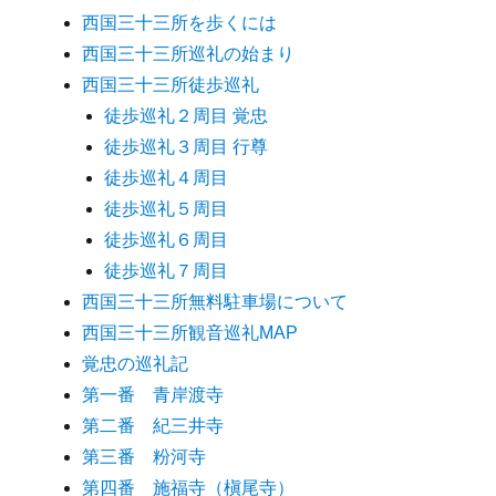
西国三十三所を歩くには
西国三十三所巡礼の始まり
西国三十三所徒歩巡礼
徒歩巡礼２周目 覚忠
徒歩巡礼３周目 行尊
徒歩巡礼４周目
徒歩巡礼５周目
徒歩巡礼６周目
徒歩巡礼７周目
西国三十三所無料駐車場について
西国三十三所観音巡礼MAP
覚忠の巡礼記
第一番 青岸渡寺
第二番 紀三井寺
第三番 粉河寺
第四番 施福寺（槇尾寺）