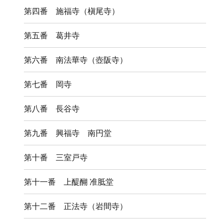
第四番 施福寺（槇尾寺）
第五番 葛井寺
第六番 南法華寺（壺阪寺）
第七番 岡寺
第八番 長谷寺
第九番 興福寺 南円堂
第十番 三室戸寺
第十一番 上醍醐 准胝堂
第十二番 正法寺（岩間寺）