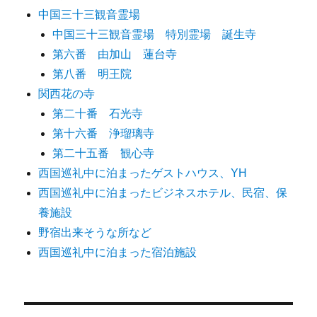
中国三十三観音霊場
中国三十三観音霊場 特別霊場 誕生寺
第六番 由加山 蓮台寺
第八番 明王院
関西花の寺
第二十番 石光寺
第十六番 浄瑠璃寺
第二十五番 観心寺
西国巡礼中に泊まったゲストハウス、YH
西国巡礼中に泊まったビジネスホテル、民宿、保
養施設
野宿出来そうな所など
西国巡礼中に泊まった宿泊施設