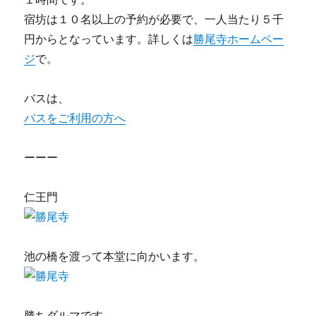
宿坊は１０名以上の予約が必要で、一人当たり５千
円からとなっています。詳しくは
勝尾寺ホームペー
ジ
で。
バスは、
バスをご利用の方へ
ーーー
仁王門
池の橋を渡って本堂に向かいます。
勝ちダルマです。