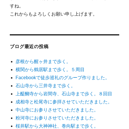
すね。
これからもよろしくお願い申し上げます。
ブログ最近の投稿
彦根から醒ヶ井まで歩く。
横関から鶴居駅まで歩く。５周目
Facebookで徒歩巡礼のグループ作りました。
石山寺から三井寺まで歩く。
上醍醐寺から岩間寺、石山寺まで歩く。８回目
成相寺と松尾寺に参拝させていただきました。
中山寺にお参りさせていただきました。
粉河寺にお参りさせていただきました。
桜井駅から大神神社、巻向駅まで歩く。