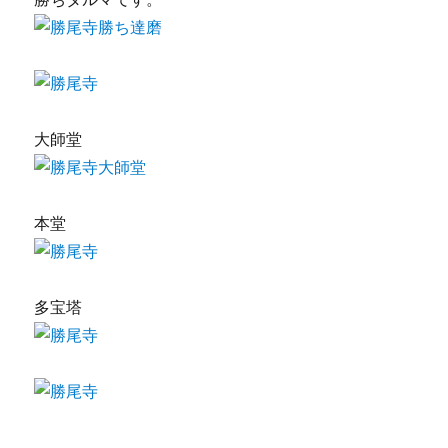
大師堂
本堂
多宝塔