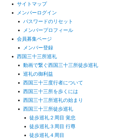
サイトマップ
メンバーログイン
パスワードのリセット
メンバープロフィール
会員募集ページ
メンバー登録
西国三十三所巡礼
動画で繋ぐ西国三十三所徒歩巡礼
巡礼の御利益
西国三十三度行者について
西国三十三所を歩くには
西国三十三所巡礼の始まり
西国三十三所徒歩巡礼
徒歩巡礼２周目 覚忠
徒歩巡礼３周目 行尊
徒歩巡礼４周目