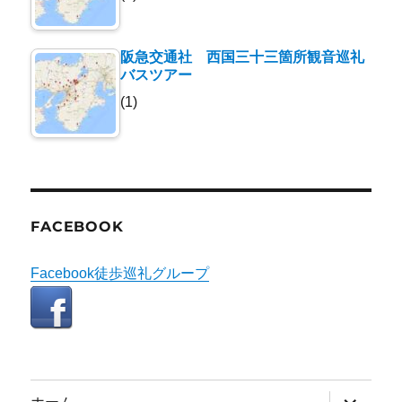
阪急交通社 西国三十三箇所観音巡礼
バスツアー
(1)
FACEBOOK
Facebook徒歩巡礼グループ
サ