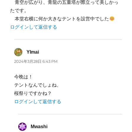
青空が広がり、青龍の五重塔が際立って美しかっ
たです。
本堂右横に何か大きなテントを設営中でした
ログインして返信する
YImai
よ
り:
2024年3月28日 6:43 PM
今晩は！
テントなんでしょね、
桜祭りですかね？
ログインして返信する
Mwashi
よ