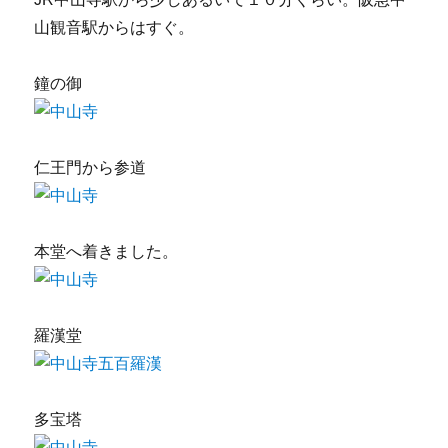
山観音駅からはすぐ。
鐘の御
仁王門から参道
本堂へ着きました。
羅漢堂
多宝塔