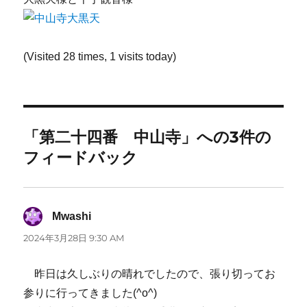
(Visited 28 times, 1 visits today)
「第二十四番 中山寺」への3件の
フィードバック
Mwashi
よ
り:
2024年3月28日 9:30 AM
昨日は久しぶりの晴れでしたので、張り切ってお
参りに行ってきました(^o^)