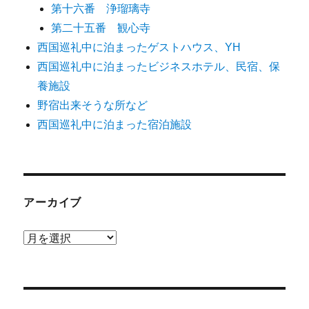
第十六番 浄瑠璃寺
第二十五番 観心寺
西国巡礼中に泊まったゲストハウス、YH
西国巡礼中に泊まったビジネスホテル、民宿、保
養施設
野宿出来そうな所など
西国巡礼中に泊まった宿泊施設
アーカイブ
ア
ー
カ
イ