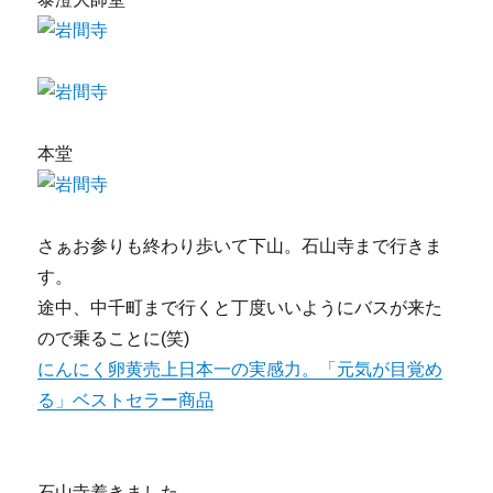
本堂
さぁお参りも終わり歩いて下山。石山寺まで行きま
す。
途中、中千町まで行くと丁度いいようにバスが来た
ので乗ることに(笑)
にんにく卵黄売上日本一の実感力。「元気が目覚め
る」ベストセラー商品
石山寺着きました。