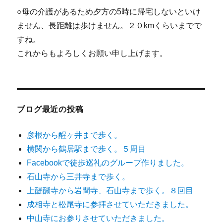
○母の介護があるため夕方の5時に帰宅しないといけ
ません、長距離は歩けません。２０kmくらいまでで
すね。
これからもよろしくお願い申し上げます。
ブログ最近の投稿
彦根から醒ヶ井まで歩く。
横関から鶴居駅まで歩く。５周目
Facebookで徒歩巡礼のグループ作りました。
石山寺から三井寺まで歩く。
上醍醐寺から岩間寺、石山寺まで歩く。８回目
成相寺と松尾寺に参拝させていただきました。
中山寺にお参りさせていただきました。