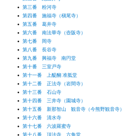
第三番 粉河寺
第四番 施福寺（槇尾寺）
第五番 葛井寺
第六番 南法華寺（壺阪寺）
第七番 岡寺
第八番 長谷寺
第九番 興福寺 南円堂
第十番 三室戸寺
第十一番 上醍醐 准胝堂
第十二番 正法寺（岩間寺）
第十三番 石山寺
第十四番 三井寺（園城寺）
第十五番 新那智山 観音寺（今熊野観音寺）
第十六番 清水寺
第十七番 六波羅蜜寺
第十八番 頂法寺 六角堂