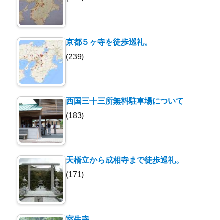
京都５ヶ寺を徒歩巡礼。
(239)
西国三十三所無料駐車場について
(183)
天橋立から成相寺まで徒歩巡礼。
(171)
室生寺