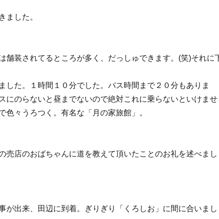
きました。
は舗装されてるところが多く、だっしゅできます。(笑)それに
ました。１時間１０分でした。バス時間まで２０分もありま
スにのらないと昼までないので絶対これに乗らないといけませ
で色々うろつく。有名な「月の家旅館」。
の売店のおばちゃんに道を教えて頂いたことのお礼を述べまし
事が出来、田辺に到着。ぎりぎり「くろしお」に間に合いまし