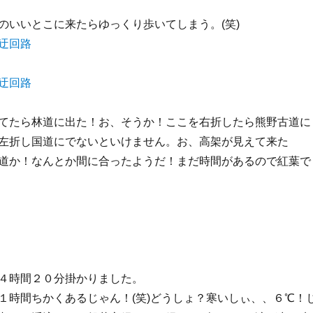
のいいとこに来たらゆっくり歩いてしまう。(笑)
てたら林道に出た！お、そうか！ここを右折したら熊野古道に
左折し国道にでないといけません。お、高架が見えて来た
道か！なんとか間に合ったようだ！まだ時間があるので紅葉で
４時間２０分掛かりました。
１時間ちかくあるじゃん！(笑)どうしょ？寒いしぃ、、６℃！