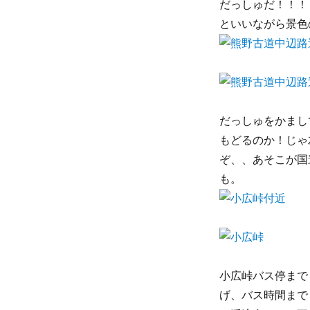
だっしゅだ！！！
といいながら景色
だっしゅをかまし
もどるのか！じゃ
ぞ、、あそこが国
も。
小広峠バス停まで
げ、バス時間まで