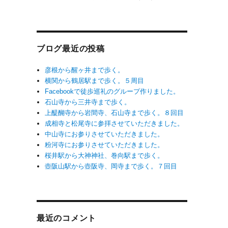
ブログ最近の投稿
彦根から醒ヶ井まで歩く。
横関から鶴居駅まで歩く。５周目
Facebookで徒歩巡礼のグループ作りました。
石山寺から三井寺まで歩く。
上醍醐寺から岩間寺、石山寺まで歩く。８回目
成相寺と松尾寺に参拝させていただきました。
中山寺にお参りさせていただきました。
粉河寺にお参りさせていただきました。
桜井駅から大神神社、巻向駅まで歩く。
壺阪山駅から壺阪寺、岡寺まで歩く。７回目
最近のコメント