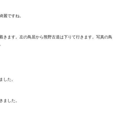
綺麗ですね。
着きます。左の鳥居から熊野古道は下りて行きます。写真の鳥
。
ました。
きました。