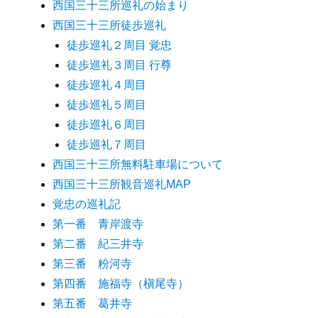
西国三十三所巡礼の始まり
西国三十三所徒歩巡礼
徒歩巡礼２周目 覚忠
徒歩巡礼３周目 行尊
徒歩巡礼４周目
徒歩巡礼５周目
徒歩巡礼６周目
徒歩巡礼７周目
西国三十三所無料駐車場について
西国三十三所観音巡礼MAP
覚忠の巡礼記
第一番 青岸渡寺
第二番 紀三井寺
第三番 粉河寺
第四番 施福寺（槇尾寺）
第五番 葛井寺