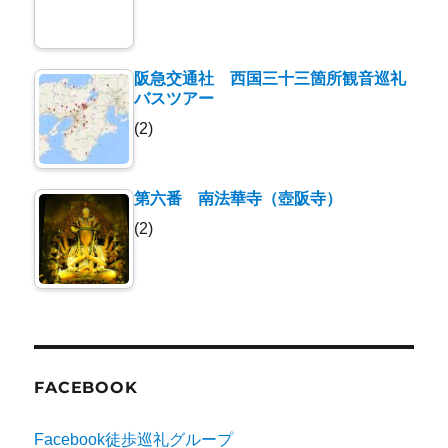
阪急交通社 西国三十三箇所観音巡礼
バスツアー
(2)
第六番 南法華寺（壺阪寺）
(2)
FACEBOOK
Facebook徒歩巡礼グループ