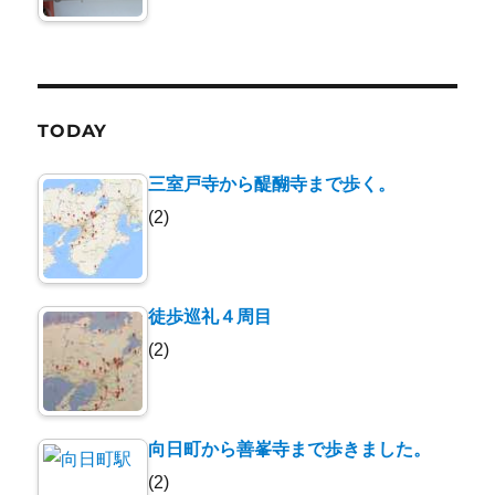
TODAY
三室戸寺から醍醐寺まで歩く。
(2)
徒歩巡礼４周目
(2)
向日町から善峯寺まで歩きました。
(2)