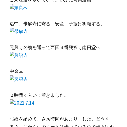
途中、帯解寺に寄る。安産、子授け祈願する。
元興寺の横を通って西国９番興福寺南円堂へ
中金堂
２時間くらいで着きました。
写経を納めて、さぁ時間があまりました。どうす
る？ここから先のルートは歩いているので歩きは今