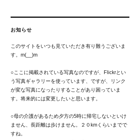
ョ
ン
お知らせ
このサイトをいつも見ていただき有り難うございま
す。m(__)m
○ここに掲載されている写真なのですが、Flickrとい
う写真ギャラリーを使っています、ですが、リンク
が変な写真になったりすることがあり困っていま
す。将来的には変更したいと思います。
○母の介護があるため夕方の5時に帰宅しないといけ
ません、長距離は歩けません。２０kmくらいまでで
すね。