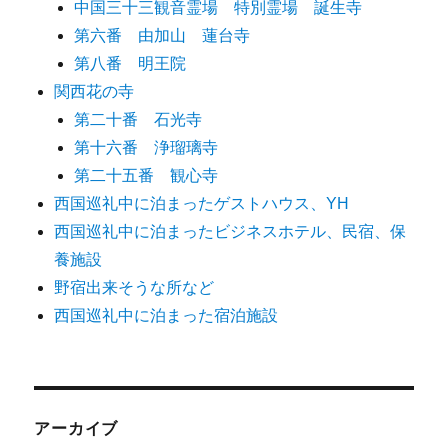
中国三十三観音霊場 特別霊場 誕生寺
第六番 由加山 蓮台寺
第八番 明王院
関西花の寺
第二十番 石光寺
第十六番 浄瑠璃寺
第二十五番 観心寺
西国巡礼中に泊まったゲストハウス、YH
西国巡礼中に泊まったビジネスホテル、民宿、保
養施設
野宿出来そうな所など
西国巡礼中に泊まった宿泊施設
アーカイブ