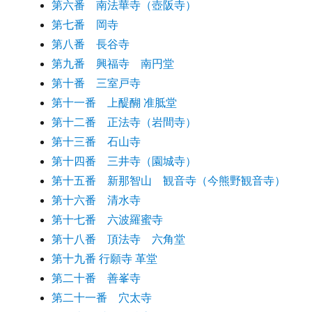
第六番 南法華寺（壺阪寺）
第七番 岡寺
第八番 長谷寺
第九番 興福寺 南円堂
第十番 三室戸寺
第十一番 上醍醐 准胝堂
第十二番 正法寺（岩間寺）
第十三番 石山寺
第十四番 三井寺（園城寺）
第十五番 新那智山 観音寺（今熊野観音寺）
第十六番 清水寺
第十七番 六波羅蜜寺
第十八番 頂法寺 六角堂
第十九番 行願寺 革堂
第二十番 善峯寺
第二十一番 穴太寺