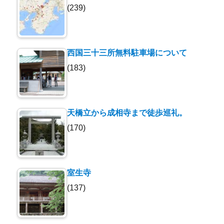
(239)
西国三十三所無料駐車場について
(183)
天橋立から成相寺まで徒歩巡礼。
(170)
室生寺
(137)