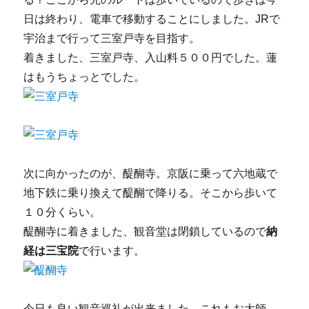
日は終わり、電車で移動することにしました。JRで
宇治まで行って三室戸寺を目指す。
着きました、三室戸寺、入山料５００円でした。蓮
はもうちょっとでした。
次に向かったのが、醍醐寺。京阪に乗って六地蔵で
地下鉄に乗り換えて醍醐で降りる。そこから歩いて
１０分くらい。
醍醐寺に着きました、観音堂は閉鎖しているので
納
経は三宝院
で行います。
今日も良い観音巡礼が出来ました。これもお大師