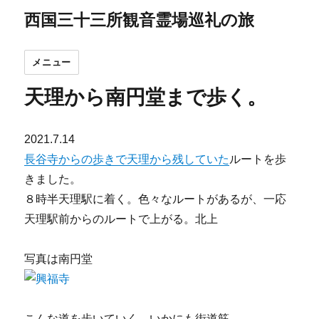
西国三十三所観音霊場巡礼の旅
メニュー
天理から南円堂まで歩く。
2021.7.14
長谷寺からの歩きで天理から残していた
ルートを歩
きました。
８時半天理駅に着く。色々なルートがあるが、一応
天理駅前からのルートで上がる。北上
写真は南円堂
こんな道を歩いていく。いかにも街道筋