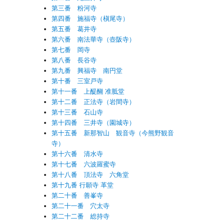
第三番 粉河寺
第四番 施福寺（槇尾寺）
第五番 葛井寺
第六番 南法華寺（壺阪寺）
第七番 岡寺
第八番 長谷寺
第九番 興福寺 南円堂
第十番 三室戸寺
第十一番 上醍醐 准胝堂
第十二番 正法寺（岩間寺）
第十三番 石山寺
第十四番 三井寺（園城寺）
第十五番 新那智山 観音寺（今熊野観音
寺）
第十六番 清水寺
第十七番 六波羅蜜寺
第十八番 頂法寺 六角堂
第十九番 行願寺 革堂
第二十番 善峯寺
第二十一番 穴太寺
第二十二番 総持寺