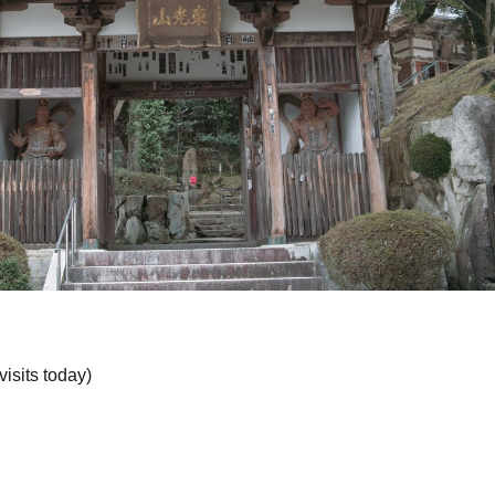
visits today)