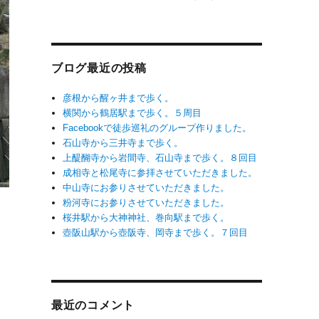
ブログ最近の投稿
彦根から醒ヶ井まで歩く。
横関から鶴居駅まで歩く。５周目
Facebookで徒歩巡礼のグループ作りました。
石山寺から三井寺まで歩く。
上醍醐寺から岩間寺、石山寺まで歩く。８回目
成相寺と松尾寺に参拝させていただきました。
中山寺にお参りさせていただきました。
粉河寺にお参りさせていただきました。
桜井駅から大神神社、巻向駅まで歩く。
壺阪山駅から壺阪寺、岡寺まで歩く。７回目
最近のコメント