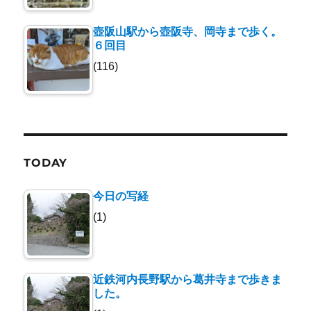
壺阪山駅から壺阪寺、岡寺まで歩く。
６回目
(116)
TODAY
今日の写経
(1)
近鉄河内長野駅から葛井寺まで歩きま
した。