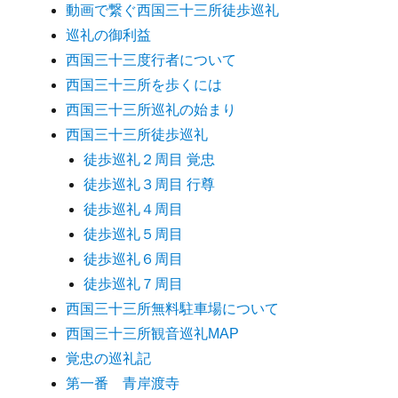
動画で繋ぐ西国三十三所徒歩巡礼
巡礼の御利益
西国三十三度行者について
西国三十三所を歩くには
西国三十三所巡礼の始まり
西国三十三所徒歩巡礼
徒歩巡礼２周目 覚忠
徒歩巡礼３周目 行尊
徒歩巡礼４周目
徒歩巡礼５周目
徒歩巡礼６周目
徒歩巡礼７周目
西国三十三所無料駐車場について
西国三十三所観音巡礼MAP
覚忠の巡礼記
第一番 青岸渡寺