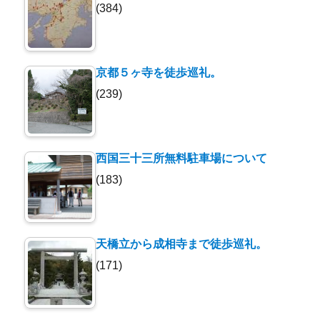
(384)
京都５ヶ寺を徒歩巡礼。
(239)
西国三十三所無料駐車場について
(183)
天橋立から成相寺まで徒歩巡礼。
(171)