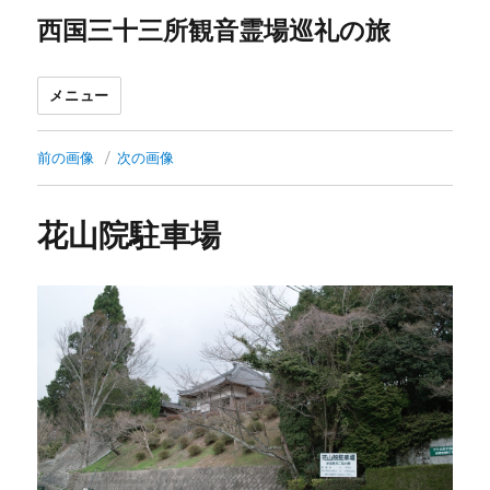
西国三十三所観音霊場巡礼の旅
メニュー
前の画像
次の画像
花山院駐車場