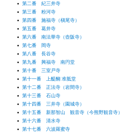
第二番 紀三井寺
第三番 粉河寺
第四番 施福寺（槇尾寺）
第五番 葛井寺
第六番 南法華寺（壺阪寺）
第七番 岡寺
第八番 長谷寺
第九番 興福寺 南円堂
第十番 三室戸寺
第十一番 上醍醐 准胝堂
第十二番 正法寺（岩間寺）
第十三番 石山寺
第十四番 三井寺（園城寺）
第十五番 新那智山 観音寺（今熊野観音寺）
第十六番 清水寺
第十七番 六波羅蜜寺