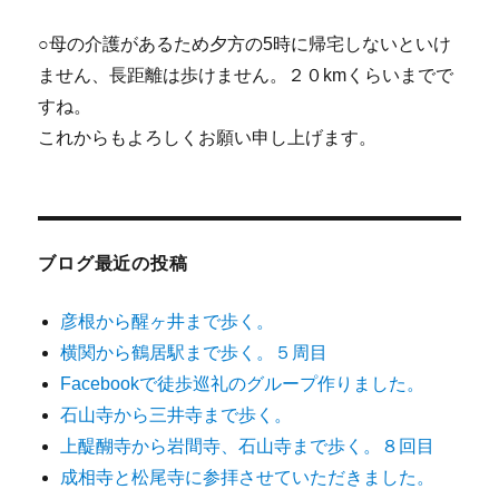
○母の介護があるため夕方の5時に帰宅しないといけ
ません、長距離は歩けません。２０kmくらいまでで
すね。
これからもよろしくお願い申し上げます。
ブログ最近の投稿
彦根から醒ヶ井まで歩く。
横関から鶴居駅まで歩く。５周目
Facebookで徒歩巡礼のグループ作りました。
石山寺から三井寺まで歩く。
上醍醐寺から岩間寺、石山寺まで歩く。８回目
成相寺と松尾寺に参拝させていただきました。