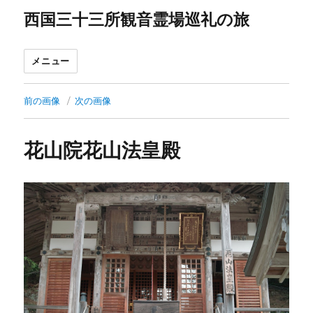
西国三十三所観音霊場巡礼の旅
メニュー
前の画像
次の画像
花山院花山法皇殿