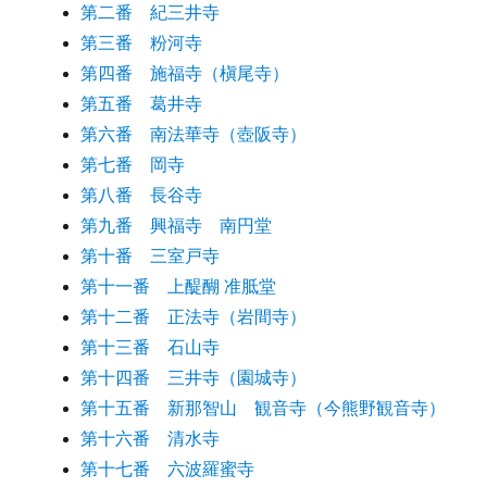
第二番 紀三井寺
第三番 粉河寺
第四番 施福寺（槇尾寺）
第五番 葛井寺
第六番 南法華寺（壺阪寺）
第七番 岡寺
第八番 長谷寺
第九番 興福寺 南円堂
第十番 三室戸寺
第十一番 上醍醐 准胝堂
第十二番 正法寺（岩間寺）
第十三番 石山寺
第十四番 三井寺（園城寺）
第十五番 新那智山 観音寺（今熊野観音寺）
第十六番 清水寺
第十七番 六波羅蜜寺