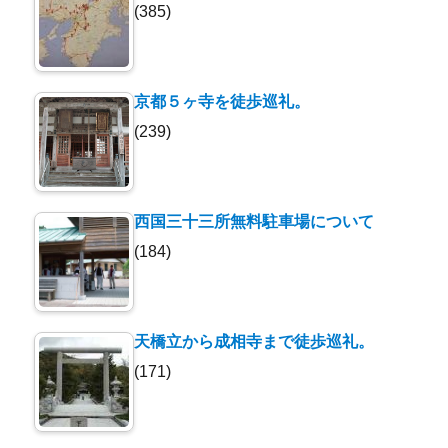
(385)
京都５ヶ寺を徒歩巡礼。
(239)
西国三十三所無料駐車場について
(184)
天橋立から成相寺まで徒歩巡礼。
(171)