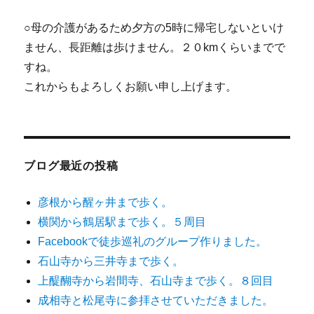
○母の介護があるため夕方の5時に帰宅しないといけ
ません、長距離は歩けません。２０kmくらいまでで
すね。
これからもよろしくお願い申し上げます。
ブログ最近の投稿
彦根から醒ヶ井まで歩く。
横関から鶴居駅まで歩く。５周目
Facebookで徒歩巡礼のグループ作りました。
石山寺から三井寺まで歩く。
上醍醐寺から岩間寺、石山寺まで歩く。８回目
成相寺と松尾寺に参拝させていただきました。