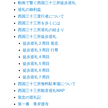
動画で繋ぐ西国三十三所徒歩巡礼
巡礼の御利益
西国三十三度行者について
西国三十三所を歩くには
西国三十三所巡礼の始まり
西国三十三所徒歩巡礼
徒歩巡礼２周目 覚忠
徒歩巡礼３周目 行尊
徒歩巡礼４周目
徒歩巡礼５周目
徒歩巡礼６周目
徒歩巡礼７周目
西国三十三所無料駐車場について
西国三十三所観音巡礼MAP
覚忠の巡礼記
第一番 青岸渡寺