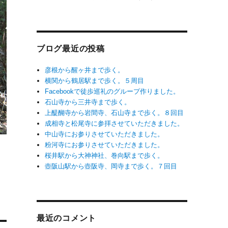
ブログ最近の投稿
彦根から醒ヶ井まで歩く。
横関から鶴居駅まで歩く。５周目
Facebookで徒歩巡礼のグループ作りました。
石山寺から三井寺まで歩く。
上醍醐寺から岩間寺、石山寺まで歩く。８回目
成相寺と松尾寺に参拝させていただきました。
中山寺にお参りさせていただきました。
粉河寺にお参りさせていただきました。
桜井駅から大神神社、巻向駅まで歩く。
壺阪山駅から壺阪寺、岡寺まで歩く。７回目
最近のコメント