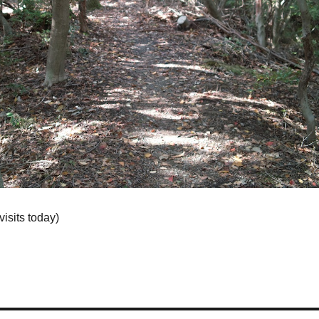
visits today)