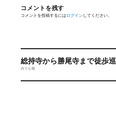
コメントを残す
コメントを投稿するには
ログイン
してください。
投
総持寺から勝尾寺まで徒歩巡
稿
内で公開
ナ
ビ
ゲ
ー