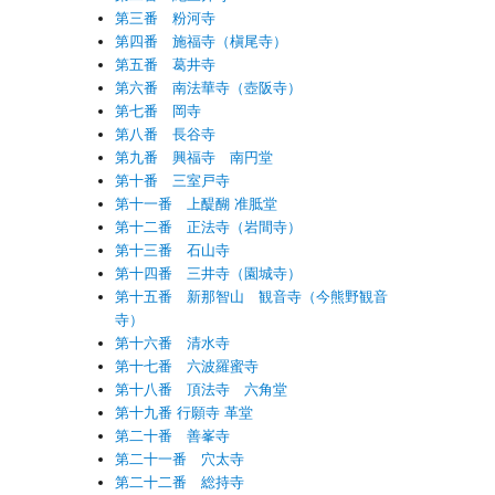
第三番 粉河寺
第四番 施福寺（槇尾寺）
第五番 葛井寺
第六番 南法華寺（壺阪寺）
第七番 岡寺
第八番 長谷寺
第九番 興福寺 南円堂
第十番 三室戸寺
第十一番 上醍醐 准胝堂
第十二番 正法寺（岩間寺）
第十三番 石山寺
第十四番 三井寺（園城寺）
第十五番 新那智山 観音寺（今熊野観音
寺）
第十六番 清水寺
第十七番 六波羅蜜寺
第十八番 頂法寺 六角堂
第十九番 行願寺 革堂
第二十番 善峯寺
第二十一番 穴太寺
第二十二番 総持寺