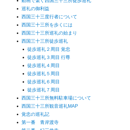
動画で繋ぐ西国三十三所徒歩巡礼
巡礼の御利益
西国三十三度行者について
西国三十三所を歩くには
西国三十三所巡礼の始まり
西国三十三所徒歩巡礼
徒歩巡礼２周目 覚忠
徒歩巡礼３周目 行尊
徒歩巡礼４周目
徒歩巡礼５周目
徒歩巡礼６周目
徒歩巡礼７周目
西国三十三所無料駐車場について
西国三十三所観音巡礼MAP
覚忠の巡礼記
第一番 青岸渡寺