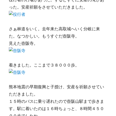
った。安産祈願をさせていただきました。
さぁ林道をいく。去年来た高取城へいく分岐に来
た。なつかしい。もうすぐだ壺阪寺。
見えた壺阪寺。
着きました。ここまで３８０００歩。
熊本地震の早期復興と子授け、安産を祈願させてい
ただきました。
１５時のバスに乗り遅れたので壺阪山駅まで歩きま
す。駅に着いたのは１６時ちょっと、８時間４５０
００歩でしたね。