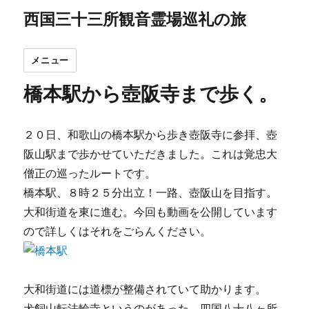
西国三十三所観音霊場巡礼の旅
メニュー
橋本駅から壺阪寺まで歩く。
２０日、和歌山の橋本駅から歩き壺阪寺に参拝、壺
阪山駅まで歩かせていただきました。これは覚忠大
僧正の巡ったルートです。
橋本駅、８時２５分出立！一路、壺阪山を目指す。
大和街道を東に進む。今回も動画を公開しています
ので詳しくはそれをごらんください。
大和街道には道標が整備されていて助かります。
犬飼山転法輪寺というのがあった。四国八十八ヶ所