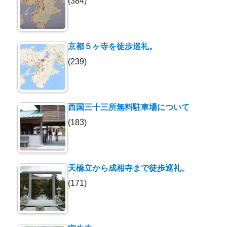
(384)
京都５ヶ寺を徒歩巡礼。
(239)
西国三十三所無料駐車場について
(183)
天橋立から成相寺まで徒歩巡礼。
(171)