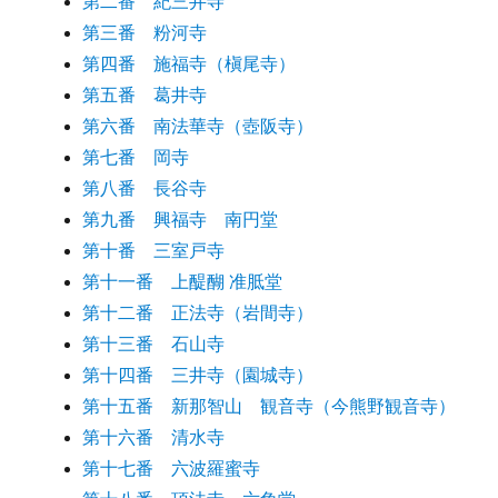
第二番 紀三井寺
第三番 粉河寺
第四番 施福寺（槇尾寺）
第五番 葛井寺
第六番 南法華寺（壺阪寺）
第七番 岡寺
第八番 長谷寺
第九番 興福寺 南円堂
第十番 三室戸寺
第十一番 上醍醐 准胝堂
第十二番 正法寺（岩間寺）
第十三番 石山寺
第十四番 三井寺（園城寺）
第十五番 新那智山 観音寺（今熊野観音寺）
第十六番 清水寺
第十七番 六波羅蜜寺