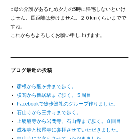
○母の介護があるため夕方の5時に帰宅しないといけ
ません、長距離は歩けません。２０kmくらいまでで
すね。
これからもよろしくお願い申し上げます。
ブログ最近の投稿
彦根から醒ヶ井まで歩く。
横関から鶴居駅まで歩く。５周目
Facebookで徒歩巡礼のグループ作りました。
石山寺から三井寺まで歩く。
上醍醐寺から岩間寺、石山寺まで歩く。８回目
成相寺と松尾寺に参拝させていただきました。
中山寺にお参りさせていただきました。