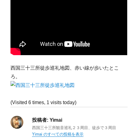
西国三十三所徒歩巡礼地図、赤い線が歩いたとこ
ろ。
(Visited 6 times, 1 visits today)
投稿者:
Yimai
西国三十三所観音巡礼２３周目、徒歩で３周目
Yimai のすべての投稿を表示