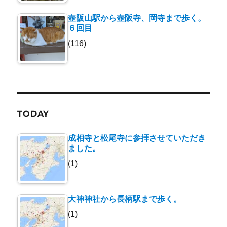
壺阪山駅から壺阪寺、岡寺まで歩く。
６回目
(116)
TODAY
成相寺と松尾寺に参拝させていただき
ました。
(1)
大神神社から長柄駅まで歩く。
(1)