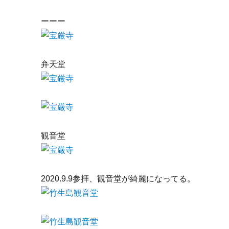
ーーー
弁天堂
観音堂
2020.9.9参拝、観音堂が綺麗になってる。