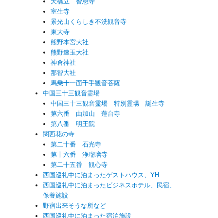
天橋立 智恩寺
室生寺
景光山くらしき不洗観音寺
東大寺
熊野本宮大社
熊野速玉大社
神倉神社
那智大社
馬乗十一面千手観音菩薩
中国三十三観音霊場
中国三十三観音霊場 特別霊場 誕生寺
第六番 由加山 蓮台寺
第八番 明王院
関西花の寺
第二十番 石光寺
第十六番 浄瑠璃寺
第二十五番 観心寺
西国巡礼中に泊まったゲストハウス、YH
西国巡礼中に泊まったビジネスホテル、民宿、
保養施設
野宿出来そうな所など
西国巡礼中に泊まった宿泊施設