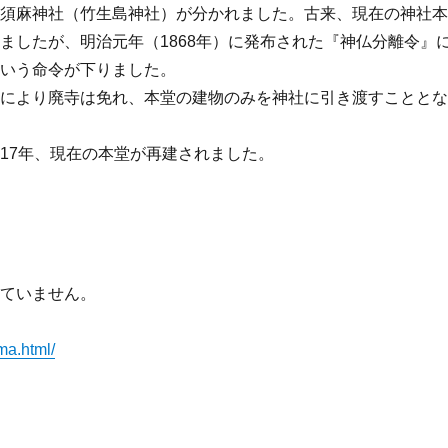
夫須麻神社（竹生島神社）が分かれました。古来、現在の神社
ましたが、明治元年（1868年）に発布された『神仏分離令』
という命令が下りました。
望により廃寺は免れ、本堂の建物のみを神社に引き渡すことと
17年、現在の本堂が再建されました。
出ていません。
ma.html/