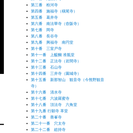
第三番 粉河寺
第四番 施福寺（槇尾寺）
第五番 葛井寺
第六番 南法華寺（壺阪寺）
第七番 岡寺
第八番 長谷寺
第九番 興福寺 南円堂
第十番 三室戸寺
第十一番 上醍醐 准胝堂
第十二番 正法寺（岩間寺）
第十三番 石山寺
第十四番 三井寺（園城寺）
第十五番 新那智山 観音寺（今熊野観音
寺）
第十六番 清水寺
第十七番 六波羅蜜寺
第十八番 頂法寺 六角堂
第十九番 行願寺 革堂
第二十番 善峯寺
第二十一番 穴太寺
第二十二番 総持寺