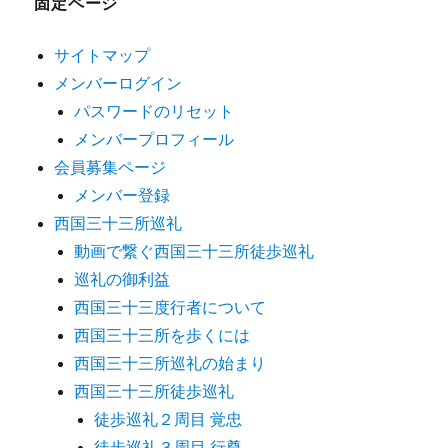
固定ページ
サイトマップ
メンバーログイン
パスワードのリセット
メンバープロフィール
会員募集ページ
メンバー登録
西国三十三所巡礼
動画で繋ぐ西国三十三所徒歩巡礼
巡礼の御利益
西国三十三度行者について
西国三十三所を歩くには
西国三十三所巡礼の始まり
西国三十三所徒歩巡礼
徒歩巡礼２周目 覚忠
徒歩巡礼３周目 行尊