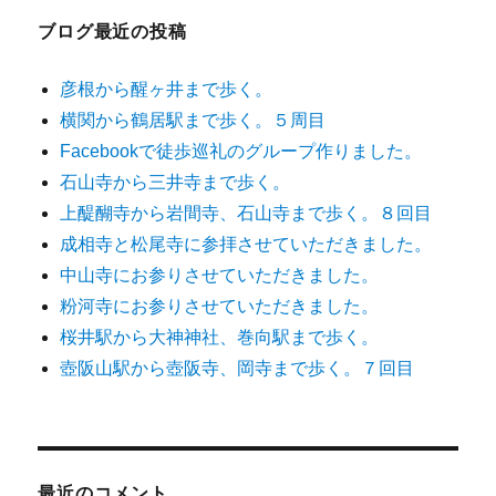
ブログ最近の投稿
彦根から醒ヶ井まで歩く。
横関から鶴居駅まで歩く。５周目
Facebookで徒歩巡礼のグループ作りました。
石山寺から三井寺まで歩く。
上醍醐寺から岩間寺、石山寺まで歩く。８回目
成相寺と松尾寺に参拝させていただきました。
中山寺にお参りさせていただきました。
粉河寺にお参りさせていただきました。
桜井駅から大神神社、巻向駅まで歩く。
壺阪山駅から壺阪寺、岡寺まで歩く。７回目
最近のコメント