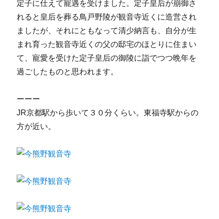
定子に仕えて寵遇を受けました。定子皇后が崩御さ
れると皇后を葬る鳥戸野陵が観音寺近くに造営され
ましたが、それにともなって清少納言も、自分が生
まれ育った観音寺近くの父の邸宅のほとりに住まい
て、寵愛を受けた定子皇后の御陵に詣でつつ晩年を
過ごしたものと思われます。
ーーー
JR京都駅から歩いて３０分くらい。東福寺駅からの
方が近い。