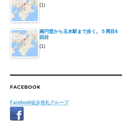
(1)
南円堂から玉水駅まで歩く。５周目4
回目
(1)
FACEBOOK
Facebook徒歩巡礼グループ