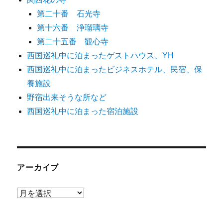
第二十番 石光寺
第十六番 浄瑠璃寺
第二十五番 観心寺
西国巡礼中に泊まったゲストハウス、YH
西国巡礼中に泊まったビジネスホテル、民宿、保
養施設
野宿出来そうな所など
西国巡礼中に泊まった宿泊施設
アーカイブ
ア
ー
カ