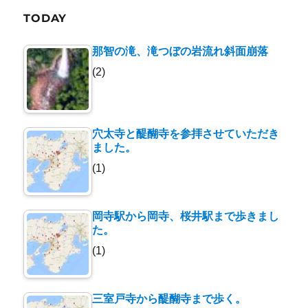
TODAY
那智の滝、滝つぼの岩流れ斜面崩落
(2)
穴太寺と醍醐寺を参拝させていただき
ました。
(1)
岡寺駅から岡寺、桜井駅まで歩きまし
た。
(1)
三室戸寺から醍醐寺まで歩く。