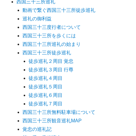
西国三十三所巡礼
動画で繋ぐ西国三十三所徒歩巡礼
巡礼の御利益
西国三十三度行者について
西国三十三所を歩くには
西国三十三所巡礼の始まり
西国三十三所徒歩巡礼
徒歩巡礼２周目 覚忠
徒歩巡礼３周目 行尊
徒歩巡礼４周目
徒歩巡礼５周目
徒歩巡礼６周目
徒歩巡礼７周目
西国三十三所無料駐車場について
西国三十三所観音巡礼MAP
覚忠の巡礼記