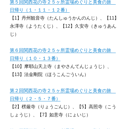
第５回関西花の寺２５ヶ所霊場めぐりと美食の旅
日帰り（１・１１・１２番）
【1】丹州観音寺（たんしゅうかんのんじ）、【11】
永澤寺（ようたくじ）、【12】久安寺（きゅうあん
じ）
第６回関西花の寺２５ヶ所霊場めぐりと美食の旅
日帰り（１０・１３番）
【10】摩耶山天上寺（まやさんてんじょうじ）、
【13】法金剛院（ほうこんごういん）
第２回関西花の寺２５ヶ所霊場めぐりと美食の旅
日帰り（２・５・７番）
【2】楞厳寺（りょうごんじ）、【5】高照寺（こう
しょうじ）、【7】如意寺（にょいじ）