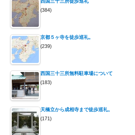
西国三十三所徒歩巡礼
(384)
京都５ヶ寺を徒歩巡礼。
(239)
西国三十三所無料駐車場について
(183)
天橋立から成相寺まで徒歩巡礼。
(171)