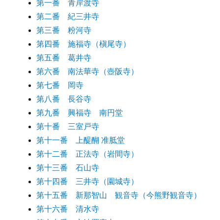
第一番 青岸渡寺
第二番 紀三井寺
第三番 粉河寺
第四番 施福寺（槇尾寺）
第五番 葛井寺
第六番 南法華寺（壺阪寺）
第七番 岡寺
第八番 長谷寺
第九番 興福寺 南円堂
第十番 三室戸寺
第十一番 上醍醐 准胝堂
第十二番 正法寺（岩間寺）
第十三番 石山寺
第十四番 三井寺（園城寺）
第十五番 新那智山 観音寺（今熊野観音寺）
第十六番 清水寺