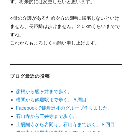
す。将来的には変更したいと思います。
○母の介護があるため夕方の5時に帰宅しないといけ
ません、長距離は歩けません。２０kmくらいまでで
すね。
これからもよろしくお願い申し上げます。
ブログ最近の投稿
彦根から醒ヶ井まで歩く。
横関から鶴居駅まで歩く。５周目
Facebookで徒歩巡礼のグループ作りました。
石山寺から三井寺まで歩く。
上醍醐寺から岩間寺、石山寺まで歩く。８回目