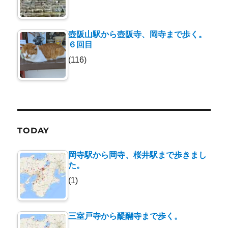
壺阪山駅から壺阪寺、岡寺まで歩く。
６回目
(116)
TODAY
岡寺駅から岡寺、桜井駅まで歩きまし
た。
(1)
三室戸寺から醍醐寺まで歩く。