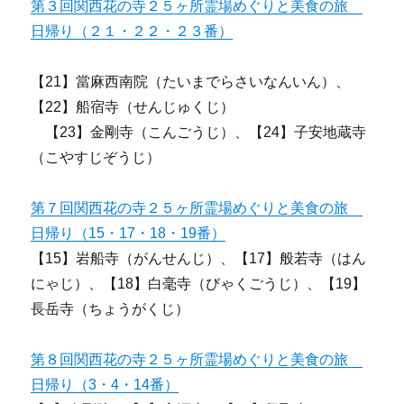
第３回関西花の寺２５ヶ所霊場めぐりと美食の旅
日帰り（２１・２２・２３番）
【21】當麻西南院（たいまでらさいなんいん）、
【22】船宿寺（せんじゅくじ）
【23】金剛寺（こんごうじ）、【24】子安地蔵寺
（こやすじぞうじ）
第７回関西花の寺２５ヶ所霊場めぐりと美食の旅
日帰り（15・17・18・19番）
【15】岩船寺（がんせんじ）、【17】般若寺（はん
にゃじ）、【18】白毫寺（びゃくごうじ）、【19】
長岳寺（ちょうがくじ）
第８回関西花の寺２５ヶ所霊場めぐりと美食の旅
日帰り（3・4・14番）