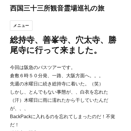
西国三十三所観音霊場巡礼の旅
メニュー
総持寺、善峯寺、穴太寺、勝
尾寺に行って来ました。
今回は阪急のバスツアーです。
倉敷６時５０分発、一路、大阪方面へ。。。
先週の水曜日に続き総持寺に着いた。（笑）
しかし、とんでもない事態が、、白衣を忘れた
（汗）木曜日に雨に濡れたから干していたんだ
が、、、
BackPackに入れるのを忘れてしまったのだ！不覚
だ！