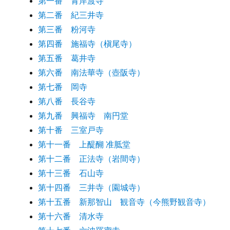
第一番 青岸渡寺
第二番 紀三井寺
第三番 粉河寺
第四番 施福寺（槇尾寺）
第五番 葛井寺
第六番 南法華寺（壺阪寺）
第七番 岡寺
第八番 長谷寺
第九番 興福寺 南円堂
第十番 三室戸寺
第十一番 上醍醐 准胝堂
第十二番 正法寺（岩間寺）
第十三番 石山寺
第十四番 三井寺（園城寺）
第十五番 新那智山 観音寺（今熊野観音寺）
第十六番 清水寺