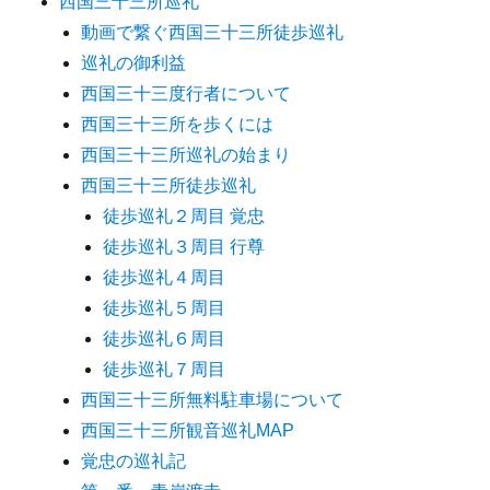
西国三十三所巡礼
動画で繋ぐ西国三十三所徒歩巡礼
巡礼の御利益
西国三十三度行者について
西国三十三所を歩くには
西国三十三所巡礼の始まり
西国三十三所徒歩巡礼
徒歩巡礼２周目 覚忠
徒歩巡礼３周目 行尊
徒歩巡礼４周目
徒歩巡礼５周目
徒歩巡礼６周目
徒歩巡礼７周目
西国三十三所無料駐車場について
西国三十三所観音巡礼MAP
覚忠の巡礼記