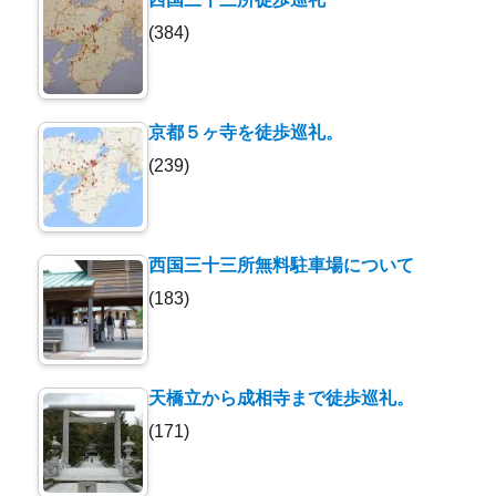
(384)
京都５ヶ寺を徒歩巡礼。
(239)
西国三十三所無料駐車場について
(183)
天橋立から成相寺まで徒歩巡礼。
(171)