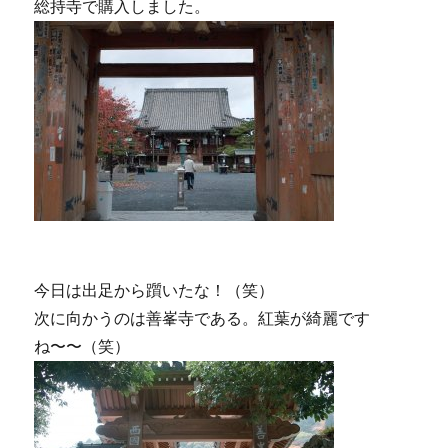
総持寺で購入しました。
今日は出足から躓いたな！（笑）
次に向かうのは善峯寺である。紅葉が綺麗です
ね〜〜（笑）