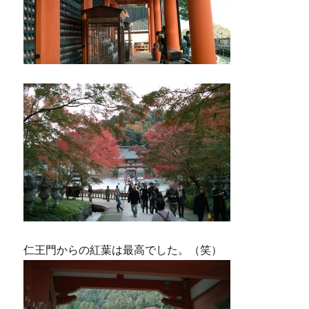
仁王門からの紅葉は最高でした。（笑）