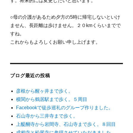
す。将来的には変更したいと思います。
○母の介護があるため夕方の5時に帰宅しないといけ
ません、長距離は歩けません。２０kmくらいまでで
すね。
これからもよろしくお願い申し上げます。
ブログ最近の投稿
彦根から醒ヶ井まで歩く。
横関から鶴居駅まで歩く。５周目
Facebookで徒歩巡礼のグループ作りました。
石山寺から三井寺まで歩く。
上醍醐寺から岩間寺、石山寺まで歩く。８回目
成相寺と松尾寺に参拝させていただきました。