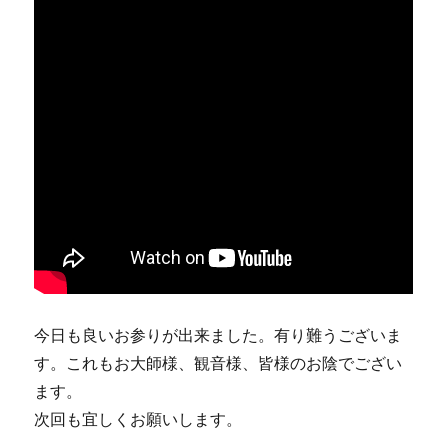
今日も良いお参りが出来ました。有り難うございま
す。これもお大師様、観音様、皆様のお陰でござい
ます。
次回も宜しくお願いします。