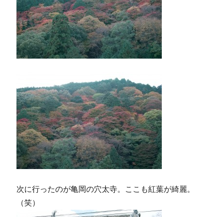
次に行ったのが亀岡の穴太寺。ここも紅葉が綺麗。
（笑）