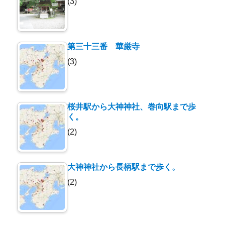
(3)
第三十三番 華厳寺
(3)
桜井駅から大神神社、巻向駅まで歩
く。
(2)
大神神社から長柄駅まで歩く。
(2)