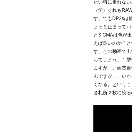
たい時に走れない
リ
ー
（笑）それもRA
す。でもDP2s
ょっと止まってパ
とSIGMAは色が
えば良いのか？と
す。この動画で出
ちてしまう。１型
ますが。。画質自
んですが、、いかん
くなる。というこ
各札所２枚に絞る