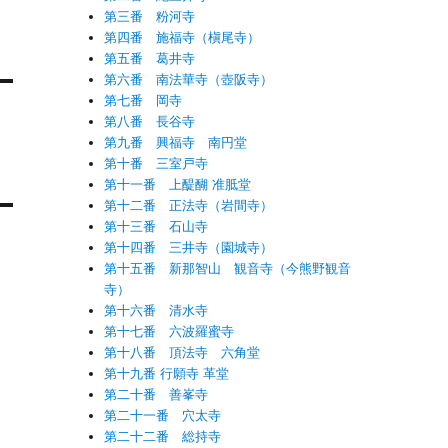
第三番 粉河寺
第四番 施福寺（槇尾寺）
第五番 葛井寺
第六番 南法華寺（壺阪寺）
第七番 岡寺
第八番 長谷寺
第九番 興福寺 南円堂
第十番 三室戸寺
第十一番 上醍醐 准胝堂
第十二番 正法寺（岩間寺）
第十三番 石山寺
第十四番 三井寺（園城寺）
第十五番 新那智山 観音寺（今熊野観音
寺）
第十六番 清水寺
第十七番 六波羅蜜寺
第十八番 頂法寺 六角堂
第十九番 行願寺 革堂
第二十番 善峯寺
第二十一番 穴太寺
第二十二番 総持寺