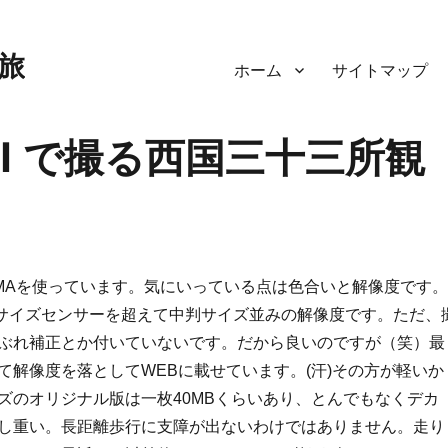
旅
ホーム
サイトマップ
rrill で撮る西国三十三所観
GMAを使っています。気にいっている点は色合いと解像度です。
はフルサイズセンサーを超えて中判サイズ並みの解像度です。ただ、
ぶれ補正とか付いていないです。だから良いのですが（笑）最
て解像度を落としてWEBに載せています。(汗)その方が軽いか
ズのオリジナル版は一枚40MBくらいあり、とんでもなくデカ
し重い。長距離歩行に支障が出ないわけではありません。走り