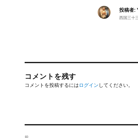
投稿者:
西国三十
コメントを残す
コメントを投稿するには
ログイン
してください。
投
前