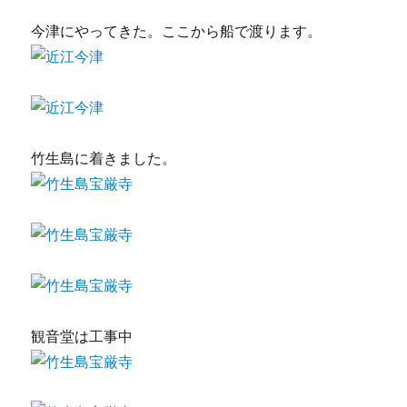
今津にやってきた。ここから船で渡ります。
竹生島に着きました。
観音堂は工事中