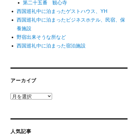
第二十五番 観心寺
西国巡礼中に泊まったゲストハウス、YH
西国巡礼中に泊まったビジネスホテル、民宿、保
養施設
野宿出来そうな所など
西国巡礼中に泊まった宿泊施設
アーカイブ
ア
ー
カ
イ
ブ
人気記事