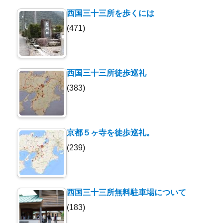
西国三十三所を歩くには
(471)
西国三十三所徒歩巡礼
(383)
京都５ヶ寺を徒歩巡礼。
(239)
西国三十三所無料駐車場について
(183)