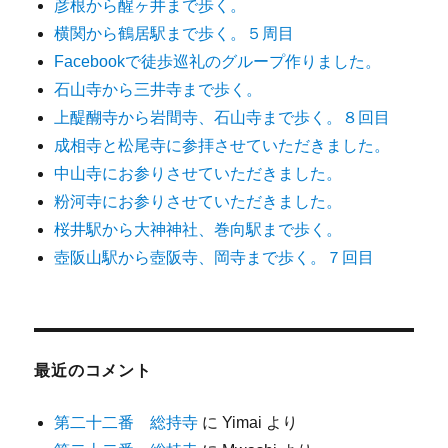
彦根から醒ヶ井まで歩く。
横関から鶴居駅まで歩く。５周目
Facebookで徒歩巡礼のグループ作りました。
石山寺から三井寺まで歩く。
上醍醐寺から岩間寺、石山寺まで歩く。８回目
成相寺と松尾寺に参拝させていただきました。
中山寺にお参りさせていただきました。
粉河寺にお参りさせていただきました。
桜井駅から大神神社、巻向駅まで歩く。
壺阪山駅から壺阪寺、岡寺まで歩く。７回目
最近のコメント
第二十二番 総持寺
に
Yimai
より