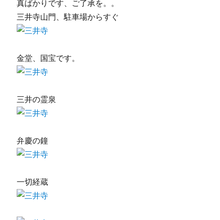
真ばかりです、ご了承を。。
三井寺山門、駐車場からすぐ
金堂、国宝です。
三井の霊泉
弁慶の鐘
一切経蔵