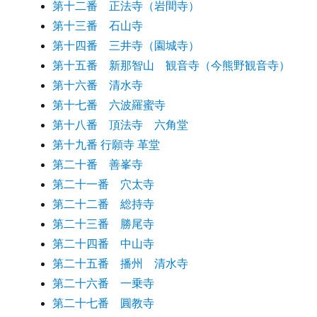
第十二番 正法寺（岩間寺）
第十三番 石山寺
第十四番 三井寺（園城寺）
第十五番 新那智山 観音寺（今熊野観音寺）
第十六番 清水寺
第十七番 六波羅蜜寺
第十八番 頂法寺 六角堂
第十九番 行願寺 革堂
第二十番 善峯寺
第二十一番 穴太寺
第二十二番 総持寺
第二十三番 勝尾寺
第二十四番 中山寺
第二十五番 播州 清水寺
第二十六番 一乗寺
第二十七番 圓教寺