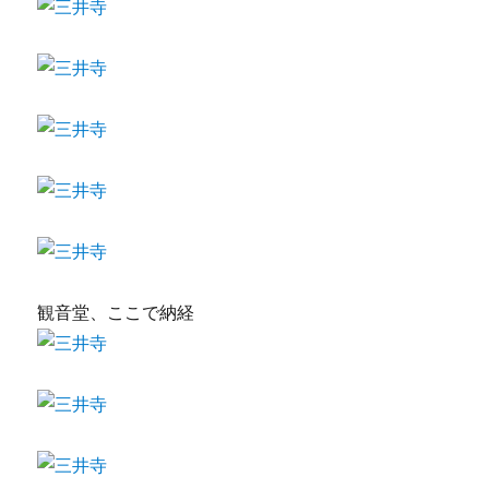
観音堂、ここで納経