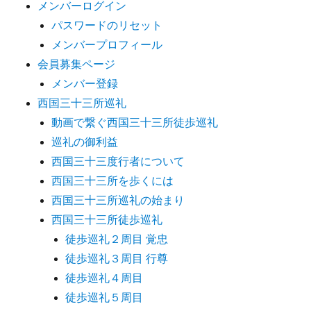
メンバーログイン
パスワードのリセット
メンバープロフィール
会員募集ページ
メンバー登録
西国三十三所巡礼
動画で繋ぐ西国三十三所徒歩巡礼
巡礼の御利益
西国三十三度行者について
西国三十三所を歩くには
西国三十三所巡礼の始まり
西国三十三所徒歩巡礼
徒歩巡礼２周目 覚忠
徒歩巡礼３周目 行尊
徒歩巡礼４周目
徒歩巡礼５周目