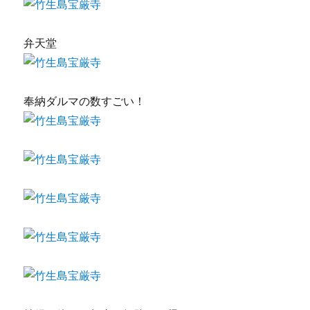
弁天堂
奉納ダルマの数すごい！