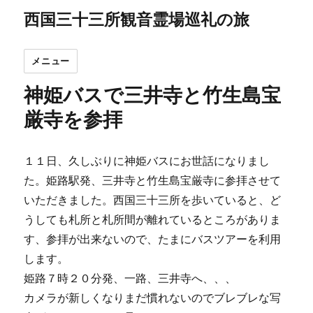
西国三十三所観音霊場巡礼の旅
メニュー
神姫バスで三井寺と竹生島宝
厳寺を参拝
１１日、久しぶりに神姫バスにお世話になりまし
た。姫路駅発、三井寺と竹生島宝厳寺に参拝させて
いただきました。西国三十三所を歩いていると、ど
うしても札所と札所間が離れているところがありま
す、参拝が出来ないので、たまにバスツアーを利用
します。
姫路７時２０分発、一路、三井寺へ、、、
カメラが新しくなりまだ慣れないのでブレブレな写