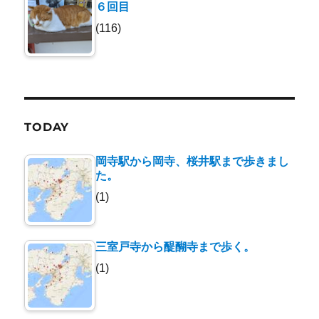
６回目
(116)
TODAY
岡寺駅から岡寺、桜井駅まで歩きまし
た。
(1)
三室戸寺から醍醐寺まで歩く。
(1)