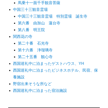
馬乗十一面千手観音菩薩
中国三十三観音霊場
中国三十三観音霊場 特別霊場 誕生寺
第六番 由加山 蓮台寺
第八番 明王院
関西花の寺
第二十番 石光寺
第十六番 浄瑠璃寺
第二十五番 観心寺
西国巡礼中に泊まったゲストハウス、YH
西国巡礼中に泊まったビジネスホテル、民宿、保
養施設
野宿出来そうな所など
西国巡礼中に泊まった宿泊施設