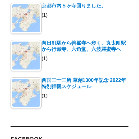
京都市内５ヶ寺回りました。
(1)
向日町駅から善峯寺へ歩く、丸太町駅
から行願寺、六角堂、六波羅蜜寺へ
(1)
西国三十三所 草創1300年記念 2022年
特別拝観スケジュール
(1)
FACEBOOK