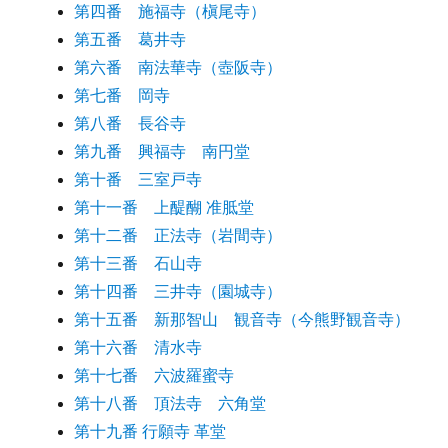
第四番 施福寺（槇尾寺）
第五番 葛井寺
第六番 南法華寺（壺阪寺）
第七番 岡寺
第八番 長谷寺
第九番 興福寺 南円堂
第十番 三室戸寺
第十一番 上醍醐 准胝堂
第十二番 正法寺（岩間寺）
第十三番 石山寺
第十四番 三井寺（園城寺）
第十五番 新那智山 観音寺（今熊野観音寺）
第十六番 清水寺
第十七番 六波羅蜜寺
第十八番 頂法寺 六角堂
第十九番 行願寺 革堂