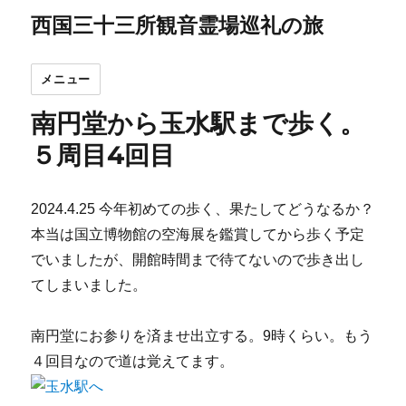
西国三十三所観音霊場巡礼の旅
メニュー
南円堂から玉水駅まで歩く。
５周目4回目
2024.4.25 今年初めての歩く、果たしてどうなるか？
本当は国立博物館の空海展を鑑賞してから歩く予定
でいましたが、開館時間まで待てないので歩き出し
てしまいました。
南円堂にお参りを済ませ出立する。9時くらい。もう
４回目なので道は覚えてます。