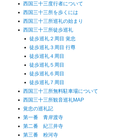
西国三十三度行者について
西国三十三所を歩くには
西国三十三所巡礼の始まり
西国三十三所徒歩巡礼
徒歩巡礼２周目 覚忠
徒歩巡礼３周目 行尊
徒歩巡礼４周目
徒歩巡礼５周目
徒歩巡礼６周目
徒歩巡礼７周目
西国三十三所無料駐車場について
西国三十三所観音巡礼MAP
覚忠の巡礼記
第一番 青岸渡寺
第二番 紀三井寺
第三番 粉河寺