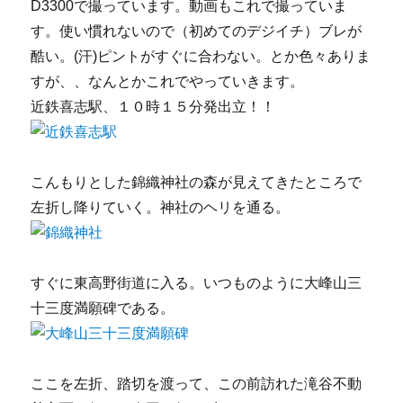
D3300で撮っています。動画もこれで撮っていま
す。使い慣れないので（初めてのデジイチ）ブレが
酷い。(汗)ピントがすぐに合わない。とか色々ありま
すが、、なんとかこれでやっていきます。
近鉄喜志駅、１０時１５分発出立！！
こんもりとした錦織神社の森が見えてきたところで
左折し降りていく。神社のヘリを通る。
すぐに東高野街道に入る。いつものように大峰山三
十三度満願碑である。
ここを左折、踏切を渡って、この前訪れた滝谷不動