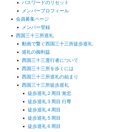
パスワードのリセット
メンバープロフィール
会員募集ページ
メンバー登録
西国三十三所巡礼
動画で繋ぐ西国三十三所徒歩巡礼
巡礼の御利益
西国三十三度行者について
西国三十三所を歩くには
西国三十三所巡礼の始まり
西国三十三所徒歩巡礼
徒歩巡礼２周目 覚忠
徒歩巡礼３周目 行尊
徒歩巡礼４周目
徒歩巡礼５周目
徒歩巡礼６周目