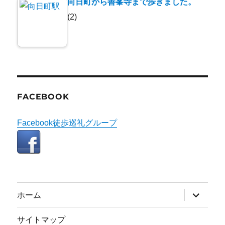
向日町から善峯寺まで歩きました。
(2)
FACEBOOK
Facebook徒歩巡礼グループ
サ
ホーム
ブ
メ
ニ
サイトマップ
ュ