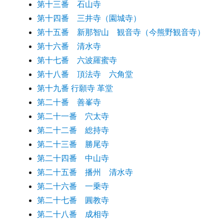
第十三番 石山寺
第十四番 三井寺（園城寺）
第十五番 新那智山 観音寺（今熊野観音寺）
第十六番 清水寺
第十七番 六波羅蜜寺
第十八番 頂法寺 六角堂
第十九番 行願寺 革堂
第二十番 善峯寺
第二十一番 穴太寺
第二十二番 総持寺
第二十三番 勝尾寺
第二十四番 中山寺
第二十五番 播州 清水寺
第二十六番 一乗寺
第二十七番 圓教寺
第二十八番 成相寺