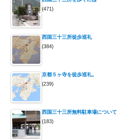
(471)
西国三十三所徒歩巡礼
(384)
京都５ヶ寺を徒歩巡礼。
(239)
西国三十三所無料駐車場について
(183)