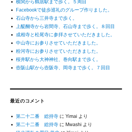
横関から鶴居駅まで歩く。５周目
Facebookで徒歩巡礼のグループ作りました。
石山寺から三井寺まで歩く。
上醍醐寺から岩間寺、石山寺まで歩く。８回目
成相寺と松尾寺に参拝させていただきました。
中山寺にお参りさせていただきました。
粉河寺にお参りさせていただきました。
桜井駅から大神神社、巻向駅まで歩く。
壺阪山駅から壺阪寺、岡寺まで歩く。７回目
最近のコメント
第二十二番 総持寺
に
Yimai
より
第二十二番 総持寺
に
Mwashi
より