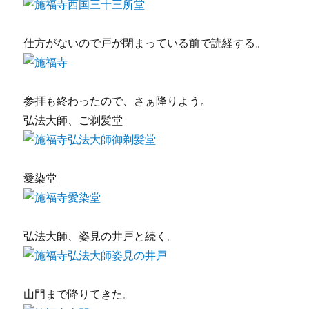
仕方がないので戸が閉まっている前で読経する。
参拝も終わったので、さぁ降りよう。
弘法大師、ご剃髪堂
愛染堂
弘法大師、姿見の井戸と続く。
山門まで降りてきた。