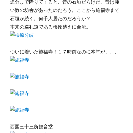
追分まで降りてくると、昔の石垣だらけだ。昔は凄
い数の坊舎があったのだろう。ここから施福寺まで
石垣が続く。何千人居たのだろうか？
本来の巡礼道である桧原越えに合流。
ついに着いた施福寺！１７時前なのに本堂が、、、
西国三十三所観音堂