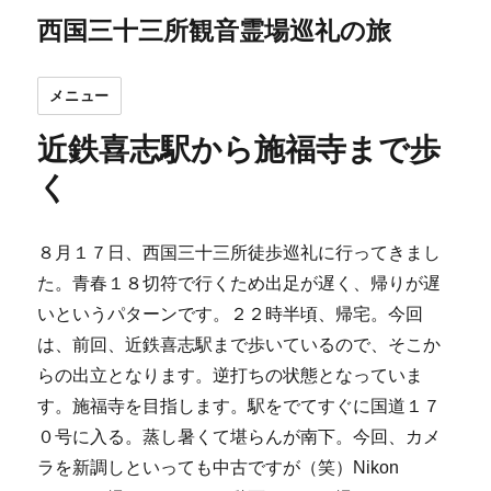
西国三十三所観音霊場巡礼の旅
メニュー
近鉄喜志駅から施福寺まで歩
く
８月１７日、西国三十三所徒歩巡礼に行ってきまし
た。青春１８切符で行くため出足が遅く、帰りが遅
いというパターンです。２２時半頃、帰宅。今回
は、前回、近鉄喜志駅まで歩いているので、そこか
らの出立となります。逆打ちの状態となっていま
す。施福寺を目指します。駅をでてすぐに国道１７
０号に入る。蒸し暑くて堪らんが南下。今回、カメ
ラを新調しといっても中古ですが（笑）Nikon