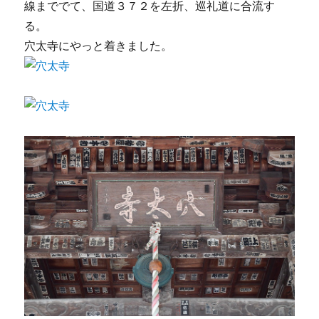
線まででて、国道３７２を左折、巡礼道に合流す
る。
穴太寺にやっと着きました。