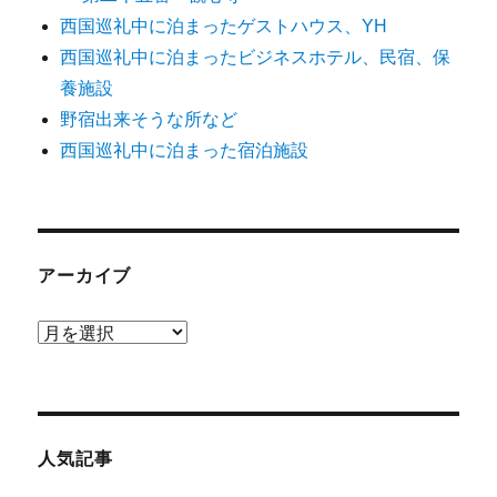
西国巡礼中に泊まったゲストハウス、YH
西国巡礼中に泊まったビジネスホテル、民宿、保
養施設
野宿出来そうな所など
西国巡礼中に泊まった宿泊施設
アーカイブ
ア
ー
カ
イ
ブ
人気記事