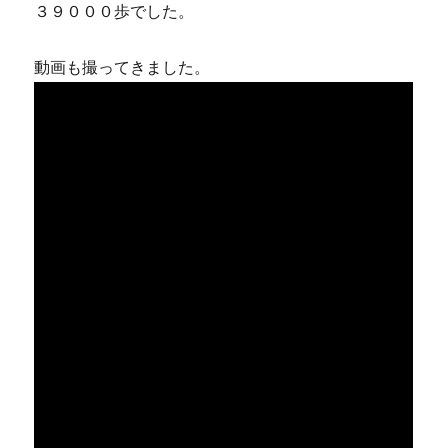
３９０００歩でした。
動画も撮ってきました。