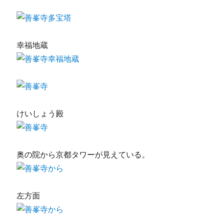
幸福地蔵
けいしょう殿
奥の院から京都タワーが見えている。
左方面