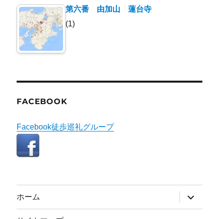
第六番 由加山 蓮台寺
(1)
FACEBOOK
Facebook徒歩巡礼グループ
サ
ホーム
ブ
メ
ニ