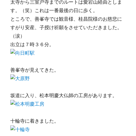
太寺から三室戸寺までのルートは愛宕山経由としま
す。（笑）これは一番最後の日に歩く。
ところで、善峯寺では観音様、桂昌院様のお慈悲に
すがり安産、子授け祈願をさせていただきました。
（涙）
出立は７時３６分。
善峯寺が見えてきた。
坂道に入り、松本明慶大仏師の工房があります。
十輪寺に着きました。