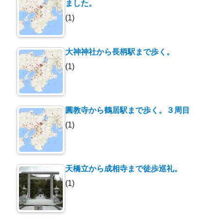
ました。
(1)
大神神社から長柄駅まで歩く。
(1)
圓教寺から鶴居駅まで歩く。３周目
(1)
天橋立から成相寺まで徒歩巡礼。
(1)