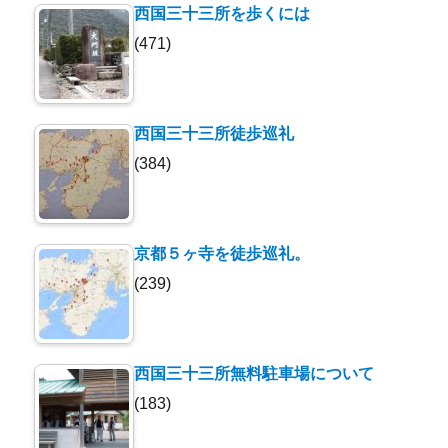
西国三十三所を歩くには
(471)
西国三十三所徒歩巡礼
(384)
京都５ヶ寺を徒歩巡礼。
(239)
西国三十三所無料駐車場について
(183)