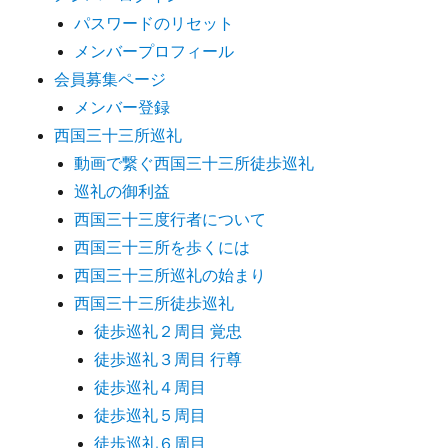
パスワードのリセット
メンバープロフィール
会員募集ページ
メンバー登録
西国三十三所巡礼
動画で繋ぐ西国三十三所徒歩巡礼
巡礼の御利益
西国三十三度行者について
西国三十三所を歩くには
西国三十三所巡礼の始まり
西国三十三所徒歩巡礼
徒歩巡礼２周目 覚忠
徒歩巡礼３周目 行尊
徒歩巡礼４周目
徒歩巡礼５周目
徒歩巡礼６周目