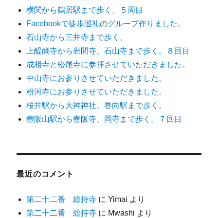
横関から鶴居駅まで歩く。５周目
Facebookで徒歩巡礼のグループ作りました。
石山寺から三井寺まで歩く。
上醍醐寺から岩間寺、石山寺まで歩く。８回目
成相寺と松尾寺に参拝させていただきました。
中山寺にお参りさせていただきました。
粉河寺にお参りさせていただきました。
桜井駅から大神神社、巻向駅まで歩く。
壺阪山駅から壺阪寺、岡寺まで歩く。７回目
最近のコメント
第二十二番 総持寺
に
Yimai
より
第二十二番 総持寺
に
Mwashi
より