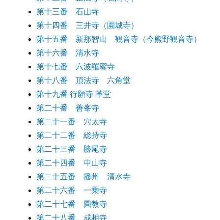
第十三番 石山寺
第十四番 三井寺（園城寺）
第十五番 新那智山 観音寺（今熊野観音寺）
第十六番 清水寺
第十七番 六波羅蜜寺
第十八番 頂法寺 六角堂
第十九番 行願寺 革堂
第二十番 善峯寺
第二十一番 穴太寺
第二十二番 総持寺
第二十三番 勝尾寺
第二十四番 中山寺
第二十五番 播州 清水寺
第二十六番 一乗寺
第二十七番 圓教寺
第二十八番 成相寺