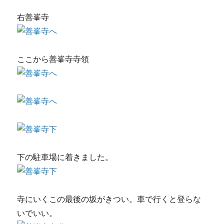
右善峯寺
ここから善峯寺寺領
下の駐車場に着きました。
寺にいくこの最後の坂がきつい。車で行くと登らな
いでいい。