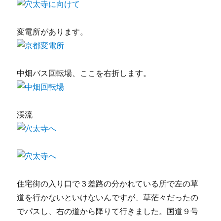
変電所があります。
中畑バス回転場、ここを右折します。
渓流
住宅街の入り口で３差路の分かれている所で左の草
道を行かないといけないんですが、草茫々だったの
でパスし、右の道から降りて行きました。国道９号