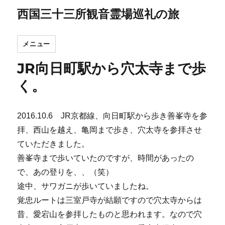
西国三十三所観音霊場巡礼の旅
メニュー
JR向日町駅から穴太寺まで歩
く。
2016.10.6 JR京都線、向日町駅から歩き善峯寺を参
拝、西山を越え、亀岡まで歩き、穴太寺を参拝させ
ていただきました。
善峯寺まで歩いていたのですが、時間があったの
で、あの登りを、、（笑）
途中、サワガニが歩いていましたね。
覚忠ルートは三室戸寺が結願ですので穴太寺からは
昔、愛宕山を参拝したものと思われます。なので穴