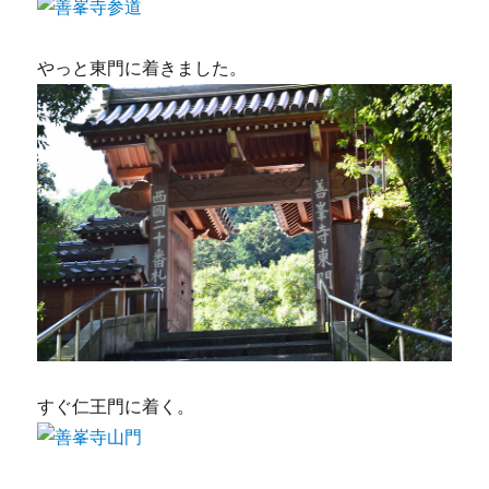
やっと東門に着きました。
すぐ仁王門に着く。