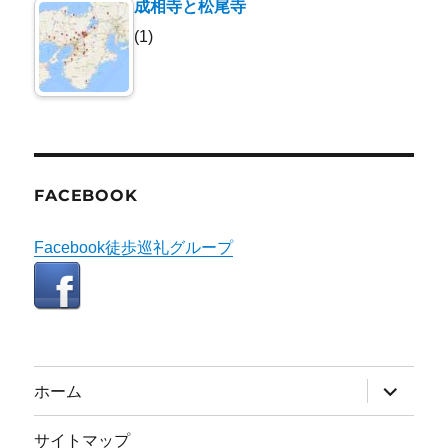
成相寺と松尾寺
(1)
FACEBOOK
Facebook徒歩巡礼グループ
サ
ホーム
ブ
メ
ニ
サイトマップ