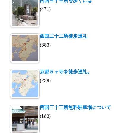
西国三十三所を歩くには
(471)
西国三十三所徒歩巡礼
(383)
京都５ヶ寺を徒歩巡礼。
(239)
西国三十三所無料駐車場について
(183)