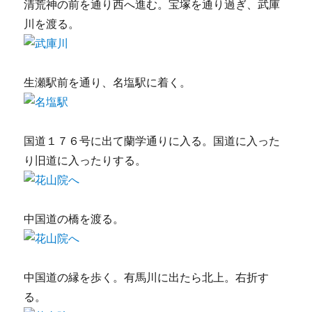
清荒神の前を通り西へ進む。宝塚を通り過ぎ、武庫
川を渡る。
生瀬駅前を通り、名塩駅に着く。
国道１７６号に出て蘭学通りに入る。国道に入った
り旧道に入ったりする。
中国道の橋を渡る。
中国道の縁を歩く。有馬川に出たら北上。右折す
る。