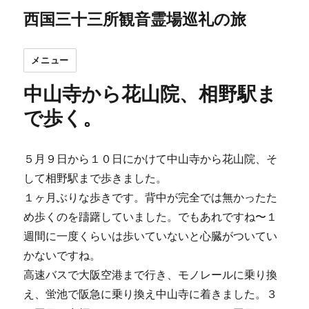
西国三十三所観音霊場巡礼の旅
メニュー
中山寺から花山院、相野駅ま
で歩く。
５月９日から１０日にかけて中山寺から花山院、そ
して相野駅まで歩きました。
１ヶ月ぶりな歩きです。背中が完全では無かったた
め歩くのを躊躇していました。でもあれですね〜１
週間に一度くらいは歩いていないと心臓がついてい
かないですね。
高速バスで大阪空港まで行き、モノレールに乗り換
え、蛍池で阪急に乗り換え中山寺に着きました。３