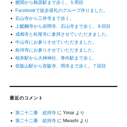
横関から鶴居駅まで歩く。５周目
Facebookで徒歩巡礼のグループ作りました。
石山寺から三井寺まで歩く。
上醍醐寺から岩間寺、石山寺まで歩く。８回目
成相寺と松尾寺に参拝させていただきました。
中山寺にお参りさせていただきました。
粉河寺にお参りさせていただきました。
桜井駅から大神神社、巻向駅まで歩く。
壺阪山駅から壺阪寺、岡寺まで歩く。７回目
最近のコメント
第二十二番 総持寺
に
Yimai
より
第二十二番 総持寺
に
Mwashi
より