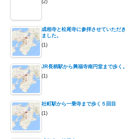
(2)
成相寺と松尾寺に参拝させていただき
ました。
(1)
JR長柄駅から興福寺南円堂まで歩く。
(1)
社町駅から一乗寺まで歩く５回目
(1)