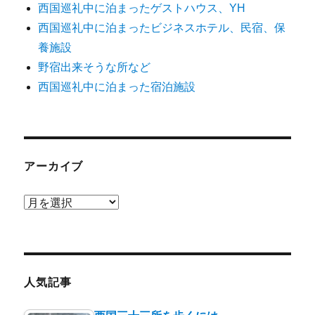
西国巡礼中に泊まったゲストハウス、YH
西国巡礼中に泊まったビジネスホテル、民宿、保
養施設
野宿出来そうな所など
西国巡礼中に泊まった宿泊施設
アーカイブ
ア
ー
カ
イ
ブ
人気記事