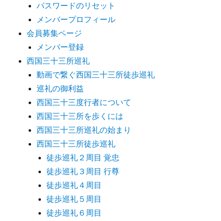
パスワードのリセット
メンバープロフィール
会員募集ページ
メンバー登録
西国三十三所巡礼
動画で繋ぐ西国三十三所徒歩巡礼
巡礼の御利益
西国三十三度行者について
西国三十三所を歩くには
西国三十三所巡礼の始まり
西国三十三所徒歩巡礼
徒歩巡礼２周目 覚忠
徒歩巡礼３周目 行尊
徒歩巡礼４周目
徒歩巡礼５周目
徒歩巡礼６周目