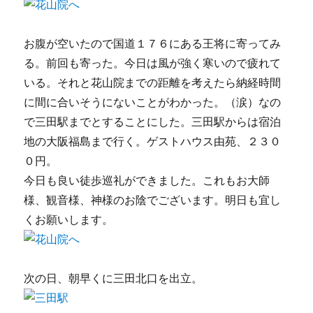
お腹が空いたので国道１７６にある王将に寄ってみ
る。前回も寄った。今日は風が強く寒いので疲れて
いる。それと花山院までの距離を考えたら納経時間
に間に合いそうにないことがわかった。（涙）なの
で三田駅までとすることにした。三田駅からは宿泊
地の大阪福島まで行く。ゲストハウス由苑、２３０
０円。
今日も良い徒歩巡礼ができました。これもお大師
様、観音様、神様のお陰でございます。明日も宜し
くお願いします。
次の日、朝早くに三田北口を出立。