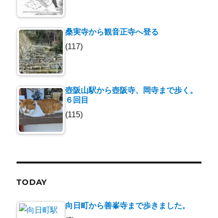
桑実寺から観音正寺へ登る
(117)
壺阪山駅から壺阪寺、岡寺まで歩く。
６回目
(115)
TODAY
向日町から善峯寺まで歩きました。