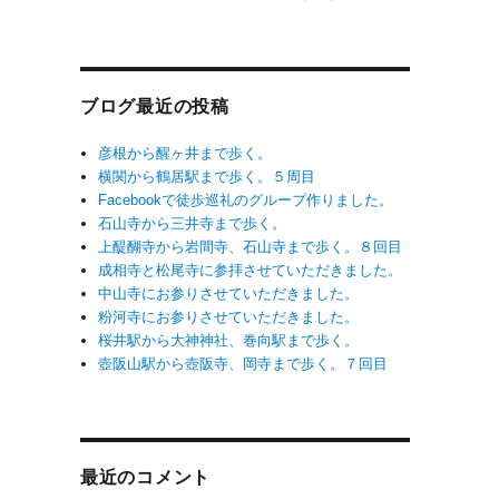
ブログ最近の投稿
彦根から醒ヶ井まで歩く。
横関から鶴居駅まで歩く。５周目
Facebookで徒歩巡礼のグループ作りました。
石山寺から三井寺まで歩く。
上醍醐寺から岩間寺、石山寺まで歩く。８回目
成相寺と松尾寺に参拝させていただきました。
中山寺にお参りさせていただきました。
粉河寺にお参りさせていただきました。
桜井駅から大神神社、巻向駅まで歩く。
壺阪山駅から壺阪寺、岡寺まで歩く。７回目
最近のコメント