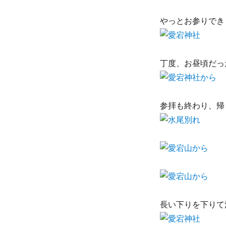
やっとお参りでき
丁度、お昼頃だっ
参拝も終わり、帰
長い下りを下りて