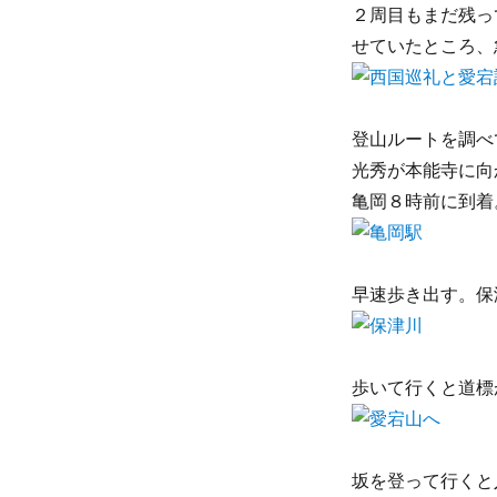
２周目もまだ残っ
せていたところ、
登山ルートを調べ
光秀が本能寺に向
亀岡８時前に到着
早速歩き出す。保
歩いて行くと道標
坂を登って行くと