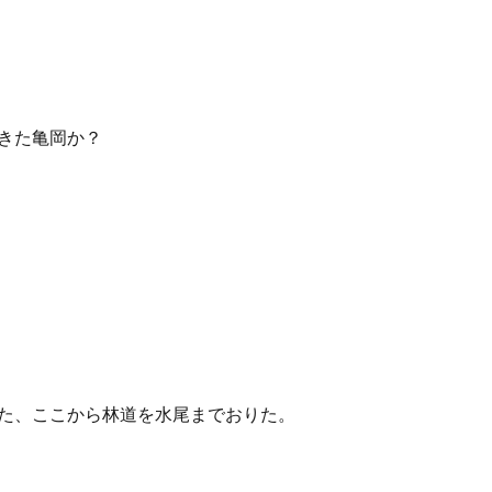
きた亀岡か？
た、ここから林道を水尾までおりた。