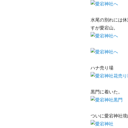
水尾の別れには休
すが愛宕山。
ハナ売り場
黒門に着いた。
ついに愛宕神社境