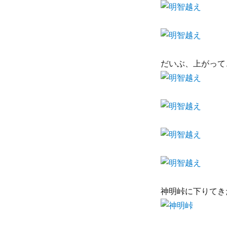
だいぶ、上がって
神明峠に下りてき