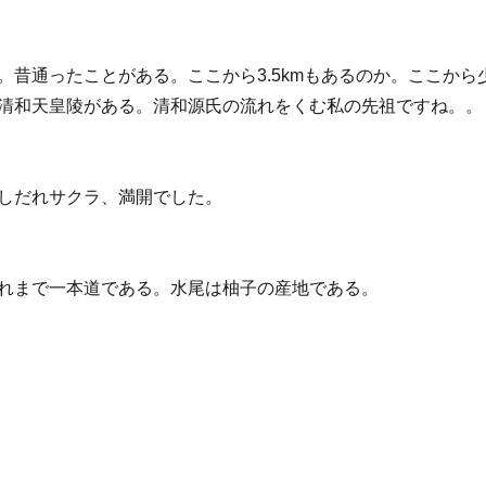
。昔通ったことがある。ここから3.5kmもあるのか。ここから
清和天皇陵がある。清和源氏の流れをくむ私の先祖ですね。。
しだれサクラ、満開でした。
れまで一本道である。水尾は柚子の産地である。