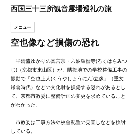
西国三十三所観音霊場巡礼の旅
メニュー
空也像など損傷の恐れ
平清盛ゆかりの真言宗・六波羅蜜寺(ろくはらみつ
じ)（京都市東山区）が、隣接地での学校整備工事の
振動で「空也上人(くうやしょうにん)立像」（重文、
鎌倉時代）などの文化財を損傷する恐れがあるとし
て、京都市教委に整備計画の変更を求めていること
がわかった。
市教委は工事方法や校舎配置の見直しなどを検討
している。