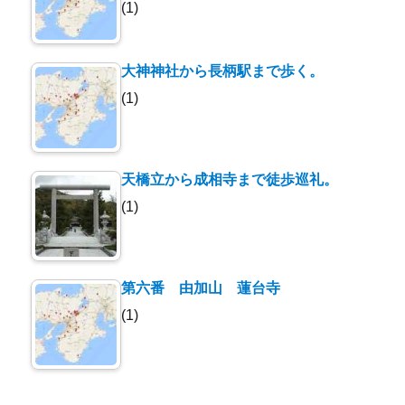
(1)
大神神社から長柄駅まで歩く。
(1)
天橋立から成相寺まで徒歩巡礼。
(1)
第六番 由加山 蓮台寺
(1)