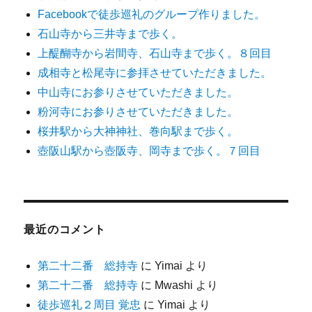
Facebookで徒歩巡礼のグループ作りました。
石山寺から三井寺まで歩く。
上醍醐寺から岩間寺、石山寺まで歩く。８回目
成相寺と松尾寺に参拝させていただきました。
中山寺にお参りさせていただきました。
粉河寺にお参りさせていただきました。
桜井駅から大神神社、巻向駅まで歩く。
壺阪山駅から壺阪寺、岡寺まで歩く。７回目
最近のコメント
第二十二番 総持寺
に
Yimai
より
第二十二番 総持寺
に
Mwashi
より
徒歩巡礼２周目 覚忠
に
Yimai
より