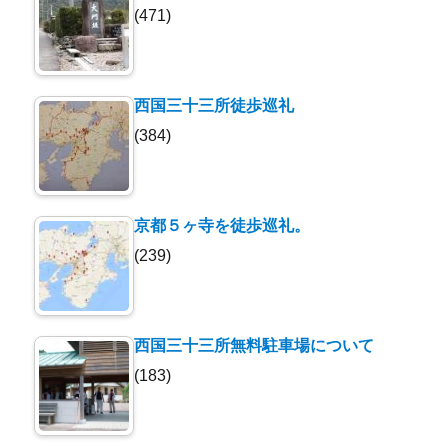
(471)
西国三十三所徒歩巡礼
(384)
京都５ヶ寺を徒歩巡礼。
(239)
西国三十三所無料駐車場について
(183)