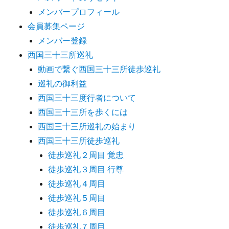
メンバープロフィール
会員募集ページ
メンバー登録
西国三十三所巡礼
動画で繋ぐ西国三十三所徒歩巡礼
巡礼の御利益
西国三十三度行者について
西国三十三所を歩くには
西国三十三所巡礼の始まり
西国三十三所徒歩巡礼
徒歩巡礼２周目 覚忠
徒歩巡礼３周目 行尊
徒歩巡礼４周目
徒歩巡礼５周目
徒歩巡礼６周目
徒歩巡礼７周目