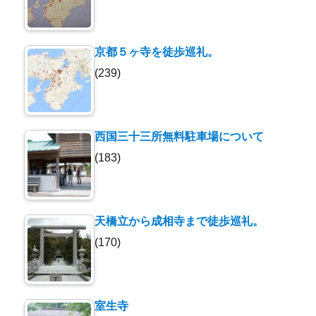
京都５ヶ寺を徒歩巡礼。
(239)
西国三十三所無料駐車場について
(183)
天橋立から成相寺まで徒歩巡礼。
(170)
室生寺