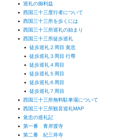
巡礼の御利益
西国三十三度行者について
西国三十三所を歩くには
西国三十三所巡礼の始まり
西国三十三所徒歩巡礼
徒歩巡礼２周目 覚忠
徒歩巡礼３周目 行尊
徒歩巡礼４周目
徒歩巡礼５周目
徒歩巡礼６周目
徒歩巡礼７周目
西国三十三所無料駐車場について
西国三十三所観音巡礼MAP
覚忠の巡礼記
第一番 青岸渡寺
第二番 紀三井寺