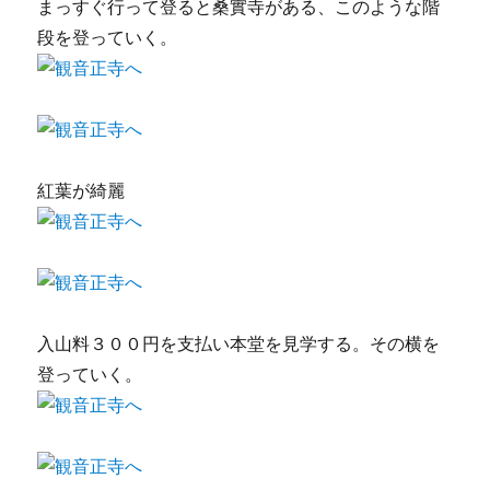
まっすぐ行って登ると桑實寺がある、このような階
段を登っていく。
紅葉が綺麗
入山料３００円を支払い本堂を見学する。その横を
登っていく。