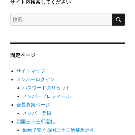
サイト内検索してください
検
検
索
索:
固定ページ
サイトマップ
メンバーログイン
パスワードのリセット
メンバープロフィール
会員募集ページ
メンバー登録
西国三十三所巡礼
動画で繋ぐ西国三十三所徒歩巡礼