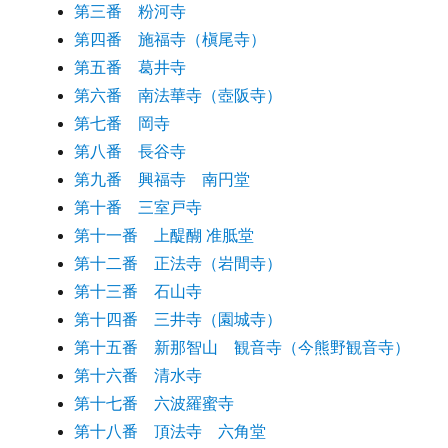
第三番 粉河寺
第四番 施福寺（槇尾寺）
第五番 葛井寺
第六番 南法華寺（壺阪寺）
第七番 岡寺
第八番 長谷寺
第九番 興福寺 南円堂
第十番 三室戸寺
第十一番 上醍醐 准胝堂
第十二番 正法寺（岩間寺）
第十三番 石山寺
第十四番 三井寺（園城寺）
第十五番 新那智山 観音寺（今熊野観音寺）
第十六番 清水寺
第十七番 六波羅蜜寺
第十八番 頂法寺 六角堂