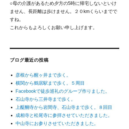
○母の介護があるため夕方の5時に帰宅しないといけ
ません、長距離は歩けません。２０kmくらいまでで
すね。
これからもよろしくお願い申し上げます。
ブログ最近の投稿
彦根から醒ヶ井まで歩く。
横関から鶴居駅まで歩く。５周目
Facebookで徒歩巡礼のグループ作りました。
石山寺から三井寺まで歩く。
上醍醐寺から岩間寺、石山寺まで歩く。８回目
成相寺と松尾寺に参拝させていただきました。
中山寺にお参りさせていただきました。