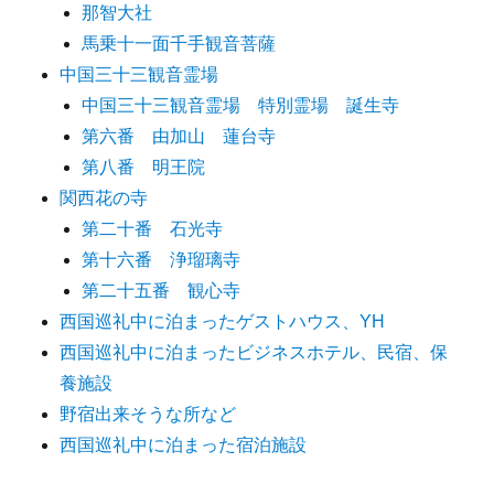
那智大社
馬乗十一面千手観音菩薩
中国三十三観音霊場
中国三十三観音霊場 特別霊場 誕生寺
第六番 由加山 蓮台寺
第八番 明王院
関西花の寺
第二十番 石光寺
第十六番 浄瑠璃寺
第二十五番 観心寺
西国巡礼中に泊まったゲストハウス、YH
西国巡礼中に泊まったビジネスホテル、民宿、保
養施設
野宿出来そうな所など
西国巡礼中に泊まった宿泊施設