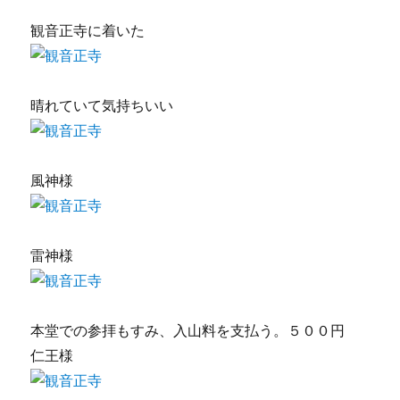
観音正寺に着いた
晴れていて気持ちいい
風神様
雷神様
本堂での参拝もすみ、入山料を支払う。５００円
仁王様