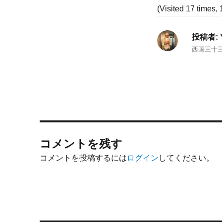
(Visited 17 times, 
投稿者:
西国三十
コメントを残す
コメントを投稿するには
ログイン
してください。