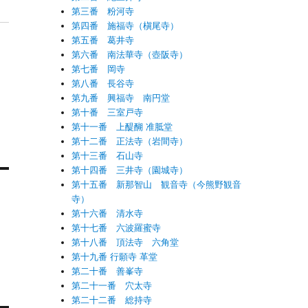
第三番 粉河寺
第四番 施福寺（槇尾寺）
第五番 葛井寺
第六番 南法華寺（壺阪寺）
第七番 岡寺
第八番 長谷寺
第九番 興福寺 南円堂
第十番 三室戸寺
第十一番 上醍醐 准胝堂
第十二番 正法寺（岩間寺）
第十三番 石山寺
第十四番 三井寺（園城寺）
第十五番 新那智山 観音寺（今熊野観音
寺）
第十六番 清水寺
第十七番 六波羅蜜寺
第十八番 頂法寺 六角堂
第十九番 行願寺 革堂
第二十番 善峯寺
第二十一番 穴太寺
第二十二番 総持寺