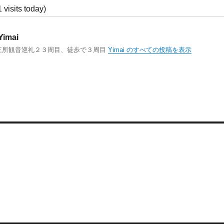
1 visits today)
Yimai
三所観音巡礼２３周目、徒歩で３周目
Yimai のすべての投稿を表示