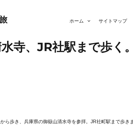
旅
ホーム
サイトマップ
清水寺、JR社駅まで歩く
駅から歩き、兵庫県の御嶽山清水寺を参拝。JR社町駅まで歩き