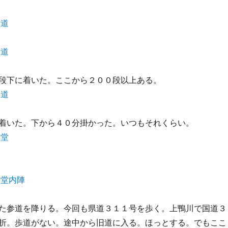
段下に着いた。ここから２００段以上ある。
着いた。下から４０分掛かった。いつもそれくらい。
た参道を降りる。今回も県道３１１号を歩く。上鴨川で国道３
折。歩道がない。途中から旧道に入る。ほっとする。でもここ