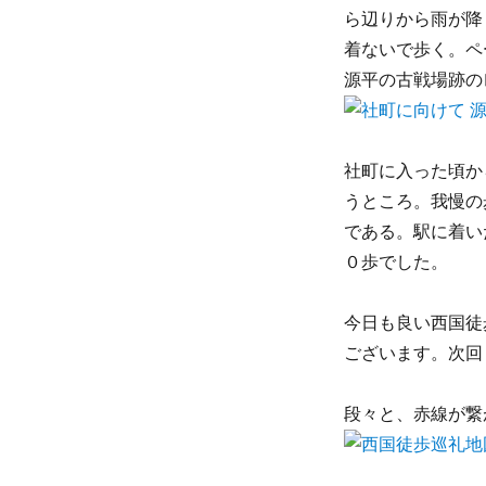
ら辺りから雨が降
着ないで歩く。ペ
源平の古戦場跡の
社町に入った頃か
うところ。我慢の
である。駅に着い
０歩でした。
今日も良い西国徒
ございます。次回
段々と、赤線が繋