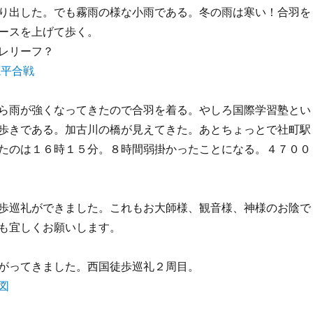
り出した。でも霧雨の様な小雨である。冬の雨は寒い！合羽を
ースを上げて歩く。
レリーフ？
ら雨が強くなってきたので合羽を着る。やしろ国際学習塾とい
歩きである。加古川の橋が見えてきた。あとちょっとで社町駅
たのは１６時１５分。８時間弱掛かったことになる。４７００
歩巡礼ができました。これもお大師様、観音様、神様のお陰で
も宜しくお願いします。
がってきました。西国徒歩巡礼２周目。