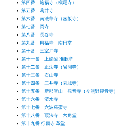
第四番 施福寺（槇尾寺）
第五番 葛井寺
第六番 南法華寺（壺阪寺）
第七番 岡寺
第八番 長谷寺
第九番 興福寺 南円堂
第十番 三室戸寺
第十一番 上醍醐 准胝堂
第十二番 正法寺（岩間寺）
第十三番 石山寺
第十四番 三井寺（園城寺）
第十五番 新那智山 観音寺（今熊野観音寺）
第十六番 清水寺
第十七番 六波羅蜜寺
第十八番 頂法寺 六角堂
第十九番 行願寺 革堂