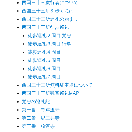
西国三十三度行者について
西国三十三所を歩くには
西国三十三所巡礼の始まり
西国三十三所徒歩巡礼
徒歩巡礼２周目 覚忠
徒歩巡礼３周目 行尊
徒歩巡礼４周目
徒歩巡礼５周目
徒歩巡礼６周目
徒歩巡礼７周目
西国三十三所無料駐車場について
西国三十三所観音巡礼MAP
覚忠の巡礼記
第一番 青岸渡寺
第二番 紀三井寺
第三番 粉河寺