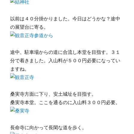
以前は４０分掛かりました。今日はどうかな？途中
の展望台に寄る。
途中、駐車場からの道に合流し本堂を目指す。３１
分で着きました。入山料が５００円必要になってい
ますね。
桑実寺方面に下り、安土城址を目指す。
桑実寺本堂。ここを通るのに入山料３００円必要。
長命寺に向かって長閑な道を歩く。