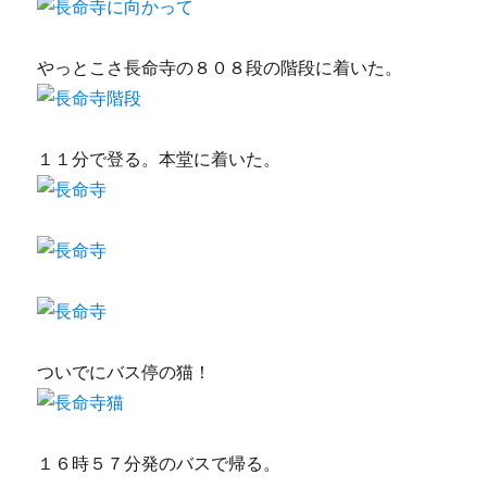
やっとこさ長命寺の８０８段の階段に着いた。
１１分で登る。本堂に着いた。
ついでにバス停の猫！
１６時５７分発のバスで帰る。