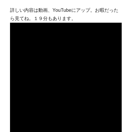
詳しい内容は動画、YouTubeにアップ。お暇だった
ら見てね。１９分もあります。