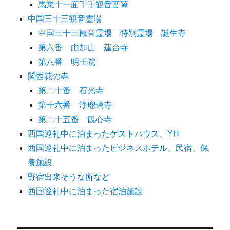
馬乗十一面千手観音菩薩
中国三十三観音霊場
中国三十三観音霊場 特別霊場 誕生寺
第六番 由加山 蓮台寺
第八番 明王院
関西花の寺
第二十番 石光寺
第十六番 浄瑠璃寺
第二十五番 観心寺
西国巡礼中に泊まったゲストハウス、YH
西国巡礼中に泊まったビジネスホテル、民宿、保
養施設
野宿出来そうな所など
西国巡礼中に泊まった宿泊施設